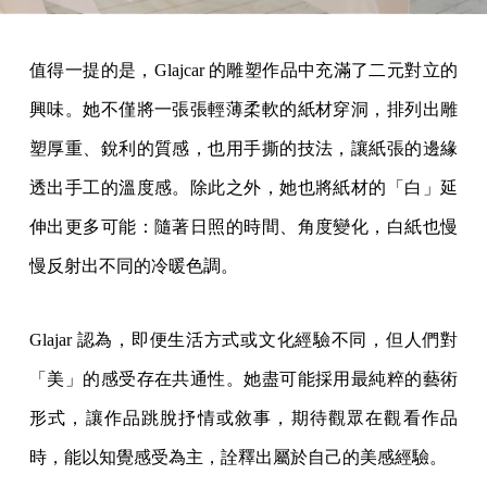
值得一提的是，Glajcar 的雕塑作品中充滿了二元對立的
興味。她不僅將一張張輕薄柔軟的紙材穿洞，排列出雕
塑厚重、銳利的質感，也用手撕的技法，讓紙張的邊緣
透出手工的溫度感。除此之外，她也將紙材的「白」延
伸出更多可能：隨著日照的時間、角度變化，白紙也慢
慢反射出不同的冷暖色調。
Glajar 認為，即便生活方式或文化經驗不同，但人們對
「美」的感受存在共通性。她盡可能採用最純粹的藝術
形式，讓作品跳脫抒情或敘事，期待觀眾在觀看作品
時，能以知覺感受為主，詮釋出屬於自己的美感經驗。