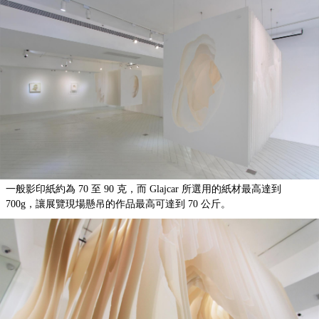
一般影印紙約為 70 至 90 克，而 Glajcar 所選用的紙材最高達到
700g，讓展覽現場懸吊的作品最高可達到 70 公斤。