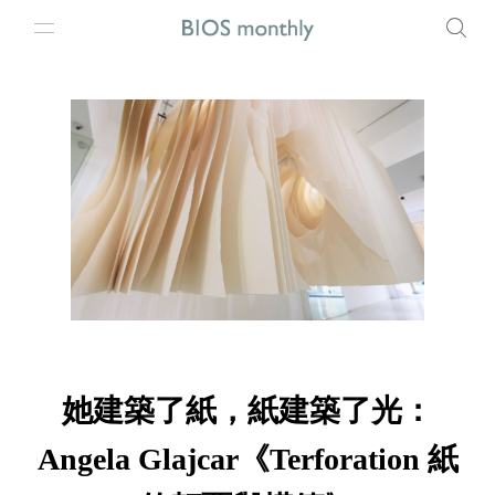
她建築了紙，紙建築了光：
Angela Glajcar《Terforation 紙