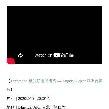
【
Terforation 紙的顛覆與構築 — Angela Glajcar 亞洲首個
展
】
展期｜2020/2/15 - 2020/4/2
地點｜Bluerider ART 台北・敦仁館