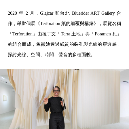
2020 年 2 月，Glajcar 和台北 Bluerider ART Gallery 合
作，舉辦個展《Terforation 紙的顛覆與構築》，展覽名稱
「Terforation」由拉丁文「Terra 土地」與「Foramen 孔」
的組合而成，象徵她透過紙質的裂孔與光線的穿透感，
探討光線、空間、時間、聲音的多種面貌。