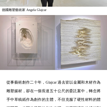
德國雕塑藝術家 Angela Glajcar
從事藝術創作二十年，Glajcar 過去皆以金屬和木材作為
雕塑媒材，卻在一個長達五十公尺的委託案中，轉念將
手中草稿紙作為創作的主體，不但克服了硬性材料的體