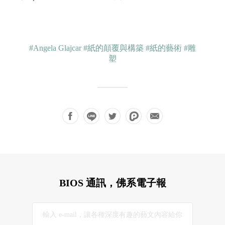
#Angela Glajcar
#紙的顛覆與構築
#紙的藝術
#雕
塑
BIOS 通訊，佛系電子報