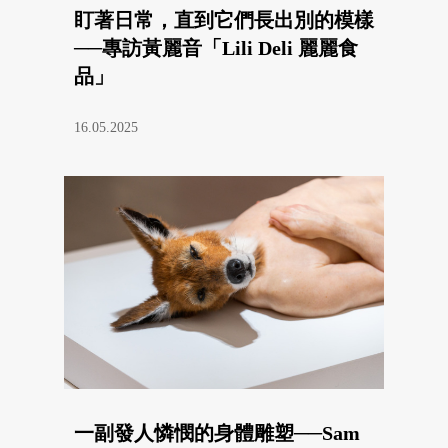
盯著日常，直到它們長出別的模樣
──專訪黃麗音「Lili Deli 麗麗食
品」
16.05.2025
一副發人憐憫的身體雕塑──Sam