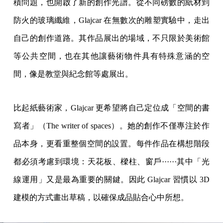
積問題，也開啟了新的創作光譜。從不同磅數的紙材到
防火的玻璃纖維，Glajcar 在無數次的雕塑實驗中，走出
自己的創作道路。其作品展出的場域，不只限於美術館
等公共空間，也在其他讓藝術物件具有特殊意涵的空
間，像是教堂與紀念館等處展出。
比起紙藝術家，Glajcar 更希望將自己定位成「空間的書
寫者」（The writer of spaces）。她的創作不僅專注於作
品本身，更看重整個空間的設置。每件作品在構想階段
都必須考慮到環境：天花板、樑柱、窗戶······其中「光
線運用」又是最為重要的關鍵。因此 Glajcar 習慣以 3D
建模的方式畫出草稿，以確保成品貼合心中所想。