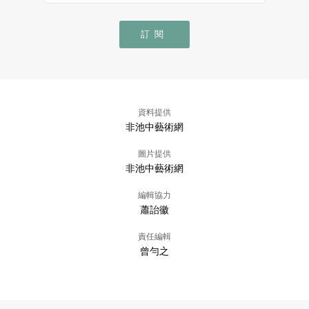
訂閱
資料提供
非池中藝術網
圖片提供
非池中藝術網
編輯協力
蕭詒徽
責任編輯
曾勻之