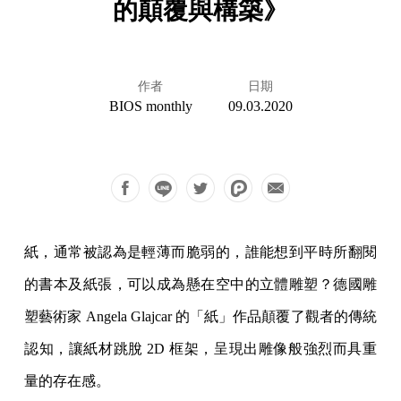
的顛覆與構築》
作者
日期
BIOS monthly
09.03.2020
紙，通常被認為是輕薄而脆弱的，誰能想到平時所翻閱
的書本及紙張，可以成為懸在空中的立體雕塑？德國雕
塑藝術家 Angela Glajcar 的「紙」作品顛覆了觀者的傳統
認知，讓紙材跳脫 2D 框架，呈現出雕像般強烈而具重
量的存在感。