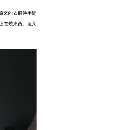
h 原來的衣服時半開
也正在燒東西。這又