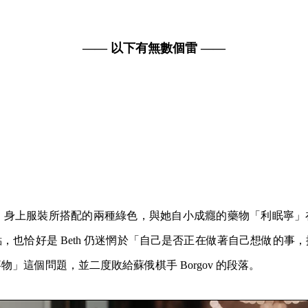
—— 以下有無數個雷 ——
場時，身上服裝所搭配的兩種綠色，與她自小成癮的藥物「利眠寧
，也恰好是 Beth 仍迷惘於「自己是否正在做著自己想做的事
」這個問題，並二度敗給蘇俄棋手 Borgov 的段落。