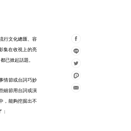
國流行文化總匯、容
y——這部影集在收視上的亮
，都已掀起話題。
事情節或台詞巧妙
些細節用台詞或演
中，能夠挖掘出不
了：