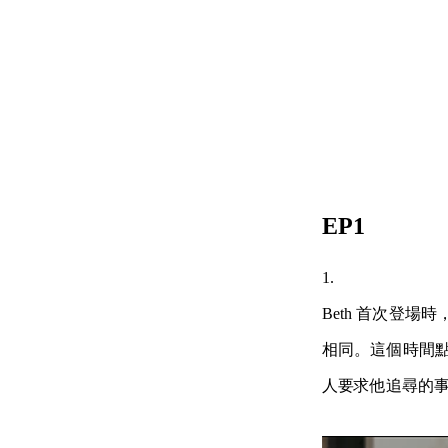
EP1
1.
Beth 首次登
相同。這個時間點
人要求他追尋的事物