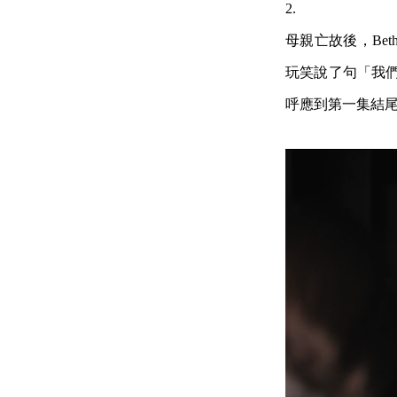
2.
母親亡故後，Bet
玩笑說了句「我們
呼應到第一集結尾