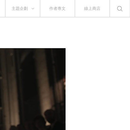
主題企劃
作者專文
線上商店