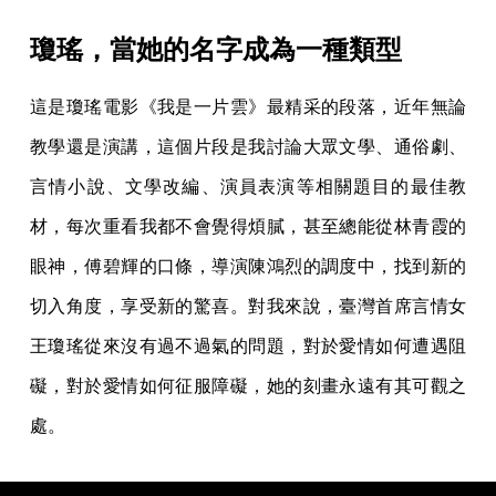
瓊瑤，當她的名字成為一種類型
這是瓊瑤電影《我是一片雲》最精采的段落，近年無論
教學還是演講，這個片段是我討論大眾文學、通俗劇、
言情小說、文學改編、演員表演等相關題目的最佳教
材，每次重看我都不會覺得煩膩，甚至總能從林青霞的
眼神，傅碧輝的口條，導演陳鴻烈的調度中，找到新的
切入角度，享受新的驚喜。對我來說，臺灣首席言情女
王瓊瑤從來沒有過不過氣的問題，對於愛情如何遭遇阻
礙，對於愛情如何征服障礙，她的刻畫永遠有其可觀之
處。