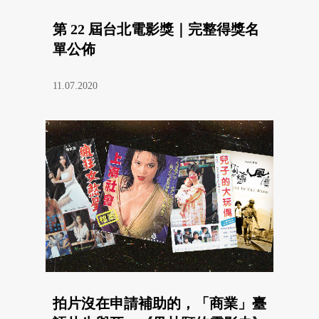
第 22 屆台北電影獎｜完整得獎名
單公佈
11.07.2020
拍片沒在申請補助的，「商業」臺