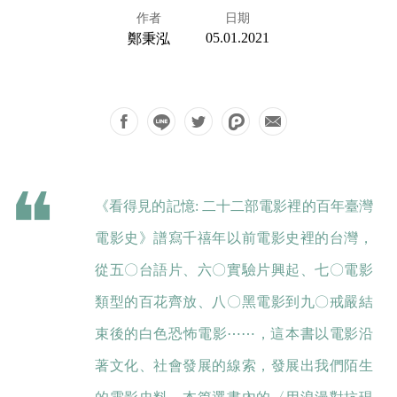
作者
日期
05.01.2021
鄭秉泓
《看得見的記憶: 二十二部電影裡的百年臺灣
電影史》譜寫千禧年以前電影史裡的台灣，
從五〇台語片、六〇實驗片興起、七〇電影
類型的百花齊放、八〇黑電影到九〇戒嚴結
束後的白色恐怖電影⋯⋯，這本書以電影沿
著文化、社會發展的線索，發展出我們陌生