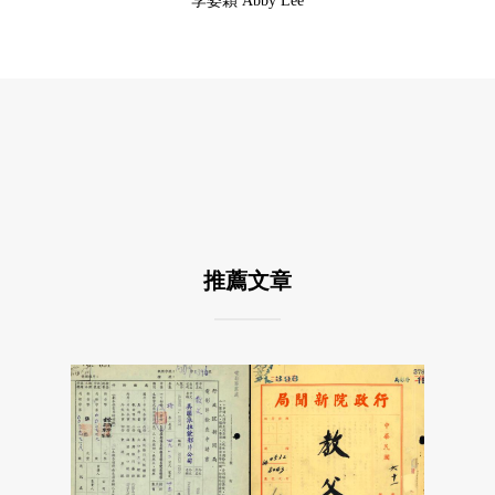
李姿穎 Abby Lee
推薦文章