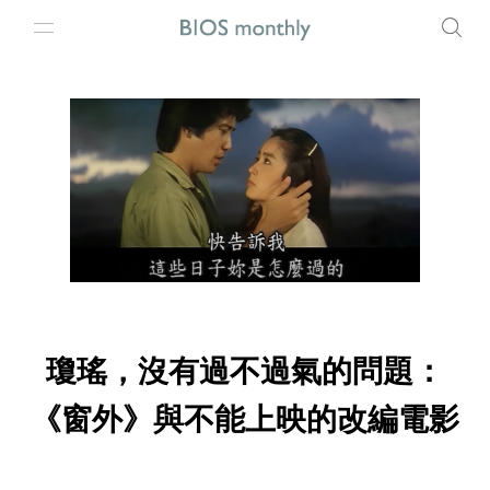
瓊瑤，沒有過不過氣的問題：
《窗外》與不能上映的改編電影