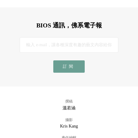
BIOS 通訊，佛系電子報
訂閱
撰稿
溫若涵
攝影
Kris Kang
責任編輯