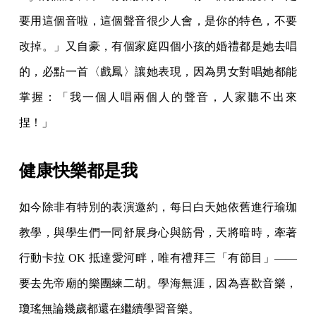
要用這個音啦，這個聲音很少人會，是你的特色，不要
改掉。」又自豪，有個家庭四個小孩的婚禮都是她去唱
的，必點一首〈戲鳳〉讓她表現，因為男女對唱她都能
掌握：「我一個人唱兩個人的聲音，人家聽不出來
捏！」
健康快樂都是我
如今除非有特別的表演邀約，每日白天她依舊進行瑜珈
教學，與學生們一同舒展身心與筋骨，天將暗時，牽著
行動卡拉 OK 抵達愛河畔，唯有禮拜三「有節目」——
要去先帝廟的樂團練二胡。學海無涯，因為喜歡音樂，
瓊瑤無論幾歲都還在繼續學習音樂。