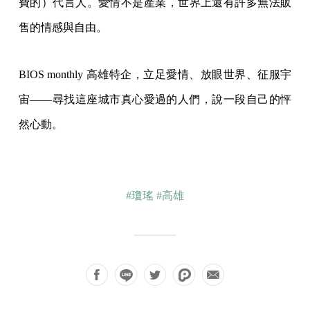
費的）代言人。愛情不是產業，世界上還有許多無法販
售的情感與自由。
BIOS monthly 高雄特企，立足愛情、放眼世界、征服宇
宙——尋找這座城市真心愛過的人們，說一段自己的怦
然心動。
#瓊瑤
#高雄