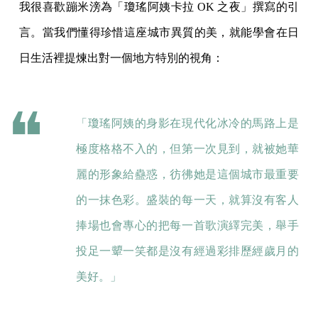
我很喜歡蹦米滂為「瓊瑤阿姨卡拉 OK 之夜」撰寫的引
言。當我們懂得珍惜這座城市異質的美，就能學會在日
日生活裡提煉出對一個地方特別的視角：
「瓊瑤阿姨的身影在現代化冰冷的馬路上是
極度格格不入的，但第一次見到，就被她華
麗的形象給蠱惑，彷彿她是這個城市最重要
的一抹色彩。盛裝的每一天，就算沒有客人
捧場也會專心的把每一首歌演繹完美，舉手
投足一顰一笑都是沒有經過彩排歷經歲月的
美好。」