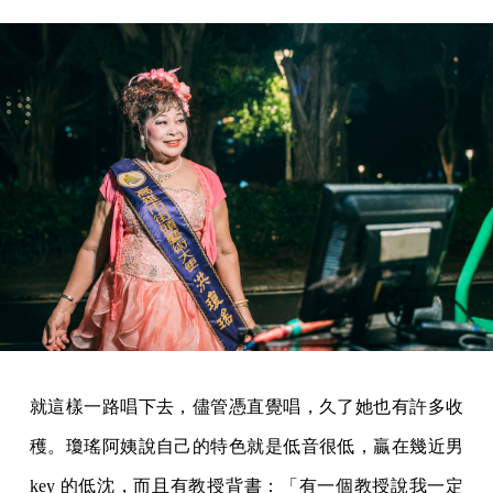
就這樣一路唱下去，儘管憑直覺唱，久了她也有許多收
穫。瓊瑤阿姨說自己的特色就是低音很低，贏在幾近男
key 的低沈，而且有教授背書：「有一個教授說我一定