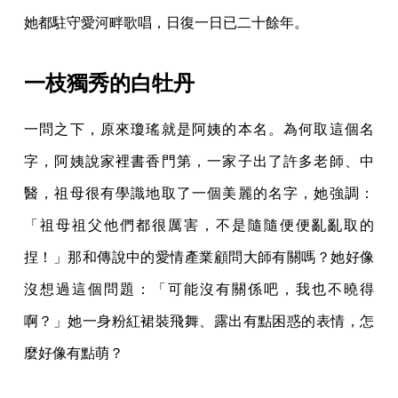
她都駐守愛河畔歌唱，日復一日已二十餘年。
一枝獨秀的白牡丹
一問之下，原來瓊瑤就是阿姨的本名。為何取這個名
字，阿姨說家裡書香門第，一家子出了許多老師、中
醫，祖母很有學識地取了一個美麗的名字，她強調：
「祖母祖父他們都很厲害，不是隨隨便便亂亂取的
捏！」那和傳說中的愛情產業顧問大師有關嗎？她好像
沒想過這個問題：「可能沒有關係吧，我也不曉得
啊？」她一身粉紅裙裝飛舞、露出有點困惑的表情，怎
麼好像有點萌？