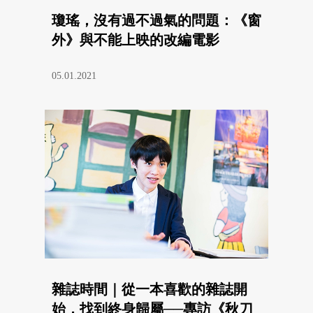
瓊瑤，沒有過不過氣的問題：《窗
外》與不能上映的改編電影
05.01.2021
雜誌時間｜從一本喜歡的雜誌開
始，找到終身歸屬──專訪《秋刀