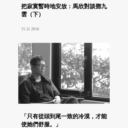
把寂寞暫時地安放：馬欣對談鄧九
雲（下）
15.11.2016
「只有從頭到尾一致的冷漠，才能
使她們舒服。」