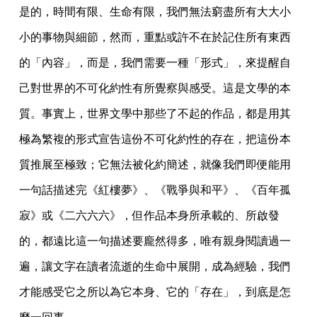
是的，時間有限、生命有限，我們無法窮盡所有大大小
小的事物與細節，然而，重點或許不在於記住所有東西
的「內容」，而是，我們需要一種「形式」，來提醒自
己對世界的不可化約性有所覺察與感受。這是文學的本
質。事實上，世界文學中那些了不起的作品，都是用其
極為繁複的形式宣告這份不可化約性的存在，把這份本
質推展至極致；它無法被化約簡述，就像我們即便能用
一句話描述完《紅樓夢》、《戰爭與和平》、《百年孤
寂》或《二六六六》，但作品本身所承載的、所啟發
的，都遠比這一句描述要龐然得多，唯有親身閱讀過一
遍，讓文字在讀者流逝的生命中展開，成為經驗，我們
才能感受它之所以為它本身、它的「存在」，到底是怎