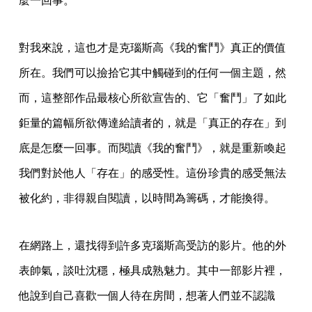
麼一回事。
對我來說，這也才是克瑙斯高《我的奮鬥》真正的價值
所在。我們可以撿拾它其中觸碰到的任何一個主題，然
而，這整部作品最核心所欲宣告的、它「奮鬥」了如此
鉅量的篇幅所欲傳達給讀者的，就是「真正的存在」到
底是怎麼一回事。而閱讀《我的奮鬥》，就是重新喚起
我們對於他人「存在」的感受性。這份珍貴的感受無法
被化約，非得親自閱讀，以時間為籌碼，才能換得。
在網路上，還找得到許多克瑙斯高受訪的影片。他的外
表帥氣，談吐沈穩，極具成熟魅力。其中一部影片裡，
他說到自己喜歡一個人待在房間，想著人們並不認識