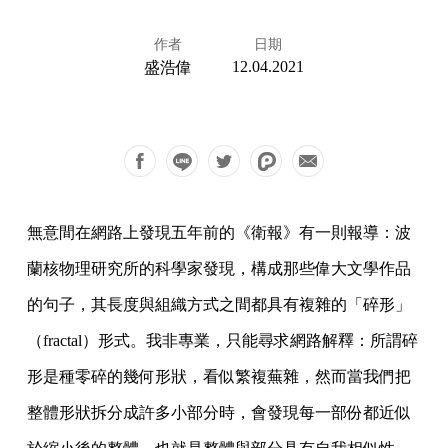
作者
日期
12.04.2021
盛浩偉
無意間在網路上發現五年前的《衛報》有一則報導：波
蘭核物理研究所的科學家發現，構成那些偉大文學作品
的句子，其長度與組織方式之間都具有複雜的「碎形」
（fractal）形式。我非專業，只能尋求網路解釋：所謂碎
形是種零碎的幾何形狀，看似繁複蕪雜，然而當我們把
整體形狀拆分成許多小部分時，會發現每一部份都近似