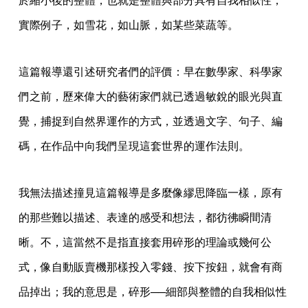
於縮小後的整體，也就是整體與部分具有自我相似性，
實際例子，如雪花，如山脈，如某些菜蔬等。
這篇報導還引述研究者們的評價：早在數學家、科學家
們之前，歷來偉大的藝術家們就已透過敏銳的眼光與直
覺，捕捉到自然界運作的方式，並透過文字、句子、編
碼，在作品中向我們呈現這套世界的運作法則。
我無法描述撞見這篇報導是多麼像繆思降臨一樣，原有
的那些難以描述、表達的感受和想法，都彷彿瞬間清
晰。不，這當然不是指直接套用碎形的理論或幾何公
式，像自動販賣機那樣投入零錢、按下按鈕，就會有商
品掉出；我的意思是，碎形──細部與整體的自我相似性