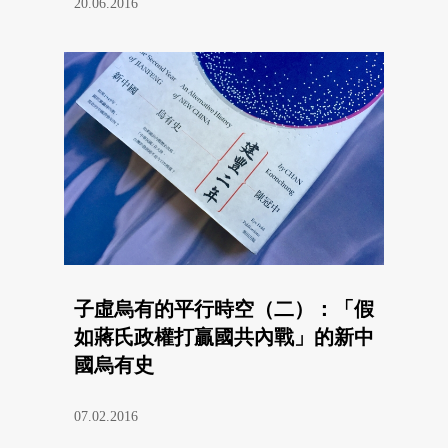
20.06.2016
子虛烏有的平行時空（二）：「假
如蔣氏政權打贏國共內戰」的新中
國烏有史
07.02.2016