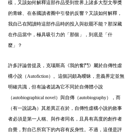
樣，又該如何解釋這部作品受到世界上諸多大型文學獎
的青睞、在各國讀者圈中引發的反響？又該如何解釋，
我自己在閱讀時這部作品時的投入與欲罷不能？那深藏
在作品當中，極具吸引力的「那個」，到底是「什
麼」？
許多評論曾提及，克瑙斯高《我的奮鬥》屬於自傳性虛
構小說（Autofiction）。這個詞頗為曖昧，意義界定並無
明確共識，但有論者認為它不同於自傳體小說
（autobiographical novel）與自傳（autobiography），而
（有一說認為）其差異正在於，自傳性虛構小說的敘事
者必須是第一人稱、與作者同名，且具有高度的創作者
自覺，對自己所寫下的內容有反身性。不過，這僅是評