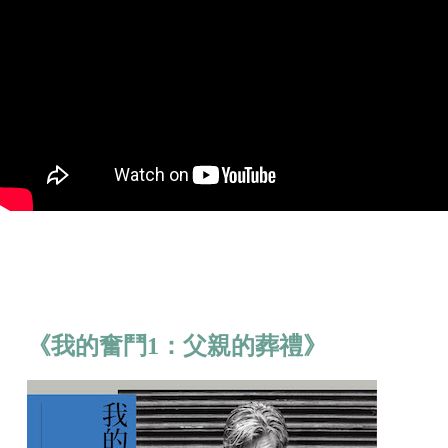
《我的奮鬥1：父親的葬禮》