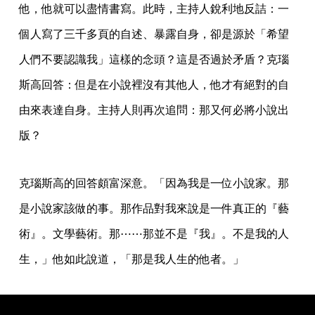
他，他就可以盡情書寫。此時，主持人銳利地反詰：一
個人寫了三千多頁的自述、暴露自身，卻是源於「希望
人們不要認識我」這樣的念頭？這是否過於矛盾？克瑙
斯高回答：但是在小說裡沒有其他人，他才有絕對的自
由來表達自身。主持人則再次追問：那又何必將小說出
版？
克瑙斯高的回答頗富深意。「因為我是一位小說家。那
是小說家該做的事。那作品對我來說是一件真正的『藝
術』。文學藝術。那⋯⋯那並不是『我』。不是我的人
生，」他如此說道，「那是我人生的他者。」