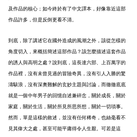
及作品的核心；如今終於有了中文譯本，好像靠近這部
作品許多，但是反倒更看不清。
到底，除了講述它在國外造成的風潮之外，該從怎樣的
角度切入，來概括簡述這部作品？該怎麼描述這套作品
的誘人與高明之處？說到底，這長達六部、上百萬字的
作品裡，沒有未曾見過的冒險奇異，沒有引人入勝的驚
濤駭浪，沒有深奧難解的玄妙主題與討論，而徹徹底底
就是一個中年男子的回憶自述兼碎念，關於成長，關於
家庭，關於生活，關於所見所思所想，關於一切瑣事。
然而，單是這樣的敘述，並沒有任何稀奇，也絲毫看不
見其偉大之處，甚至可能平庸得令人生厭。可若是這