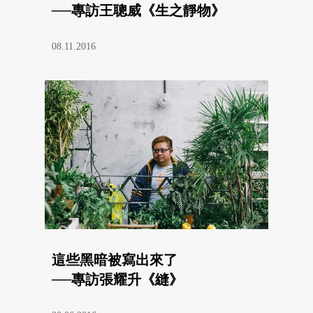
──專訪王聰威《生之靜物》
08.11.2016
這些黑暗被寫出來了
──專訪張耀升《縫》