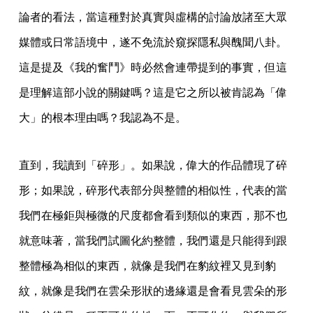
論者的看法，當這種對於真實與虛構的討論放諸至大眾
媒體或日常語境中，遂不免流於窺探隱私與醜聞八卦。
這是提及《我的奮鬥》時必然會連帶提到的事實，但這
是理解這部小說的關鍵嗎？這是它之所以被肯認為「偉
大」的根本理由嗎？我認為不是。
直到，我讀到「碎形」。如果說，偉大的作品體現了碎
形；如果說，碎形代表部分與整體的相似性，代表的當
我們在極鉅與極微的尺度都會看到類似的東西，那不也
就意味著，當我們試圖化約整體，我們還是只能得到跟
整體極為相似的東西，就像是我們在豹紋裡又見到豹
紋，就像是我們在雲朵形狀的邊緣還是會看見雲朵的形