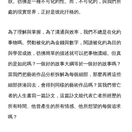
狀。彷彿是一種不可化約性。而，不可化約，與我們所
處的現實世界，正好是彼此扞格的。
為了理解與掌握，為了溝通與效率，我們不總是在化約
事物嗎。勞動被化約為金錢與數字，閱讀被化約為目的
與學習成效，彷彿簡單的描述就可以把事物濃縮。但真
的是如此嗎？一個好的故事大綱等於一個好的故事嗎？
當我們把藝術作品分析拆解為每個細部，那麼再將這些
細部拼湊回去，會得到同樣的藝術作品嗎？當我們替亡
者的人生書寫一篇訃文，這篇訃文能代表亡者所經歷的
所有時間、他曾產生的所有情感、他所想望的每個追求
嗎？