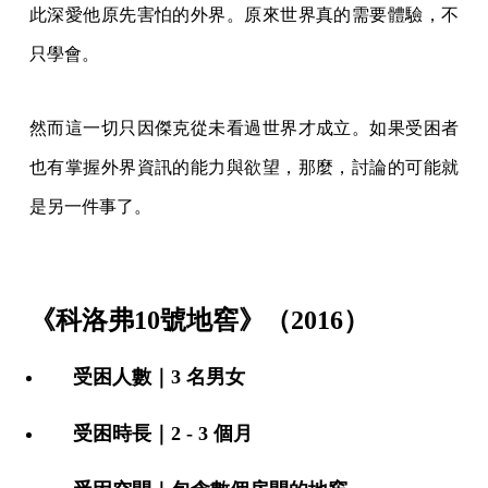
此深愛他原先害怕的外界。原來世界真的需要體驗，不
只學會。
然而這一切只因傑克從未看過世界才成立。如果受困者
也有掌握外界資訊的能力與欲望，那麼，討論的可能就
是另一件事了。
《科洛弗10號地窖》（2016）
受困人數｜3 名男女
受困時長｜2 - 3 個月