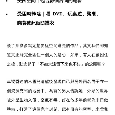
受困空間｜包含數個房間的地窖
受困時幹啥｜看 DVD、玩桌遊、聚餐、
瞞著彼此做防護衣
談了那麼多篤定想要從空間逃走的作品，其實我們都知
道真正能完全困住一個人的是心；如果，有人在被困住
之後，動念起了「不如永遠留下來也不錯」的念頭呢？
車禍昏迷的米雪兒清醒後發現自己與另外兩名男子在一
個資源充裕的地窖中。為首的男人告訴她，外頭的世界
被外星生物入侵，空氣有毒，好在他多年前就為末日做
準備，打造了這個完全封閉、應有盡有的密室。米雪兒