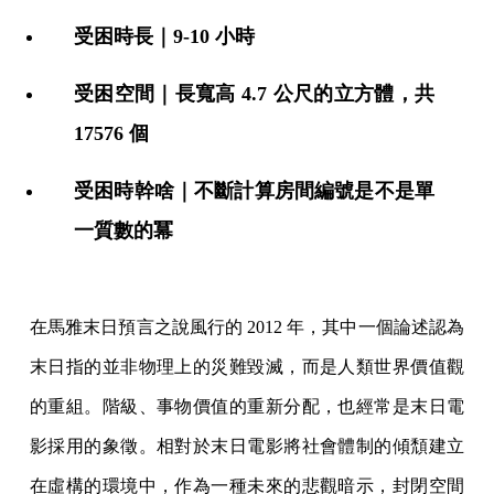
受困時長｜9-10 小時
受困空間｜長寬高 4.7 公尺的立方體，共
17576 個
受困時幹啥｜不斷計算房間編號是不是單
一質數的冪
在馬雅末日預言之說風行的 2012 年，其中一個論述認為
末日指的並非物理上的災難毀滅，而是人類世界價值觀
的重組。階級、事物價值的重新分配，也經常是末日電
影採用的象徵。相對於末日電影將社會體制的傾頹建立
在虛構的環境中，作為一種未來的悲觀暗示，封閉空間