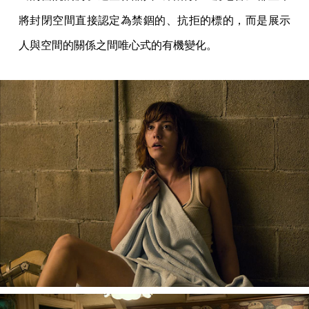
將封閉空間直接認定為禁錮的、抗拒的標的，而是展示
人與空間的關係之間唯心式的有機變化。