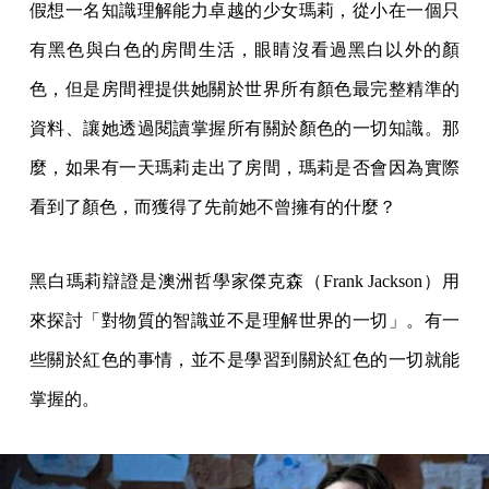
假想一名知識理解能力卓越的少女瑪莉，從小在一個只
有黑色與白色的房間生活，眼睛沒看過黑白以外的顏
色，但是房間裡提供她關於世界所有顏色最完整精準的
資料、讓她透過閱讀掌握所有關於顏色的一切知識。那
麼，如果有一天瑪莉走出了房間，瑪莉是否會因為實際
看到了顏色，而獲得了先前她不曾擁有的什麼？
黑白瑪莉辯證是澳洲哲學家傑克森（Frank Jackson）用
來探討「對物質的智識並不是理解世界的一切」。有一
些關於紅色的事情，並不是學習到關於紅色的一切就能
掌握的。