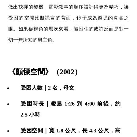
做出抉擇的契機。電影敘事的順序設計得更為精巧，讓
受困的空間比擬謊言的背面，鏡子成為遁隱的真實之
眼。如果從視角的層次來看，被困住的或許反而是對一
切一無所知的男主角。
《顫慄空間》（2002）
受困人數｜2 名，母女
受困時長｜凌晨 1:26 到 4:00 前後，約
2.5 小時
受困空間｜寬 1.8 公尺，長 4.3 公尺，高