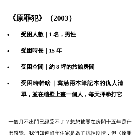
《原罪犯》（2003）
受困人數｜1 名，男性
受困時長｜15 年
受困空間｜約 8 坪的旅館房間
受困時幹啥｜寫滿兩本筆記本的仇人清
單，並在牆壁上畫一個人，每天揮拳打它
一個月不出門已經受不了？想想被關在房間十五年是什
麼感覺。我們知道留守住家是為了抗拒疫情，但《原罪