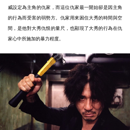
威設定為主角的仇家，而這位仇家最一開始卻是因主角
的行為而受害的弱勢方。仇家用來困住大秀的時間與空
間，是他對大秀仇恨的量尺，也顯現了大秀的行為在仇
家心中所施加的暴力程度。