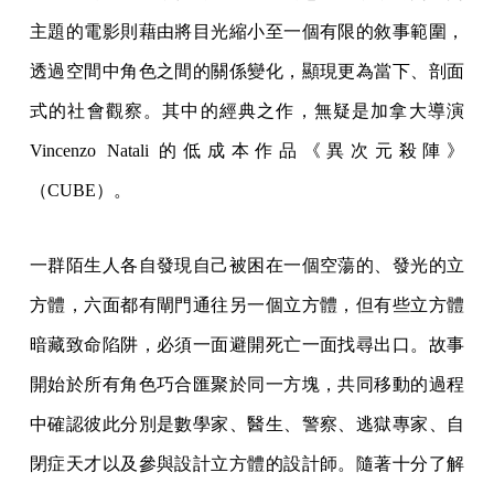
主題的電影則藉由將目光縮小至一個有限的敘事範圍，
透過空間中角色之間的關係變化，顯現更為當下、剖面
式的社會觀察。其中的經典之作，無疑是加拿大導演
Vincenzo Natali 的低成本作品《異次元殺陣》
（CUBE）。
一群陌生人各自發現自己被困在一個空蕩的、發光的立
方體，六面都有閘門通往另一個立方體，但有些立方體
暗藏致命陷阱，必須一面避開死亡一面找尋出口。故事
開始於所有角色巧合匯聚於同一方塊，共同移動的過程
中確認彼此分別是數學家、醫生、警察、逃獄專家、自
閉症天才以及參與設計立方體的設計師。隨著十分了解