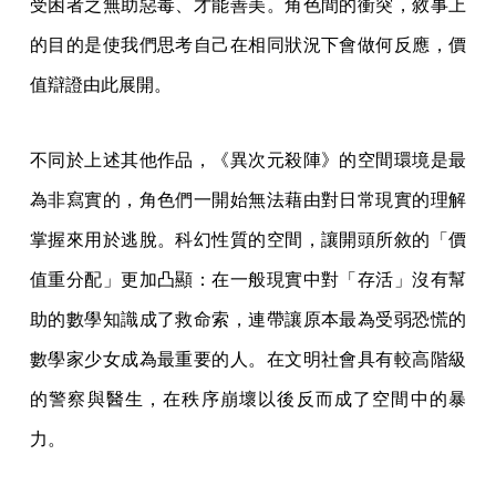
受困者之無助惡毒、才能善美。角色間的衝突，敘事上
的目的是使我們思考自己在相同狀況下會做何反應，價
值辯證由此展開。
不同於上述其他作品，《異次元殺陣》的空間環境是最
為非寫實的，角色們一開始無法藉由對日常現實的理解
掌握來用於逃脫。科幻性質的空間，讓開頭所敘的「價
值重分配」更加凸顯：在一般現實中對「存活」沒有幫
助的數學知識成了救命索，連帶讓原本最為受弱恐慌的
數學家少女成為最重要的人。在文明社會具有較高階級
的警察與醫生，在秩序崩壞以後反而成了空間中的暴
力。