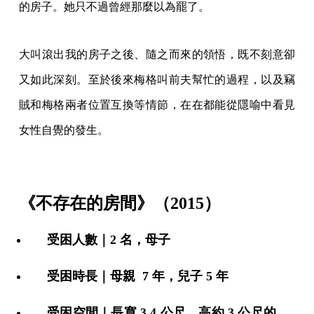
的房子。她只不過曾經那麼以為罷了。
大叫滾出我的房子之後、隨之而來的領悟，既不刻意卻
又如此深刻。至於後來梅格叫前夫幫忙的過程，以及竊
賊和梅格兩者位置互換等情節，在在都能從隱喻中看見
女性自覺的發生。
《不存在的房間》（2015）
受困人數｜2 名，母子
受困時長｜母親 7 年，兒子 5 年
受困空間｜長寬 3.4 公尺，高約 3 公尺的