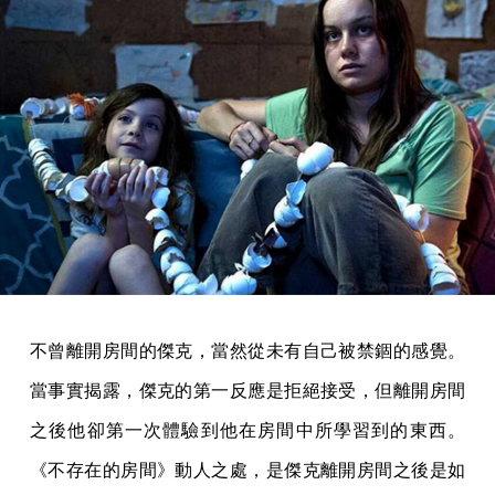
不曾離開房間的傑克，當然從未有自己被禁錮的感覺。
當事實揭露，傑克的第一反應是拒絕接受，但離開房間
之後他卻第一次體驗到他在房間中所學習到的東西。
《不存在的房間》動人之處，是傑克離開房間之後是如