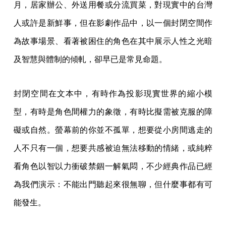
月，居家辦公、外送用餐或分流買菜，對現實中的台灣
人或許是新鮮事，但在影劇作品中，以一個封閉空間作
為故事場景、看著被困住的角色在其中展示人性之光暗
及智慧與體制的傾軋，卻早已是常見命題。
封閉空間在文本中，有時作為投影現實世界的縮小模
型，有時是角色間權力的象徵，有時比擬需被克服的障
礙或自然。螢幕前的你並不孤單，想要從小房間逃走的
人不只有一個，想要共感被迫無法移動的情緒，或純粹
看角色以智以力衝破禁錮一解氣悶，不少經典作品已經
為我們演示：不能出門聽起來很無聊，但什麼事都有可
能發生。