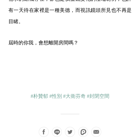
有一天待在家裡是一種美德，而視訊鏡頭所見也不再是
目睹。
屆時的你我，會想離開房間嗎？
#朴贊郁
#性別
#大衛芬奇
#封閉空間