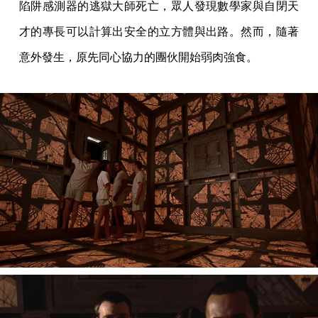
陷阱感測器的逃獄大師死亡，眾人發現數學家與自閉天
才的專長可以計算出安全的立方體與出路。然而，隨著
意外發生，原先同心協力的團伙開始弱肉強食。