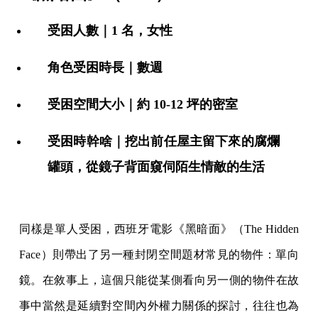
受困人數｜1 名，女性
角色受困時長｜數週
受困空間大小｜約 10-12 坪的密室
受困時幹啥｜挖出前任屋主留下來的腐爛
罐頭，從鏡子背面窺伺陌生情敵的生活
同樣是單人受困，西班牙電影《黑暗面》（The Hidden
Face）則帶出了另一種封閉空間題材常見的物件：單向
鏡。在敘事上，這個只能從某側看向另一側的物件在故
事中當然是延續對空間內外權力關係的探討，往往也為