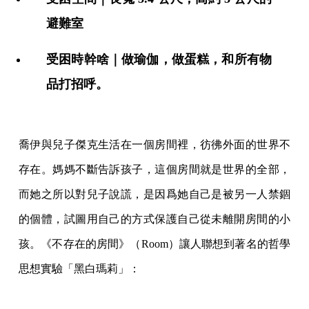
避難室
受困時幹啥｜做瑜伽，做蛋糕，和所有物
品打招呼。
喬伊與兒子傑克生活在一個房間裡，彷彿外面的世界不
存在。媽媽不斷告訴孩子，這個房間就是世界的全部，
而她之所以對兒子說謊，是因爲她自己是被另一人禁錮
的個體，試圖用自己的方式保護自己從未離開房間的小
孩。《不存在的房間》（Room）讓人聯想到著名的哲學
思想實驗「黑白瑪莉」：