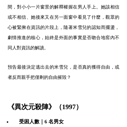
間，對小小一片窗景的解釋權握在男人手上。她該相信
或不相信、她後來又在另一面窗中看見了什麼，觀眾的
心被緊揪在資訊的片段上，隨著米雪兒的認知而擺盪，
劇情推進的核心，始終是外面的事實是否吻合地窖內不
同人對資訊的解讀。
預告最後決定逃出去的米雪兒，是否真的獲得自由，或
者反而親手把僅剩的自由摧毀？
《異次元殺陣》（1997）
受困人數｜6 名男女