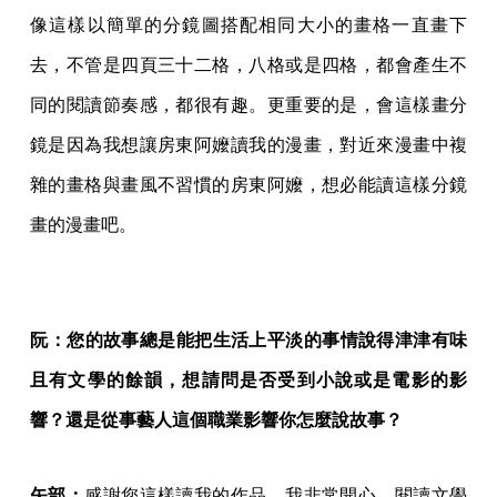
像這樣以簡單的分鏡圖搭配相同大小的畫格一直畫下
去，不管是四頁三十二格，八格或是四格，都會產生不
同的閱讀節奏感，都很有趣。更重要的是，會這樣畫分
鏡是因為我想讓房東阿嬤讀我的漫畫，對近來漫畫中複
雜的畫格與畫風不習慣的房東阿嬤，想必能讀這樣分鏡
畫的漫畫吧。
​​阮：您的故事總是能把生活上平淡的事情說得津津有味
且有文學的餘韻，想請問是否受到小說或是電影的影
響？還是從事藝人這個職業影響你怎麼說故事？
矢部：
感謝您這樣讀我的作品，我非常開心。閱讀文學