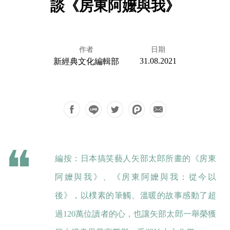
談《房東阿嬤與我》
作者
日期
31.08.2021
新經典文化編輯部
編按：日本搞笑藝人矢部太郎所畫的《房東
阿嬤與我》、《房東阿嬤與我：從今以
後》，以樸素的筆觸、溫暖的故事感動了超
過120萬位讀者的心，也讓矢部太郎一舉榮獲