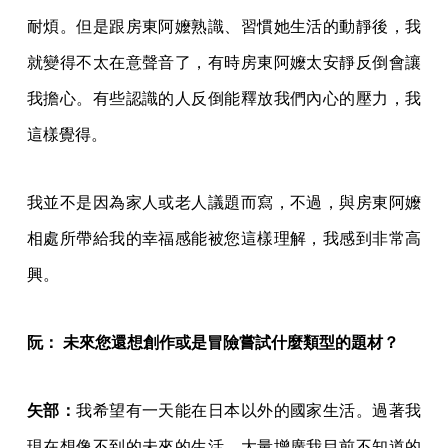
耐煩。但是跟房東阿嬤熟識、習慣她生活的動靜後，我
就變得不太在意聲音了，有時房東阿嬤太安靜反倒會讓
我擔心。有些認識的人反倒能釋放我們內心的壓力，我
這樣覺得。
我並不是因為家人或老人議題而寫，不過，與房東阿嬤
相處所帶給我的幸福感能被您這樣理解，我感到非常高
興。
阮： 未來您還想創作或是冒險嘗試什麼類型的題材？
矢部：
我希望有一天能在日本以外的國家生活。過著我
現在想像不到的未來的生活，大量增廣我目前不知道的