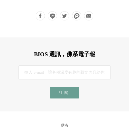
BIOS 通訊，佛系電子報
訂閱
撰稿