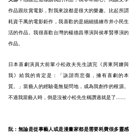
作品跟欣賞電影，對我來說都是很大的樂趣。比起所謂
耗資千萬的電影鉅作，我喜歡的是細細描繪市井小民生
活的作品。我很喜歡台灣的楊德昌導演與侯孝賢導演的
作品。
日本喜劇演員大前輩小松政夫先生讀完《房東阿嬤與
我》給我的肯定是：「詼諧而悲傷，擁有喜劇的本
質。」當藝人的經驗毫無疑問地，成為我創作的根源。
不過我當藝人時，倒是沒被小松先生稱讚過就是了……
阮：無論是從事藝人或是漫畫家都是需要耗費很多靈感