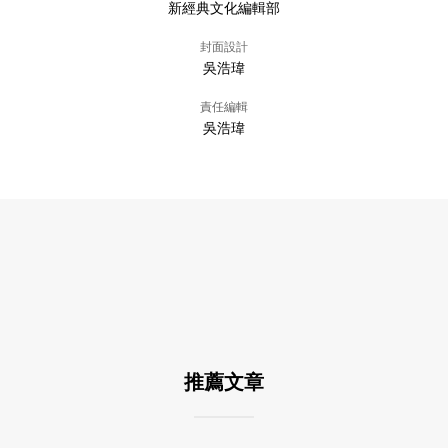
新經典文化編輯部
封面設計
吳浩瑋
責任編輯
吳浩瑋
推薦文章