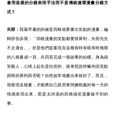
會用這樣的分鏡表現手法而不是傳統連環漫畫分鏡方
式？
矢部：
我最早畫的的確是四格就要畫出笑點的漫畫，編
輯部告訴我：「四格漫畫的笑點都要很犀利，矢部先生
不太適合。」於是他們提案現在這種有時有哏有時無哏
的八格畫成一頁，共四頁完成一個故事的結構。身為搞
笑藝人，心情上起先是抗拒的，後來想說幹嘛拘泥笑點
跟哏的犀利與否呢？自然如常地畫出來就好了。而且，
我發現這樣畫，才能將自己跟房東阿嬤相處的每一天的
情感表現出來，那是太誇張的四格搞笑漫畫做不到的
事。