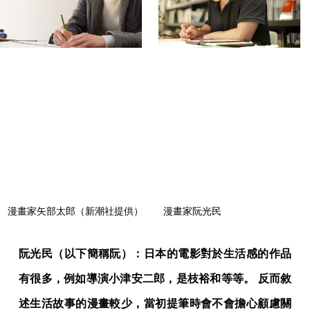
漫畫家矢部太郎（新潮社提供）
漫畫家阮光民
阮光民（以下簡稱阮）：日本的電影對於生活感的作品
有很多，例如導演小津安二郎，是枝裕和等等。 反而敘
述生活故事的漫畫較少，當初提筆時會不會擔心顧慮關