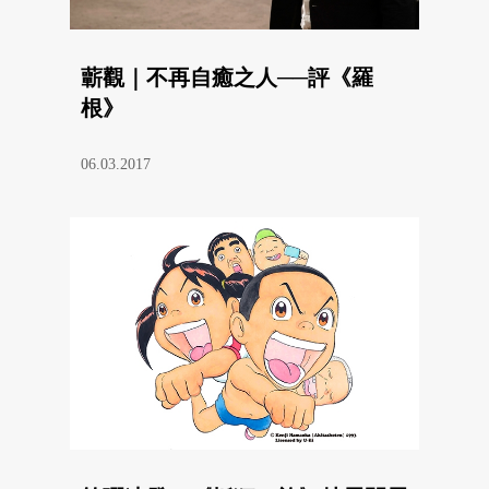
蘄觀｜不再自癒之人──評《羅
根》
06.03.2017