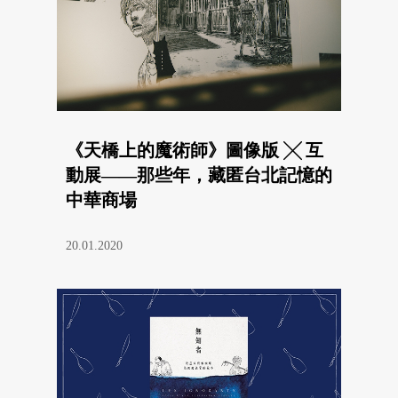
《天橋上的魔術師》圖像版 ╳ 互
動展——那些年，藏匿台北記憶的
中華商場
20.01.2020