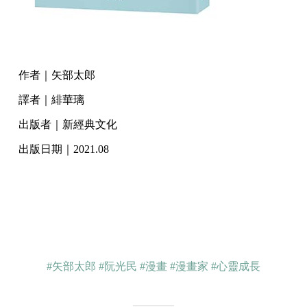
作者｜矢部太郎
譯者｜緋華璃
出版者｜新經典文化
出版日期｜2021.08
#矢部太郎
#阮光民
#漫畫
#漫畫家
#心靈成長