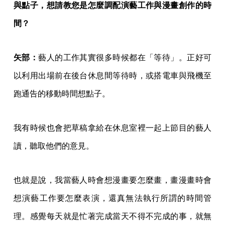
與點子，想請教您是怎麼調配演藝工作與漫畫創作的時
間？
矢部：
藝人的工作其實很多時候都在「等待」。正好可
以利用出場前在後台休息間等待時，或搭電車與飛機至
跑通告的移動時間想點子。
我有時候也會把草稿拿給在休息室裡一起上節目的藝人
讀，聽取他們的意見。
也就是說，我當藝人時會想漫畫要怎麼畫，畫漫畫時會
想演藝工作要怎麼表演，還真無法執行所謂的時間管
理。感覺每天就是忙著完成當天不得不完成的事，就無