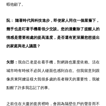
暇他顧了。
​阮： 隨著時代與科技進步，即使家人同住一個屋簷下，
幾乎也是盯著手機看很少交談。您的漫畫除了提醒人的
情感是需要相處的提高溫度，是否還有更深層您想提出
的家庭與老人議題？
矢部：
我自己老是在看手機，對網路也重度依賴。活在
城市時有時候不必與人碰面也感到自在。但我留意到跟
像房東阿嬤這樣大我很多歲的長者聊天的重要性，我被
點醒了許多我忘記了的事。
之前住在大廈的套房裡時，會因為隔壁住戶的聲音而不