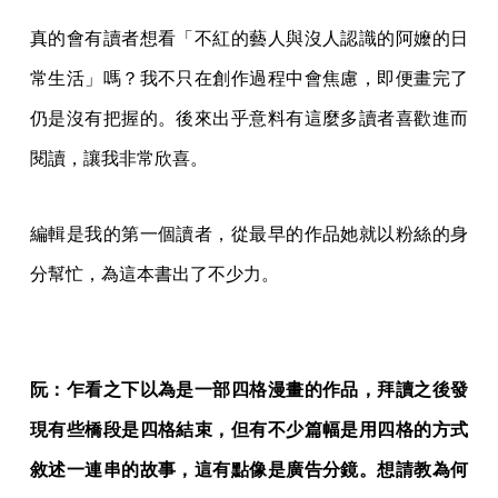
真的會有讀者想看「不紅的藝人與沒人認識的阿嬤的日
常生活」嗎？我不只在創作過程中會焦慮，即便畫完了
仍是沒有把握的。後來出乎意料有這麼多讀者喜歡進而
閱讀，讓我非常欣喜。
編輯是我的第一個讀者，從最早的作品她就以粉絲的身
分幫忙，為這本書出了不少力。
阮：乍看之下以為是一部四格漫畫的作品，拜讀之後發
現有些橋段是四格結束，但有不少篇幅是用四格的方式
敘述一連串的故事，這有點像是廣告分鏡。想請教為何