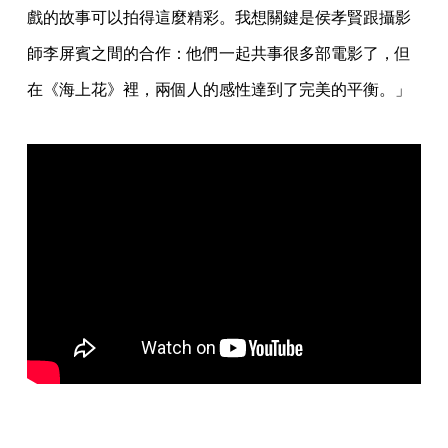
戲的故事可以拍得這麼精彩。我想關鍵是侯孝賢跟攝影
師李屏賓之間的合作：他們一起共事很多部電影了，但
在《海上花》裡，兩個人的感性達到了完美的平衡。」
⠀