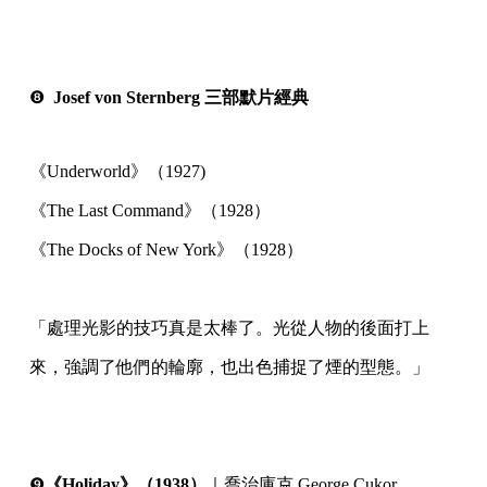
⠀
⠀
❽
Josef von Sternberg 三部默片經典
《Underworld》（1927)
《The Last Command》（1928）
《The Docks of New York》（1928）
⠀
「處理光影的技巧真是太棒了。光從人物的後面打上
來，強調了他們的輪廓，也出色捕捉了煙的型態。」
⠀
⠀
❾
《Holiday》（1938）
｜喬治庫克 George Cukor