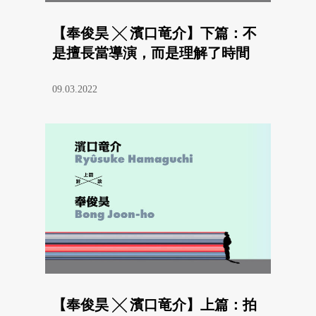
【奉俊昊 ╳ 濱口竜介】下篇：不
是擅長當導演，而是理解了時間
09.03.2022
【奉俊昊 ╳ 濱口竜介】上篇：拍