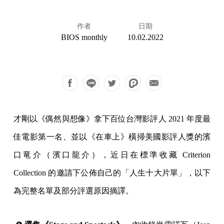
作者
日期
BIOS monthly
10.02.2022
才剛以《偶然與想像》拿下百位台灣影評人 2021 年度最
佳電影第一名、並以《在車上》橫掃美國影評人獎的濱
口竜介（濱口龍介），近日在標準收藏 Criterion
Collection 的邀請下公佈自己的「人生十大片單」，以下
為完整名單及部分評選原因摘譯。