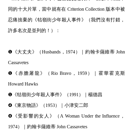
同的十大片單，當中就有在 Criterion Collection 版本中被
忍痛捨棄的《牯嶺街少年殺人事件》（我們沒有打錯，
許多名次是並列的！）：
⠀
❶《大丈夫》（Husbands，1974）｜約翰卡薩維蒂 John
Cassavetes
❶《赤膽屠龍》（Rio Bravo，1959）｜霍華霍克斯
Howard Hawks
❶《牯嶺街少年殺人事件》（1991）｜楊德昌
❹《東京物語》（1953）｜小津安二郎
❹《受影響的女人》（A Woman Under the Influence，
1974）｜約翰卡薩維蒂 John Cassavetes