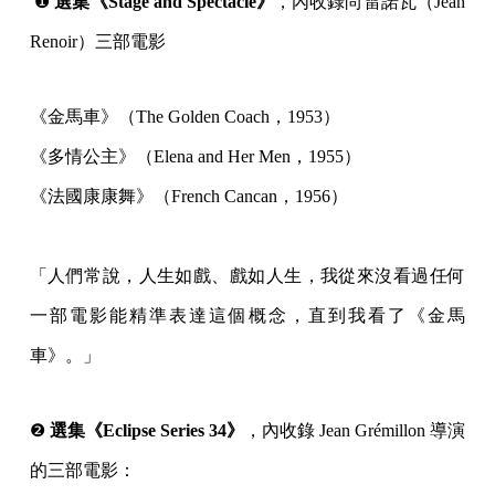
❶
選集《Stage and Spectacle》
，內收錄尚雷諾瓦（Jean
Renoir）三部電影
《金馬車》（The Golden Coach，1953）
《多情公主》（Elena and Her Men，1955）
《法國康康舞》（French Cancan，1956）
「人們常說，人生如戲、戲如人生，我從來沒看過任何
一部電影能精準表達這個概念，直到我看了《金馬
車》。」
❷
選集《Eclipse Series 34》
，內收錄 Jean Grémillon 導演
的三部電影：