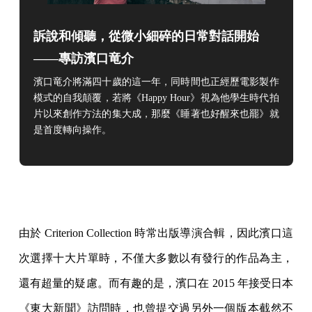
訴說和傾聽，從微小細碎的日常對話開始
——專訪濱口竜介
濱口竜介將滿四十歲的這一年，同時間也正經歷電影製作
模式的自我顛覆，若將《Happy Hour》視為他學生時代拍
片以來創作方法的集大成，那麼《睡著也好醒來也罷》就
是首度轉向操作。
⠀
由於 Criterion Collection 時常出版導演合輯，因此濱口這
次選擇十大片單時，不僅大多數以有發行的作品為主，
還有超量的疑慮。而有趣的是，濱口在 2015 年接受日本
《東大新聞》訪問時，也曾提交過另外一個版本截然不