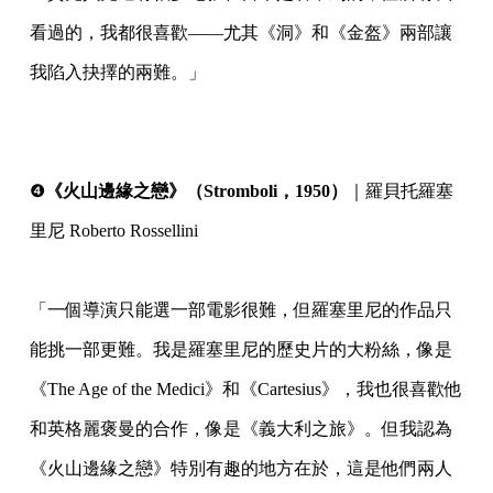
看過的，我都很喜歡——尤其《洞》和《金盔》兩部讓
我陷入抉擇的兩難。」
⠀
⠀
❹
《火山邊緣之戀》（Stromboli，1950）
｜羅貝托羅塞
里尼 Roberto Rossellini
⠀
「一個導演只能選一部電影很難，但羅塞里尼的作品只
能挑一部更難。我是羅塞里尼的歷史片的大粉絲，像是
《The Age of the Medici》和《Cartesius》，我也很喜歡他
和英格麗褒曼的合作，像是《義大利之旅》。但我認為
《火山邊緣之戀》特別有趣的地方在於，這是他們兩人