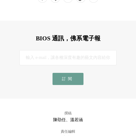
BIOS 通訊，佛系電子報
訂閱
撰稿
陳劭任、溫若涵
責任編輯