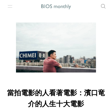
當拍電影的人看著電影：濱口竜
介的人生十大電影