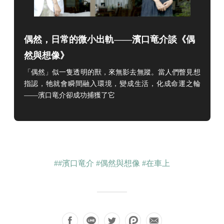
偶然，日常的微小出軌——濱口竜介談《偶
然與想像》
「偶然」似一隻透明的獸，來無影去無蹤。當人們瞥見想
指認，牠就會瞬間融入環境，變成生活，化成命運之輪
——濱口竜介卻成功捕獲了它
##濱口竜介
#偶然與想像
#在車上