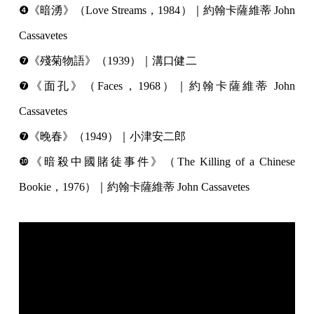
❹《暗湧》（Love Streams，1984）｜約翰卡薩維蒂 John
Cassavetes
❼《殘菊物語》（1939）｜溝口健二
❼《面孔》（Faces，1968）｜約翰卡薩維蒂 John
Cassavetes
❼《晚春》（1949）｜小津安二郎
❿《暗殺中國賭徒事件》（The Killing of a Chinese
Bookie，1976）｜約翰卡薩維蒂 John Cassavetes