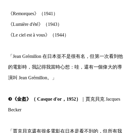
《Remorques》（1941）
《Lumière d'été》（1943）
《Le ciel est à vous》（1944）
⠀
「Jean Grémillon 在日本並不是很有名，但第一次看到他
的電影時，我記得我當時心想：哇，還有一個偉大的導
演叫 Jean Grémillon。」⠀
⠀
❸
《金盔》（ Casque d'or
，1952）
｜賈克貝克 Jacques
Becker
⠀
「賈克貝克還有很多電影在日本是看不到的，但所有我