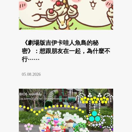
《劇場版吉伊卡哇人魚島的秘
密》：想跟朋友在一起，為什麼不
行⋯⋯
05.08.2026