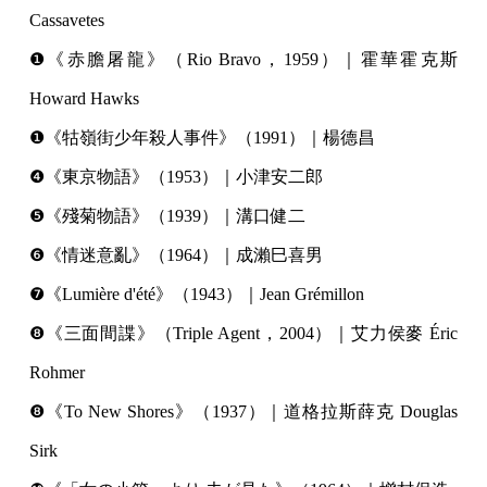
Cassavetes
❶《赤膽屠龍》（Rio Bravo，1959）｜霍華霍克斯
Howard Hawks
❶《牯嶺街少年殺人事件》（1991）｜楊德昌
❹《東京物語》（1953）｜小津安二郎
❺《殘菊物語》（1939）｜溝口健二
❻《情迷意亂》（1964）｜成瀨巳喜男
❼《Lumière d'été》（1943）｜Jean Grémillon
❽《三面間諜》（Triple Agent，2004）｜艾力侯麥 Éric
Rohmer
❽《To New Shores》（1937）｜道格拉斯薛克 Douglas
Sirk