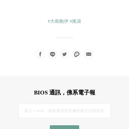
#大衛鮑伊
#搖滾
BIOS 通訊，佛系電子報