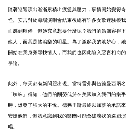
隨著巡迴演出漸漸累積出疲憊與壓力，事情開始變得奇
怪。安吉對於每場演唱會結束後總有許多女歌迷騷擾我
而感到厭倦，但她究竟想要什麼呢？我們的婚姻容得下
他人，而我是搖滾樂的明星。為了激起我的嫉妒心，她
開始在我身旁尋找情人，而我們也因此陷入惡言相向的
爭論。
此外，每天都有新問題出現。當特雷弗與伍德曼西兩名
「蜘蛛」得知，他們的酬勞低於在美國加入我們的樂手
時，爆發了強大的不悅。德弗里斯最終以加薪的承諾來
安撫他們，但我意識到我的樂團可能會破壞我的巡迴演
唱。