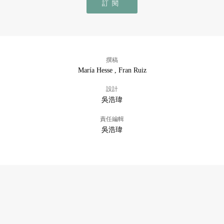
訂閱
撰稿
María Hesse , Fran Ruiz
設計
吳浩瑋
責任編輯
吳浩瑋