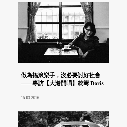
做為搖滾樂手，沒必要討好社會
——專訪【大港開唱】統籌 Doris
15.03.2016