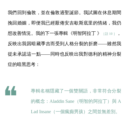
我們回到倫敦，並在倫敦過聖誕節。我試圖在休息期間
挽回婚姻，即便我已經厭倦安吉歇斯底里的情緒，我仍
想改善情況。我的下一張專輯《明智阿拉丁 》
，
［註 10 ］
反映出我因暗藏季吉而受到人格分裂的折磨——雖然我
從未承認這一點——同時也反映出我對德利的精神分裂
症的暗黑思考：
專輯名稱隱藏了一個雙關語，非常符合分裂
的概念：Aladdin Sane（明智的阿拉丁）與 A
Lad Insane（一個瘋癲男孩）之間並無差別。