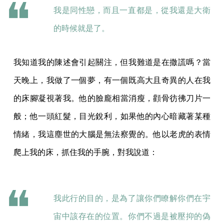
我是同性戀，而且一直都是，從我還是大衛
的時候就是了。
我知道我的陳述會引起關注，但我難道是在撒謊嗎？當
天晚上，我做了一個夢，有一個既高大且奇異的人在我
的床腳凝視著我。他的臉龐相當消瘦，顴骨彷彿刀片一
般；他一頭紅髮，目光銳利，如果他的內心暗藏著某種
情緒，我這塵世的大腦是無法察覺的。他以老虎的表情
爬上我的床，抓住我的手腕，對我說道：
我此行的目的，是為了讓你們瞭解你們在宇
宙中該存在的位置。你們不過是被壓抑的偽