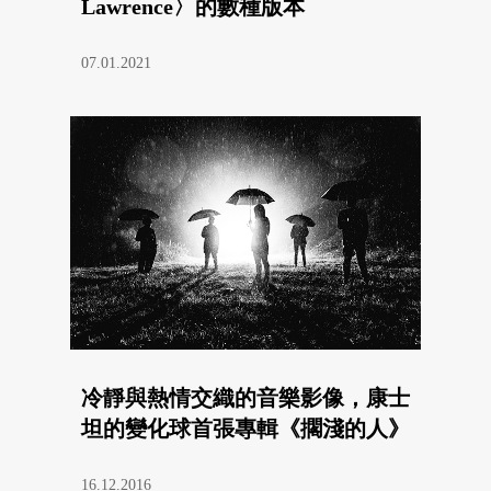
Lawrence〉的數種版本
07.01.2021
冷靜與熱情交織的音樂影像，康士
坦的變化球首張專輯《擱淺的人》
16.12.2016