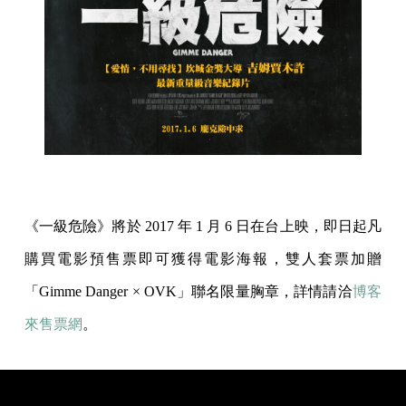
《一級危險》將於 2017 年 1 月 6 日在台上映，即日起凡
購買電影預售票即可獲得電影海報，雙人套票加贈
「Gimme Danger × OVK」聯名限量胸章，詳情請洽
博客
來售票網
。