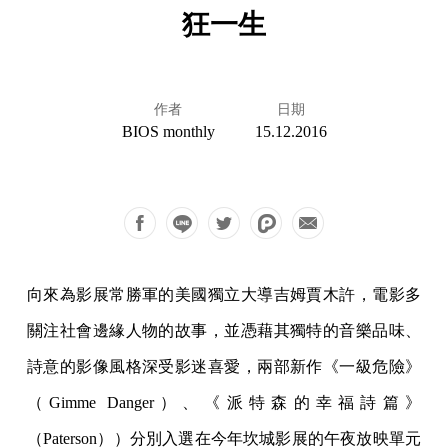
狂一生
作者
日期
BIOS monthly
15.12.2016
向來為影展常勝軍的美國獨立大導吉姆賈木許，電影多
關注社會邊緣人物的故事，並憑藉其獨特的音樂品味、
詩意的影像風格深受影迷喜愛，兩部新作《一級危險》
（Gimme Danger）、《派特森的幸福詩篇》
（Paterson））分別入選在今年坎城影展的午夜放映單元