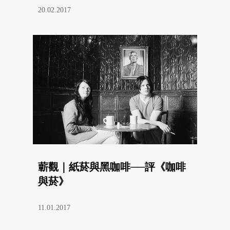
20.02.2017
蘄觀｜紙菸與黑咖啡──評《咖啡
與菸》
11.01.2017