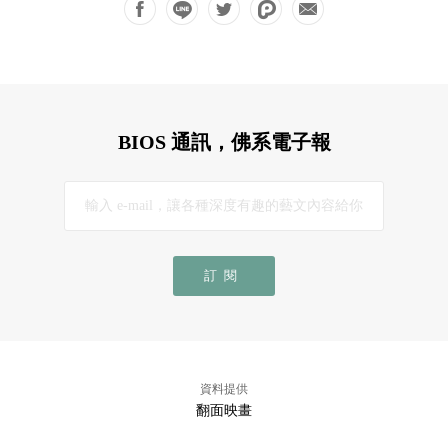
BIOS 通訊，佛系電子報
訂閱
資料提供
翻面映畫