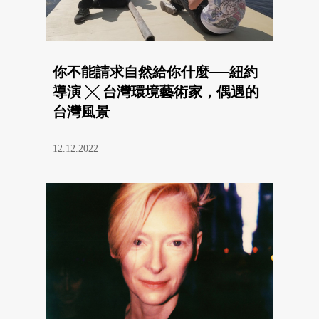
你不能請求自然給你什麼──紐約
導演 ╳ 台灣環境藝術家，偶遇的
台灣風景
12.12.2022