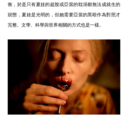
衡，於是只有夏娃的超脫或亞當的耽溺都無法成就生的
狀態，夏娃是光明的，但她需要亞當的黑暗作為對照才
完整。文學、科學與世界相關的方式也是一樣。