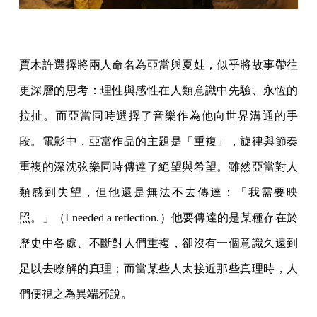
賈木許選擇將兩人命名為亞當與夏娃，似乎將故事帶往
更深層的思考：理性與感性在人類意識中先驗、永恆的
拉扯。而亞當同時選擇了音樂作為他向世界溝通的手
段。電影中，亞當作品的主題是「重複」，旋律與節奏
重複的深沈弦樂同時傳達了絕望與希望。雖然亞當對人
類感到失望，但他還是無法不去傳達：「我需要映
照。」（I needed a reflection.）他要傳達的是某種存在於
歷史中各處、不斷對人們重複，卻沒有一個意識久遠到
足以去瞭解的真理；而當某些人太接近那些真理時，人
們便視之為異端邪說。