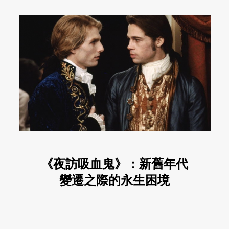
《夜訪吸血鬼》：新舊年代
變遷之際的永生困境