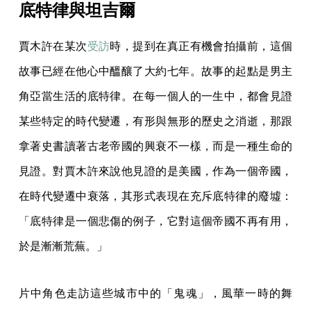
底特律與坦吉爾
賈木許在某次
受訪
時，提到在真正有機會拍攝前，這個
故事已經在他心中醞釀了大約七年。故事的起點是男主
角亞當生活的底特律。在每一個人的一生中，都會見證
某些特定的時代變遷，有形與無形的歷史之消逝，那跟
拿著史書讀著古老帝國的興衰不一樣，而是一種生命的
見證。對賈木許來說他見證的是美國，作為一個帝國，
在時代變遷中衰落，其形式表現在充斥底特律的廢墟：
「底特律是一個悲傷的例子，它對這個帝國不再有用，
於是漸漸荒蕪。」
片中角色走訪這些城市中的「鬼魂」，風華一時的舞