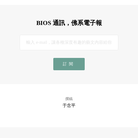
BIOS 通訊，佛系電子報
訂閱
撰稿
于念平