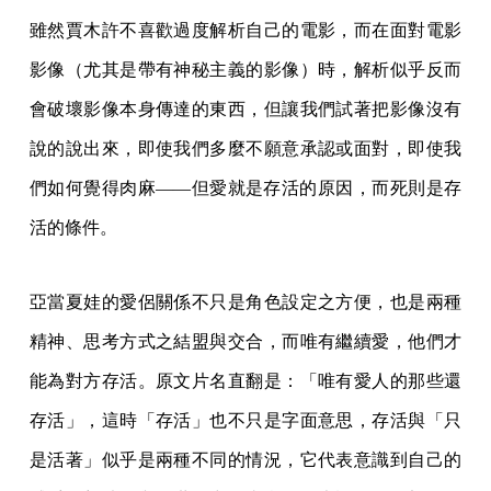
雖然賈木許不喜歡過度解析自己的電影，而在面對電影
影像（尤其是帶有神秘主義的影像）時，解析似乎反而
會破壞影像本身傳達的東西，但讓我們試著把影像沒有
說的說出來，即使我們多麼不願意承認或面對，即使我
們如何覺得肉麻——但愛就是存活的原因，而死則是存
活的條件。
亞當夏娃的愛侶關係不只是角色設定之方便，也是兩種
精神、思考方式之結盟與交合，而唯有繼續愛，他們才
能為對方存活。原文片名直翻是：「唯有愛人的那些還
存活」，這時「存活」也不只是字面意思，存活與「只
是活著」似乎是兩種不同的情況，它代表意識到自己的