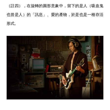
（註四），在旋轉的圓形意象中，留下的是人（吸血鬼
也曾是人）的「訊息」、愛的產物，於是也是一種存活
形式。