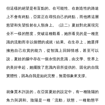
但這樣的絕望是有盲點的。在可能性、在創造性的路途
上不會有終點，亞當正在尋找自己的終點，而他將這層
慾望和失望投射在人類身上。（註二）夏娃對此展現完
全不一樣的態度，突破這種觀看，她所看見的是一種意
識的流動而非以個體的成就 / 結果。在生存上，她選擇
擁抱自己欣賞的能力，從智識上回歸情感，甚至可以
說，夏娃的腦中存在一個永恆的意識，由文學、世界上
的美好串起，她擺脫了意識內容所提供的、固化的自我
實體性，因為自我是如此完整，無需假象來支撐。
就像賈木許說的，在亞當夏娃的設定中，有一種陰陽的
角力與調和。陰陽是一種「流動」狀態，一種動態平