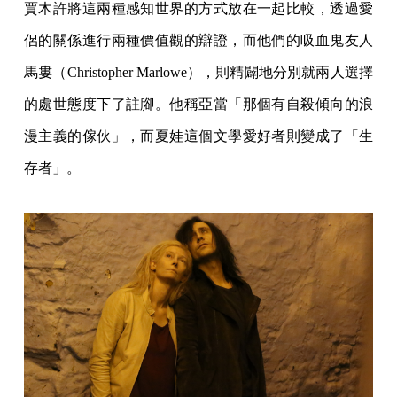
賈木許將這兩種感知世界的方式放在一起比較，透過愛
侶的關係進行兩種價值觀的辯證，而他們的吸血鬼友人
馬婁（Christopher Marlowe），則精闢地分別就兩人選擇
的處世態度下了註腳。他稱亞當「那個有自殺傾向的浪
漫主義的傢伙」，而夏娃這個文學愛好者則變成了「生
存者」。