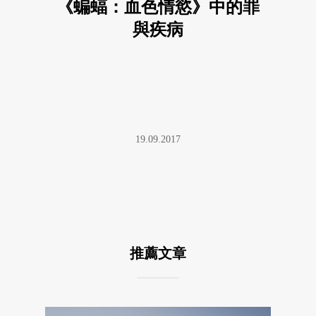
《蝙蝠：血色情慾》中的罪
與疾病
19.09.2017
推薦文章