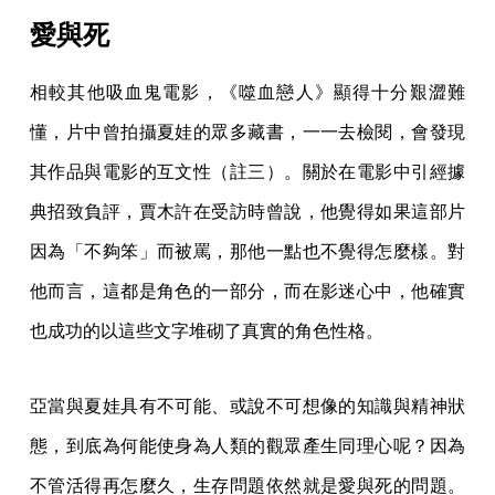
愛與死
相較其他吸血鬼電影，《噬血戀人》顯得十分艱澀難
懂，片中曾拍攝夏娃的眾多藏書，一一去檢閱，會發現
其作品與電影的互文性（註三）。關於在電影中引經據
典招致負評，賈木許在受訪時曾說，他覺得如果這部片
因為「不夠笨」而被罵，那他一點也不覺得怎麼樣。對
他而言，這都是角色的一部分，而在影迷心中，他確實
也成功的以這些文字堆砌了真實的角色性格。
亞當與夏娃具有不可能、或說不可想像的知識與精神狀
態，到底為何能使身為人類的觀眾產生同理心呢？因為
不管活得再怎麼久，生存問題依然就是愛與死的問題。