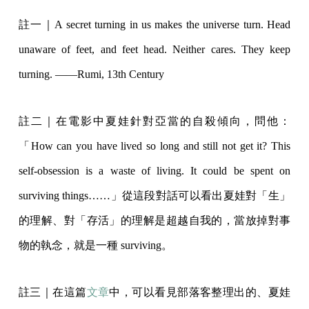
註一｜A secret turning in us makes the universe turn. Head
unaware of feet, and feet head. Neither cares. They keep
turning. ——Rumi, 13th Century
註二｜在電影中夏娃針對亞當的自殺傾向，問他：
「How can you have lived so long and still not get it? This
self-obsession is a waste of living. It could be spent on
surviving things……」從這段對話可以看出夏娃對「生」
的理解、對「存活」的理解是超越自我的，當放掉對事
物的執念，就是一種 surviving。
註三｜在這篇
文章
中，可以看見部落客整理出的、夏娃