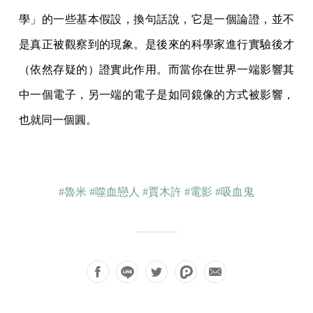
學」的一些基本假設，換句話說，它是一個論證，並不
是真正被觀察到的現象。是後來的科學家進行實驗後才
（依然存疑的）證實此作用。而當你在世界一端影響其
中一個電子，另一端的電子是如同鏡像的方式被影響，
也就同一個圓。
#魯米
#噬血戀人
#賈木許
#電影
#吸血鬼