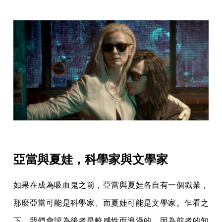
亞當與夏娃，科學家與文學家
如果在成為吸血鬼之前，亞當與夏娃各自有一個職業，
那麼亞當可能是科學家、而夏娃可能是文學家。乍看之
下，我們會認為後者是較感性而浪漫的，因為前者的知