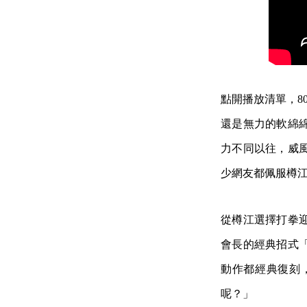
點開播放清單，8
還是無力的軟綿
力不同以往，威
少網友都佩服樽江
從樽江選擇打拳
會長的經典招式
動作都經典復刻
呢？」​