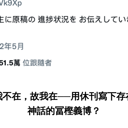
我不在，故我在──用休刊寫下存
神話的冨樫義博？​