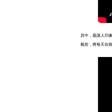
​其中，最讓人印
載前，將每天在個人 