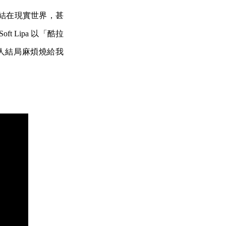
結在現實世界，甚
oft Lipa 以「酷拉
獵人結局麻煩燒給我