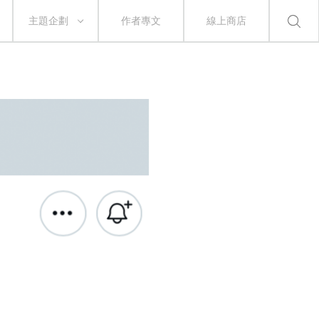
主題企劃
作者專文
線上商店