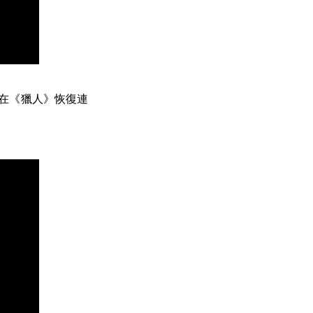
：在《獵人》恢復連