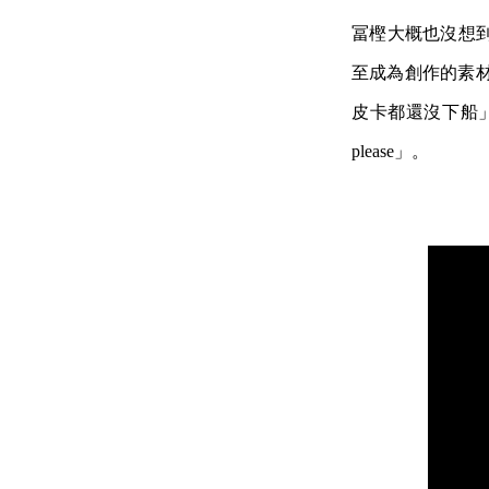
冨樫大概也沒想
至成為創作的素
皮卡都還沒下船」
please」。