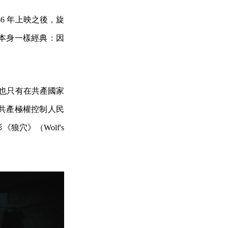
6 年上映之後，旋
本身一樣經典：因
但也只有在共產國家
共產極權控制人民
穴》（Wolf's