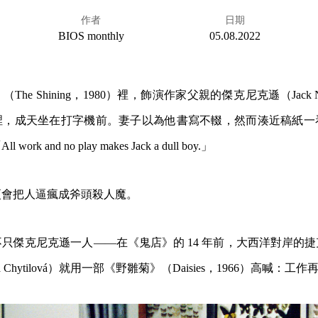
作者
日期
BIOS monthly
05.08.2022
he Shining，1980）裡，飾演作家父親的傑克尼克遜（Jack Ni
裡，成天坐在打字機前。妻子以為他書寫不輟，然而湊近稿紙一
k and no play makes Jack a dull boy.」
更會把人逼瘋成斧頭殺人魔。
只傑克尼克遜一人——在《鬼店》的 14 年前，大西洋對岸的
 Chytilová）就用一部《野雛菊》（Daisies，1966）高喊：