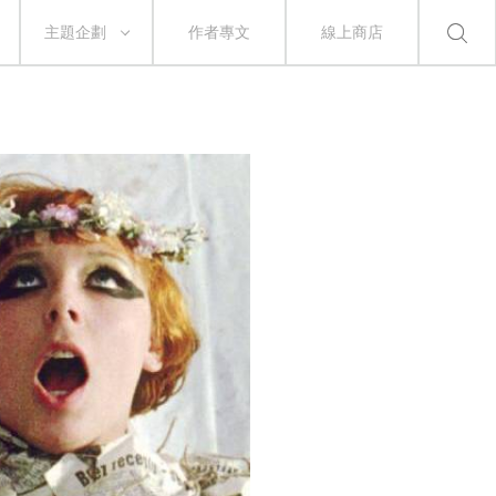
主題企劃
作者專文
線上商店