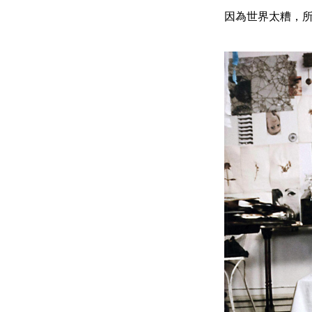
因為世界太糟，