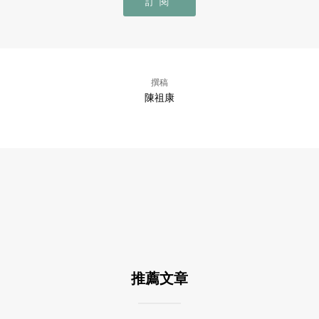
訂閱
撰稿
陳祖康
推薦文章