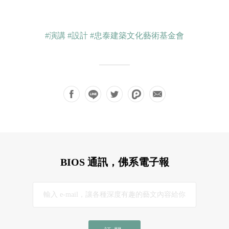
#演講
#設計
#忠泰建築文化藝術基金會
BIOS 通訊，佛系電子報