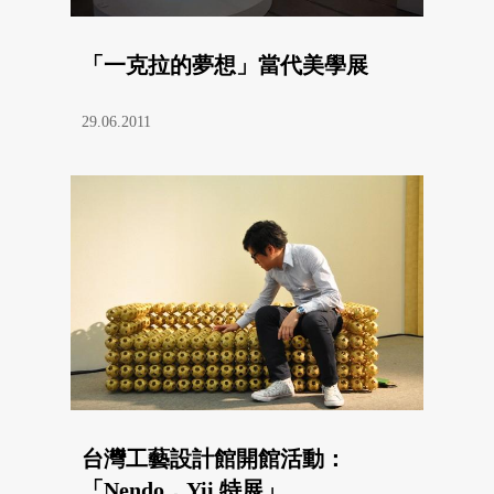
「一克拉的夢想」當代美學展
29.06.2011
台灣工藝設計館開館活動：
「Nendo．Yii 特展」