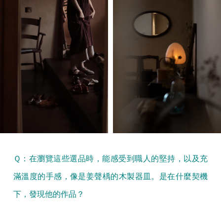
Ｑ：在瀏覽這些選品時，能感受到職人的堅持，以及充
滿溫度的手感，像是姜聲楀的木製器皿。是在什麼契機
下，發現他的作品？