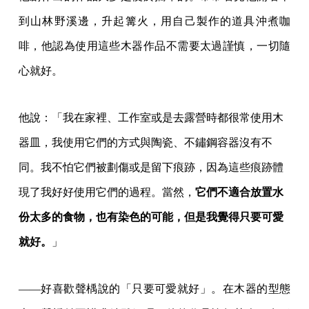
到山林野溪邊，升起篝火，用自己製作的道具沖煮咖
啡，他認為使用這些木器作品不需要太過謹慎，一切隨
心就好。
他說：「我在家裡、工作室或是去露營時都很常使用木
器皿，我使用它們的方式與陶瓷、不鏽鋼容器沒有不
同。我不怕它們被劃傷或是留下痕跡，因為這些痕跡體
現了我好好使用它們的過程。當然，
它們不適合放置水
份太多的食物，也有染色的可能，但是我覺得只要可愛
就好。
」
——好喜歡聲楀說的「只要可愛就好」。在木器的型態