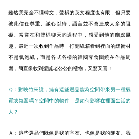
雖然我完全不懂韓文，聲楀的英文程度也有限，但只要
彼此信任尊重、誠心以待，語言並不會造成太多的阻
礙。常常在和聲楀聊天的過程中，感受到他的幽默風
趣，最近一次收到作品時，打開紙箱看到裡面的緩衝材
不是氣泡紙，而是各式各樣的韓國零食圍繞在作品周
圍，簡直像收到聖誕老公公的禮物，又驚又喜！
Ｑ：對映竹來說，擁有這些選品能為空間帶來另一種氣
質或氛圍嗎？空間中的物件，是如何影響在裡面生活的
人？
Ａ：這些選品們既像是我的室友、也像是我的隊友。我