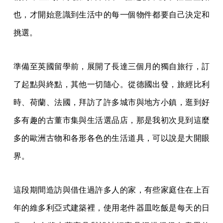
也，才開始意識到生活中的每一個物件都要自己決定和
挑選。
準備至英國留學前，展開了長達三個月的獨自旅行，訂
了起點與終點，其他一切隨心。從德國出發，旅經比利
時、荷蘭、法國，拜訪了許多城市與地方小鎮，逛到好
多有趣的古董市集與生活選品店，那是我初次見到這麼
多的歐洲古物和各形各色的生活道具，可以說是大開眼
界。
這段期間造訪與借住過許多人的家，有些家庭住在上百
年的維多利亞式建築裡，使用老件器皿吃飯是每天的日