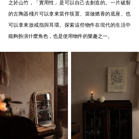
之於山竹，「實用性」是可以自己去創造的。一片破裂
的古陶器殘片可以拿來當作筷置、當做燃香的底座、也
可以拿來放戒指與耳環。探索這些物件在現代的生活中
能夠扮演什麼角色，也是使用物件的樂趣之一。