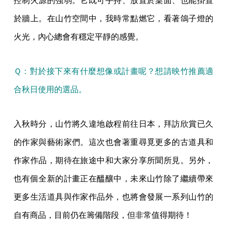
控制火源的強弱。它既可手持、放置於桌面、也能掛置
於牆上。在山竹空間中，我時常點燃它，看著鴿子燈的
火光，內心總會有穩定平靜的感覺。
Ｑ：對於接下來有什麼想像或計畫呢？想請映竹推薦適
合秋日使用的選品。
入秋時分，山竹將久違地啟程前往日本，拜訪欣賞已久
的作家與藝術家們。這次也會著重尋覓更多的古道具和
作家作品，期待在旅途中和大家分享所聞所見。另外，
也有個全新的計畫正在醞釀中，未來山竹除了繼續帶來
更多生活道具與作家作品外，也將會發展一系列山竹的
自有商品，目前仍在籌備階段，但非常值得期待！