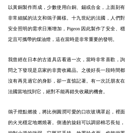
以黃銅製作而成，少數使用白銅、錫或合金，上面刻有
非常細膩的法文和鴿子圖樣。十九世紀的法國，人們對
安全照明的需求日漸增加，Pigeon 因此製作了安全、穩
定且可攜帶的煤油燈，這在當時是非常重要的發明。
我曾經在日本的古道具店看過一次，當時非常喜歡，詢
問之下發現是店家的非賣收藏品。之後好長一段時間都
沒有再見過它的身影，卻一直惦記著。有一次託朋友在
法國當地找到它，絕對不能再錯失收藏的機會。
鴿子燈點燃後，將比例圓潤可愛的口吹玻璃罩起，裡面
的火光穩定地燃燒著。側邊的旋鈕可以調節棉芯長短，