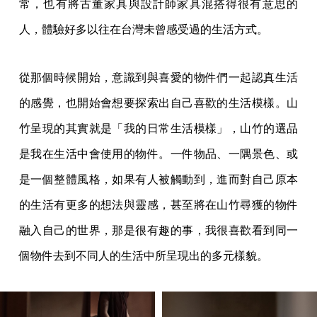
常，也有將古董家具與設計師家具混搭得很有意思的
人，體驗好多以往在台灣未曾感受過的生活方式。
從那個時候開始，意識到與喜愛的物件們一起認真生活
的感覺，也開始會想要探索出自己喜歡的生活模樣。山
竹呈現的其實就是「我的日常生活模樣」，山竹的選品
是我在生活中會使用的物件。一件物品、一隅景色、或
是一個整體風格，如果有人被觸動到，進而對自己原本
的生活有更多的想法與靈感，甚至將在山竹尋獲的物件
融入自己的世界，那是很有趣的事，我很喜歡看到同一
個物件去到不同人的生活中所呈現出的多元樣貌。