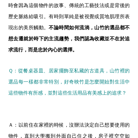
時會因為這個物件的故事、傳統的工藝技法或是背後的
歷史脈絡給吸引。有時則單純是被視覺或質地肌理所表
現出的美所觸動。
不論時間如何流淌，山竹的選品都不
想去遷就於時下的主流趨勢，我們認為收藏並不在於追
求流行，而是忠於內心的選擇。
Ｑ：從餐桌器皿、居家擺飾至私藏的古道具，山竹裡的
選品每一樣都非常特別，好奇映竹是怎麼開始對生活中
這些物件有所感，並對這些生活用品有美感上的追求？
Ａ：以前住在家裡的時候，沒辦法決定自己想要使用的
物件，直到大學搬到外面自己住之後，房子裡空空如