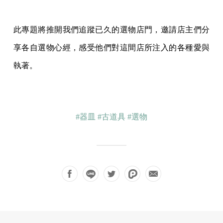
此專題將推開我們追蹤已久的選物店門，邀請店主們分
享各自選物心經，感受他們對這間店所注入的各種愛與
執著。
#器皿
#古道具
#選物