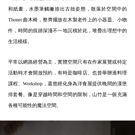
和紙畫，水墨筆觸撇捺出古拙姿態，散落於空間中的
Thonet 曲木椅，整齊擺放在木製老件上的小器皿、小物
件，時間的痕跡深淺不一地沉積於此，堆疊出理想中的
生活模樣。
平常以網路經營為主，實體空間只有在作家展覽或特定
活動時才會開放預約，有時是咖啡店、也曾舉辦過料理
課程、Workshop，還曾經化身為洋食屋提供晚間的漢堡
排套餐。像是穿越時間和空間的限制，山竹是一個充滿
各種可能性的魔法空間。