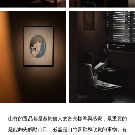
山竹的選品都是基於個人的審美標準與感覺，最重要的
是能夠先觸動自己，必需是山竹喜歡和欣賞的事物。有