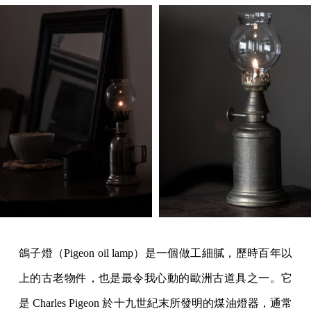
鴿子燈（Pigeon oil lamp）是一個做工細膩，歷時百年以
上的古老物件，也是最令我心動的歐洲古道具之一。它
是 Charles Pigeon 於十九世紀末所發明的煤油燈器，通常