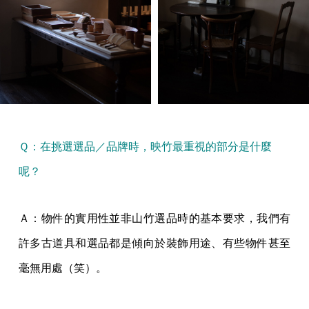
Ｑ：在挑選選品／品牌時，映竹最重視的部分是什麼
呢？
Ａ：物件的實用性並非山竹選品時的基本要求，我們有
許多古道具和選品都是傾向於裝飾用途、有些物件甚至
毫無用處（笑）。