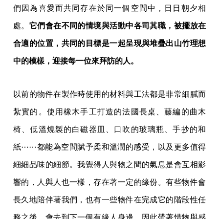
們因為喜愛而共同存在於同一個空間中，日日朝夕相
處。
它們會在不同的情境與活動中各司其職，被擺放在
合適的位置，共同的目標是一起呈現與堆疊出山竹理想
中的模樣，迎接每一位來拜訪的人。
以前的物件在製作時使用的材料與工法都是非常細膩而
紮實的。使用橡木手工打造的法國長桌、藤編的曲木
椅、低溫燒製的白磁器皿、口吹的玻璃瓶、手抄的和
紙⋯⋯都能為空間賦予柔和溫潤的感受，以及更多值得
細細品味的細節。我覺得人與物之間的氣息是會互相影
響的，人與人也一樣，存在著一定的緣份。有些物件會
長久地陪伴著我們，也有一些物件在完成它的階段性任
務之後，會去到下一個有緣人身邊。因此帶著惜物與感