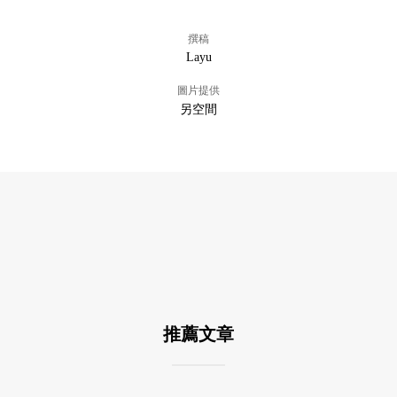
撰稿
Layu
圖片提供
另空間
推薦文章