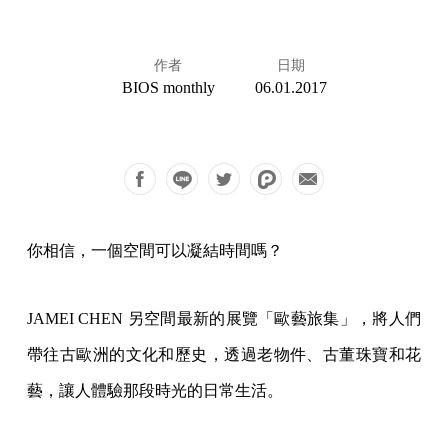
作者
日期
BIOS monthly
06.01.2017
你相信，一個空間可以凝結時間嗎？
JAMEI CHEN 另空間最新的展覽「歐藝旅集」，將人們
帶往古歐洲的文化和歷史，透過老物件、古董珠寶和花
藝，讓人體驗那段時光的日常生活。