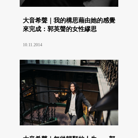
大音希聲｜我的構思藉由她的感覺
來完成：郭英聲的女性繆思
10.11.2014