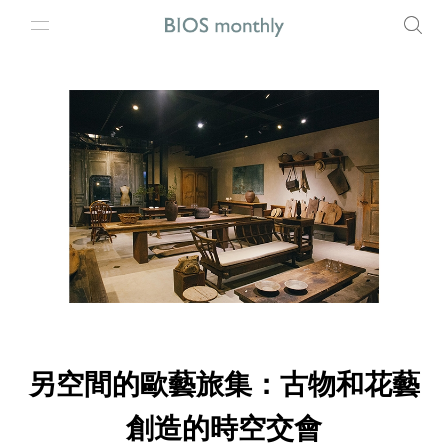
另空間的歐藝旅集：古物和花藝
創造的時空交會