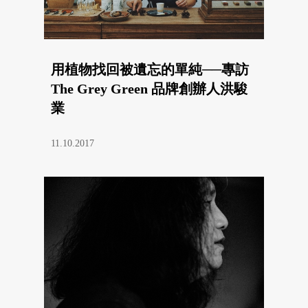
用植物找回被遺忘的單純──專訪
The Grey Green 品牌創辦人洪駿
業
11.10.2017