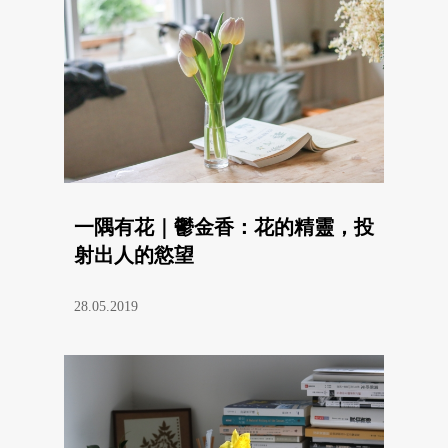
一隅有花｜鬱金香：花的精靈，投
射出人的慾望
28.05.2019