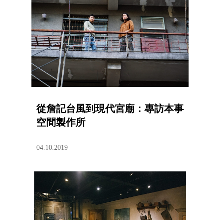
從詹記台風到現代宮廟：專訪本事
空間製作所
04.10.2019