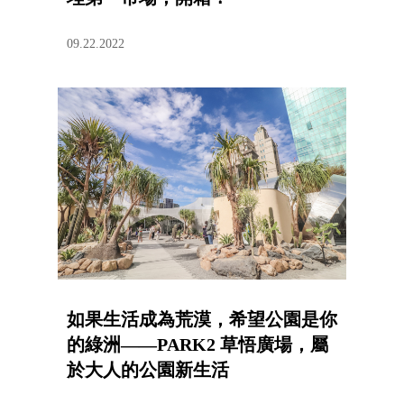
09.22.2022
如果生活成為荒漠，希望公園是你
的綠洲——PARK2 草悟廣場，屬
於大人的公園新生活