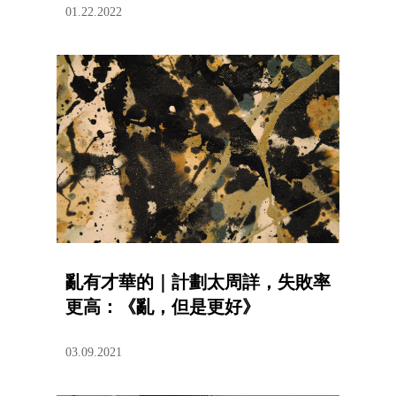
01.22.2022
亂有才華的｜計劃太周詳，失敗率
更高：《亂，但是更好》
03.09.2021