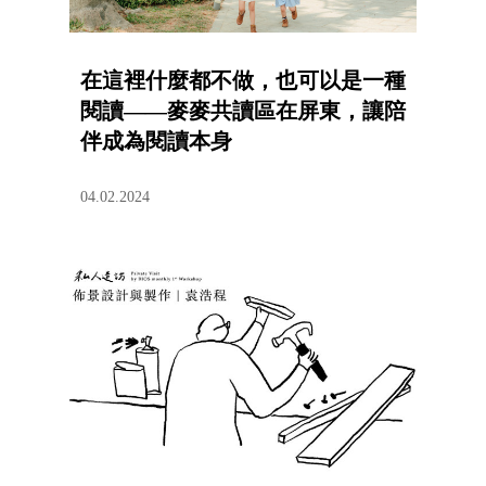
在這裡什麼都不做，也可以是一種
閱讀——麥麥共讀區在屏東，讓陪
伴成為閱讀本身
04.02.2024