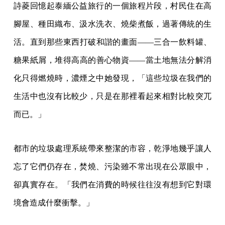
詩菱回憶起泰緬公益旅行的一個旅程片段，村民住在高
腳屋、種田織布、汲水洗衣、燒柴煮飯，過著傳統的生
活。直到那些東西打破和諧的畫面——三合一飲料罐、
糖果紙屑，堆得高高的善心物資——當土地無法分解消
化只得燃燒時，濃煙之中她發現，「這些垃圾在我們的
生活中也沒有比較少，只是在那裡看起來相對比較突兀
而已。」
都市的垃圾處理系統帶來整潔的市容，乾淨地幾乎讓人
忘了它們仍存在，焚燒、污染雖不常出現在公眾眼中，
卻真實存在。「我們在消費的時候往往沒有想到它對環
境會造成什麼衝擊。」