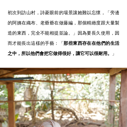
初次到訪山村，詩菱眼前的場景讓她難以忘懷，「旁邊
的阿姨在織布、老爺爺在做藤編，那個精緻度跟大量製
造的東西，完全不能相提並論。」因為要長久使用，因
而才能長出這樣的手藝：「
那些東西存在在他們的生活
之中，所以他們會把它做得很好，讓它可以很耐用。
」