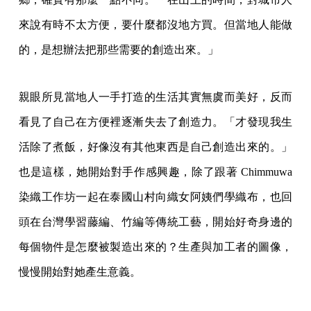
來說有時不太方便，要什麼都沒地方買。但當地人能做
的，是想辦法把那些需要的創造出來。」
親眼所見當地人一手打造的生活其實無虞而美好，反而
看見了自己在方便裡逐漸失去了創造力。「才發現我生
活除了煮飯，好像沒有其他東西是自己創造出來的。」
也是這樣，她開始對手作感興趣，除了跟著 Chimmuwa
染織工作坊一起在泰國山村向織女阿姨們學織布，也回
頭在台灣學習藤編、竹編等傳統工藝，開始好奇身邊的
每個物件是怎麼被製造出來的？生產與加工者的圖像，
慢慢開始對她產生意義。