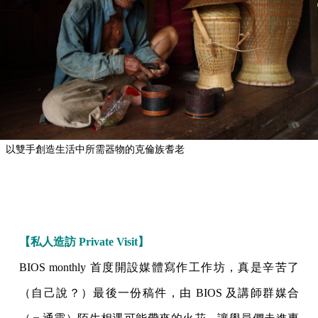
以雙手創造生活中所需器物的克倫族耆老
【私人造訪 Private Visit】
BIOS monthly 首度開設媒體寫作工作坊，真是辛苦了
（自己說？）最後一份稿件，由 BIOS 及講師群媒合