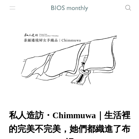
私人造訪・Chimmuwa｜生活裡
的完美不完美，她們都織進了布