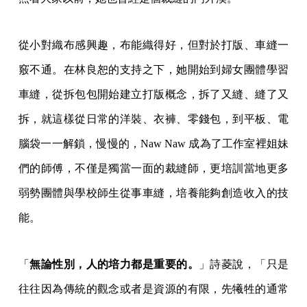
從小對織布感興趣，布能織得好，但對於打版、車縫一
竅不通。在林良恕的支持之下，她開始到婦女團體學習
車縫，從拆包包開始建立打版概念，拆了又縫、縫了又
拆，就這樣從日常的洋裝、衣褲、零錢包，到平板、電
腦袋一一解鎖，慢慢的，Naw Naw 成為了工作室裡姐妹
們的師傅，不僅是獨當一面的裁縫師，更培訓當地更多
弱勢團體與學校師生從事車縫，培養能夠創造收入的技
能。
「
無論性別，人的培力都是重要的。
」詩菱說，「只是
往往因為傳統的觀念或者是資源的有限，先犧牲的通常