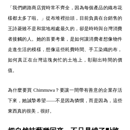
「我們網路商店貨時常不齊全，因為每個產品的織布花
樣都太多了啦。」從布堆裡抬頭，目前負責在台銷售的
王詩菱雖不是和當地相處最久的，卻是時時與台灣消費
者接觸的人。她的首要考量，是如何讓消費者想像物件
走進生活的模樣，想像這些耗費時間、手工染織的布，
如何真正在台灣這塊匆忙的土地上，彰顯出時間的價
值。
為什麼要買 Chimmuwa？要讓一間帶有善意的企業存活
下來，她誠摯希望——不是因為憐憫，而是因為，這些
東西真的很美，很好。