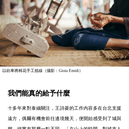
以紡車將棉花手工捻線（攝影：Gioia Emidi）
我們能真的給予什麼
十多年來對泰緬關注，王詩菱的工作內容多在台北支援
遠方，偶爾有機會前往邊境幾天，便開始感受到了城與
鄉，確實有那麼一點不同。「在山上的時間，對城市人