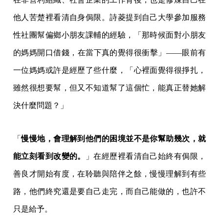
他人苦楚裡看清自身侷限。詩菱提到自己大學參加服務
性社團幫偏鄉小朋友課輔的經驗，「那時候面對小朋友
的媽媽開口借錢，在當下真的覺得很衝擊」——眼前有
一位媽媽或許是經歷了些什麼，「心裡面覺得很掙扎，
雖然很想要幫，但又不知道幫了這個忙，能真正替她解
決什麼問題？」
「
慢慢地，會理解到他們的困境並不是你幫助幾次，就
能立刻看到改變的。
」在經歷裡看清自己始終有侷限，
善良才開始有度，在聆聽與陪伴之餘，慢慢理解到有些
路，他們終究還是要自己走完，而自己能做的，也許不
只是給予。