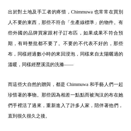
出於對土地及手工者的疼惜，Chimmuwa 也常常在買別
人不要的東西，那些不符合「生產線標準」的物件。有
些外國的品牌買家跟村子訂布匹，如果成果不符合預
期，有時整批都不要了。不要的不代表不好的，那些
布，同樣經過數小時的來回浸泡，同樣來自太陽曬過的
溫暖，同樣經歷溪流的洗滌——
而這些大自然的贈與，都是 Chimmuwa 和手藝人們一起
珍惜著的事物。那些因為相差一點點而被淘汰的布在她
們手裡活了過來，重新進入了許多人家，陪伴著他們，
直到很久很久之後。