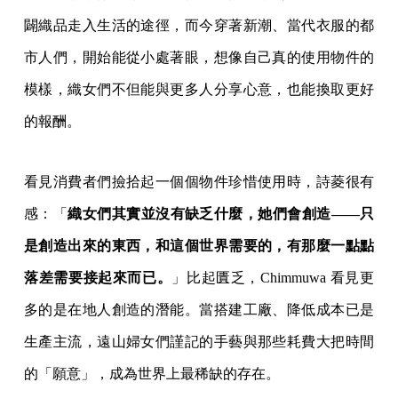
闢織品走入生活的途徑，而今穿著新潮、當代衣服的都
市人們，開始能從小處著眼，想像自己真的使用物件的
模樣，織女們不但能與更多人分享心意，也能換取更好
的報酬。
看見消費者們撿拾起一個個物件珍惜使用時，詩菱很有
感：「
織女們其實並沒有缺乏什麼，她們會創造——只
是創造出來的東西，和這個世界需要的，有那麼一點點
落差需要接起來而已。
」比起匱乏，Chimmuwa 看見更
多的是在地人創造的潛能。當搭建工廠、降低成本已是
生產主流，遠山婦女們謹記的手藝與那些耗費大把時間
的「願意」，成為世界上最稀缺的存在。