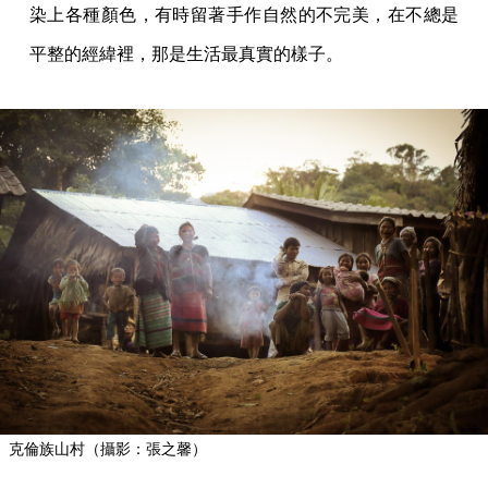
染上各種顏色，有時留著手作自然的不完美，在不總是
平整的經緯裡，那是生活最真實的樣子。
克倫族山村（攝影：張之馨）