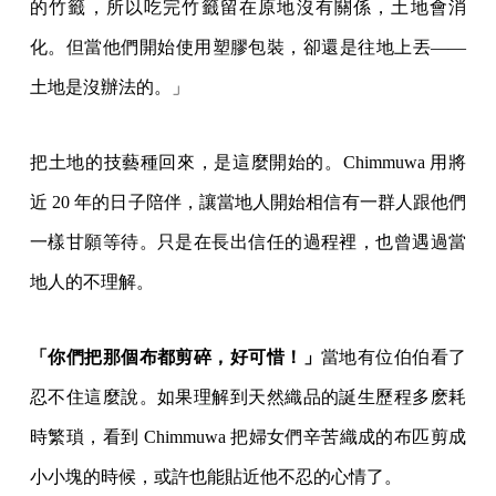
的竹籤，所以吃完竹籤留在原地沒有關係，土地會消
化。但當他們開始使用塑膠包裝，卻還是往地上丟——
土地是沒辦法的。」
把土地的技藝種回來，是這麼開始的。Chimmuwa 用將
近 20 年的日子陪伴，讓當地人開始相信有一群人跟他們
一樣甘願等待。只是在長出信任的過程裡，也曾遇過當
地人的不理解。
「你們把那個布都剪碎，好可惜！」
當地有位伯伯看了
忍不住這麼說。如果理解到天然織品的誕生歷程多麽耗
時繁瑣，看到 Chimmuwa 把婦女們辛苦織成的布匹剪成
小小塊的時候，或許也能貼近他不忍的心情了。