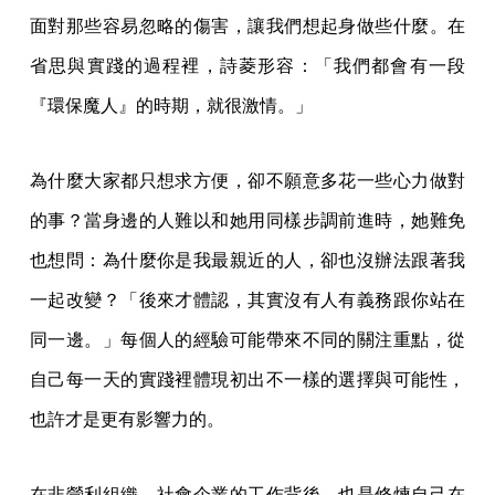
面對那些容易忽略的傷害，讓我們想起身做些什麼。在
省思與實踐的過程裡，詩菱形容：「我們都會有一段
『環保魔人』的時期，就很激情。」
為什麼大家都只想求方便，卻不願意多花一些心力做對
的事？當身邊的人難以和她用同樣步調前進時，她難免
也想問：為什麼你是我最親近的人，卻也沒辦法跟著我
一起改變？「後來才體認，其實沒有人有義務跟你站在
同一邊。」每個人的經驗可能帶來不同的關注重點，從
自己每一天的實踐裡體現初出不一樣的選擇與可能性，
也許才是更有影響力的。
在非營利組織、社會企業的工作背後，也是修煉自己在