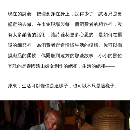
現在的詩菱，把理念穿在身上，說得少了，試著只是更
堅定的去做。在市集現場與每一個消費者的相遇裡，沒
有太多銷售的話術，讓詩菱花更多心思的，是如何在擺
設的細節裡，為消費者營造憧憬生活的模樣。你可以撫
摸織品的柔軟，偶爾聽到遠方的那些故事，小小的攤位
寄託的是泰國遠山婦女創作的總和，生活的總和——
原來，生活可以僅僅是這樣子，也可以不只是這樣子。