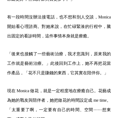
有一段時間沒辦法接電話，也不想和別人交談，Monica
開始看心理諮商。對她來說，在忙碌緊湊的行程中，騰
出固定的看診時間，這件事情本身就是療癒。
「後來也接觸了一些藝術治療，我才意識到，原來我的
工作就是藝術治療。」此後回到工作上，她不再把花當
作產品，「花不只是賺錢的東西，它其實在陪伴你。」
現在 Monica 做花，就是一定程度地在療癒自己。花藝成
為她的戰友與陪伴者，她把做花的時間設定成 me time。
「太重要了啊，一定要有自己的時間、空間⋯⋯想東