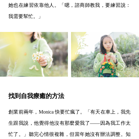
她也在練習依靠他人。「嗯，諮商師教我，要練習說：
我需要幫忙。」
找到自我療癒的方法
創業前兩年，Monica 快要忙瘋了。「有天在車上，我先
生跟我說，他覺得他沒有那麼愛我了——因為我工作太
忙了。」聽完心情很複雜，但當年她沒有辦法調整。知