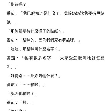
「期待嗎？」
番茄：「我已經知道是什麼了。我跟媽媽說我要指甲貼
紙。」
「那妳最期待什麼樣子的貼紙？」
番茄：「貓咪的。因為我們家有養貓咪。」
「喔喔，那貓咪叫什麼名字？」
番茄：「牠有很多名字⋯⋯大家愛怎麼叫牠就怎麼
叫。」
「好特別⋯⋯那妳叫牠什麼？」
番茄：「⋯⋯貓咪。」
「就叫牠貓咪？」
番茄：「對。」