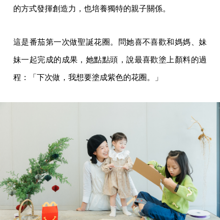
的方式發揮創造力，也培養獨特的親子關係。
這是番茄第一次做聖誕花圈。問她喜不喜歡和媽媽、妹
妹一起完成的成果，她點點頭，說最喜歡塗上顏料的過
程：「下次做，我想要塗成紫色的花圈。」