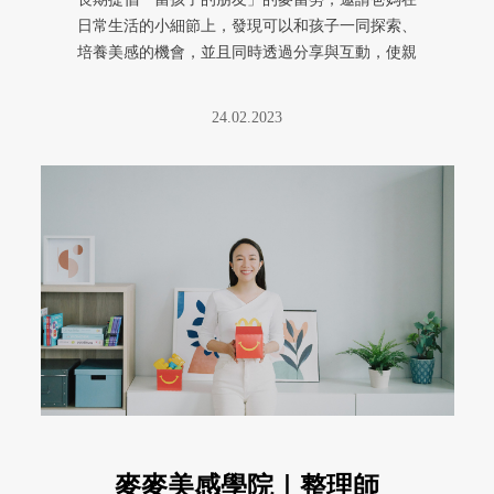
日常生活的小細節上，發現可以和孩子一同探索、
培養美感的機會，並且同時透過分享與互動，使親
子交換彼此視角，創造親密又獨 ...
24.02.2023
麥麥美感學院｜整理師