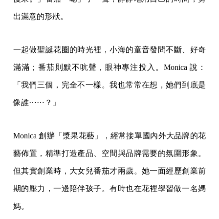
出滿意的形狀。
一起做聖誕花圈的時光裡，小海的童音發問不斷、好奇
滿滿；番茄則默不吭聲，眼神專注投入。Monica 說：
「我們三個，完全不一樣。我也常常在想，她們到底是
像誰⋯⋯？」
Monica 創辦「漿果花藝」，經常接單國內外大品牌的花
藝佈置，精準打造產品、空間與品牌需要的氛圍形象。
但其實創業時，大女兒番茄才兩歲。她一面經歷創業前
期的壓力，一邊陪伴孩子。有時也在花裡學習做一名媽
媽。