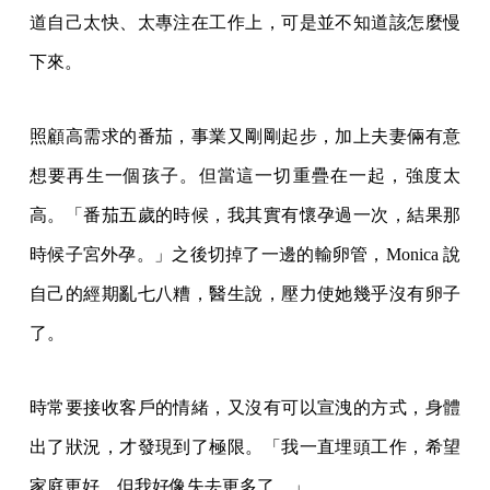
道自己太快、太專注在工作上，可是並不知道該怎麼慢
下來。
照顧高需求的番茄，事業又剛剛起步，加上夫妻倆有意
想要再生一個孩子。但當這一切重疊在一起，強度太
高。「番茄五歲的時候，我其實有懷孕過一次，結果那
時候子宮外孕。」之後切掉了一邊的輸卵管，Monica 說
自己的經期亂七八糟，醫生說，壓力使她幾乎沒有卵子
了。
時常要接收客戶的情緒，又沒有可以宣洩的方式，身體
出了狀況，才發現到了極限。「我一直埋頭工作，希望
家庭更好，但我好像失去更多了。」