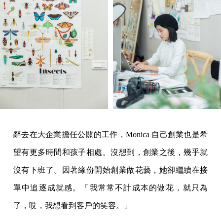
辭去在大企業擔任公關的工作，Monica 自己創業也是希
望有更多時間和孩子相處。沒想到，創業之後，幾乎就
沒有下班了。因著緣份開始創業做花藝，她卻繼續在接
單中追逐成就感。「我常常不計成本的做花，就只為
了，哎，我想看到客戶的笑容。」