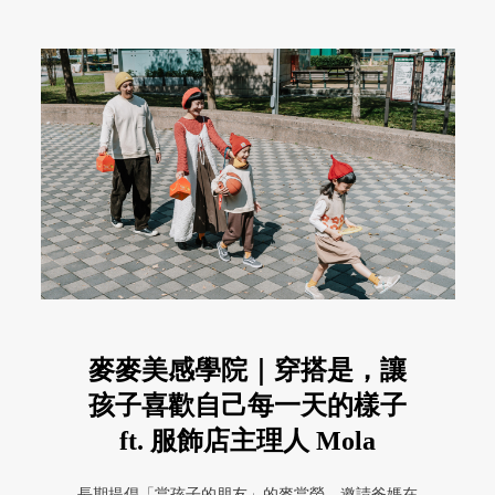
麥麥美感學院｜穿搭是，讓
孩子喜歡自己每一天的樣子
ft. 服飾店主理人 Mola
長期提倡「當孩子的朋友」的麥當勞，邀請爸媽在