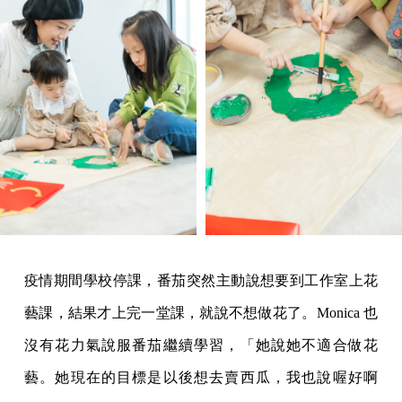
疫情期間學校停課，番茄突然主動說想要到工作室上花
藝課，結果才上完一堂課，就說不想做花了。Monica 也
沒有花力氣說服番茄繼續學習，「她說她不適合做花
藝。她現在的目標是以後想去賣西瓜，我也說喔好啊