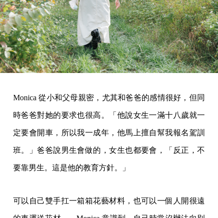
Monica 從小和父母親密，尤其和爸爸的感情很好，但同
時爸爸對她的要求也很高。「他說女生一滿十八歲就一
定要會開車，所以我一成年，他馬上擅自幫我報名駕訓
班。」爸爸說男生會做的，女生也都要會，「反正，不
要靠男生。這是他的教育方針。」
可以自己雙手扛一箱箱花藝材料，也可以一個人開很遠