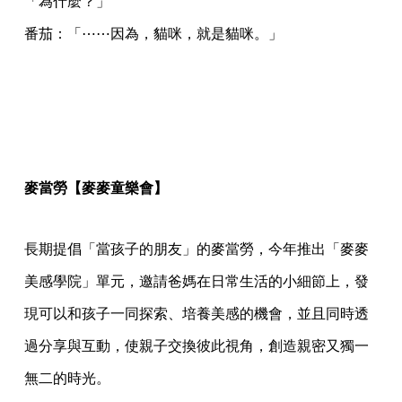
「為什麼？」
番茄：「⋯⋯因為，貓咪，就是貓咪。」
麥當勞【麥麥童樂會】
長期提倡「當孩子的朋友」的麥當勞，今年推出「麥麥
美感學院」單元，邀請爸媽在日常生活的小細節上，發
現可以和孩子一同探索、培養美感的機會，並且同時透
過分享與互動，使親子交換彼此視角，創造親密又獨一
無二的時光。