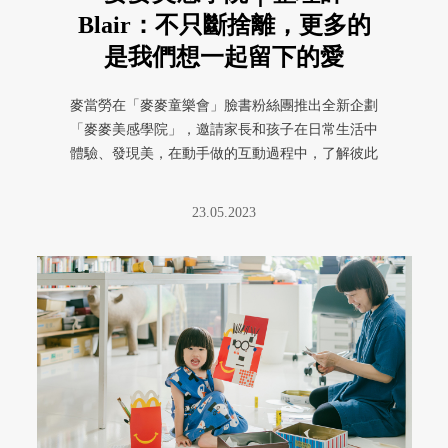
Blair：不只斷捨離，更多的
是我們想一起留下的愛
麥當勞在「麥麥童樂會」臉書粉絲團推出全新企劃
「麥麥美感學院」，邀請家長和孩子在日常生活中
體驗、發現美，在動手做的互動過程中，了解彼此
的想法。最新一堂課由整理師 ...
23.05.2023