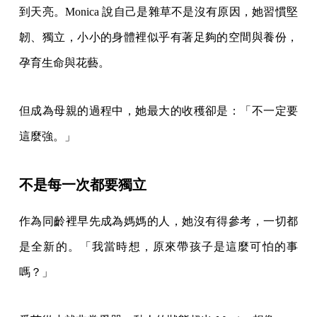
到天亮。Monica 說自己是雜草不是沒有原因，她習慣堅
韌、獨立，小小的身體裡似乎有著足夠的空間與養份，
孕育生命與花藝。
但成為母親的過程中，她最大的收穫卻是：「不一定要
這麼強。」
不是每一次都要獨立
作為同齡裡早先成為媽媽的人，她沒有得參考，一切都
是全新的。「我當時想，原來帶孩子是這麼可怕的事
嗎？」