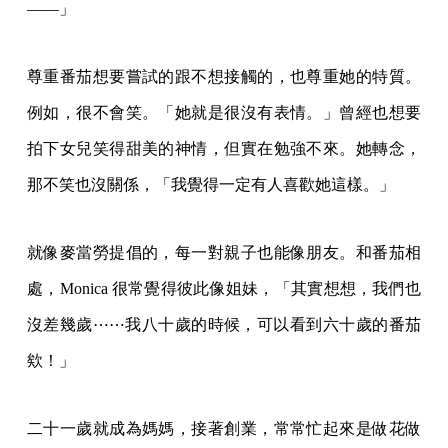
——」
尊重番茄想要嘗試的跟不想接觸的，也尊重她的特質。
例如，很不會笑。「她就是很沒有表情。」曾經也想要
拍下女兒笑得甜美的神情，但實在勉強不來。她轉念，
那不笑也沒關係，「我覺得一定有人喜歡她這樣。」
就像麥當勞提倡的，每一對親子也能像朋友。和番茄相
處，Monica 很常覺得彼此像姐妹，「其實想想，我們也
沒差幾歲⋯⋯我八十歲的時候，可以看到六十歲的番茄
欸！」
二十一歲就成為媽媽，接著創業，常常忙起來是做花做