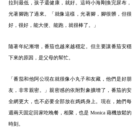
拉到最低，孩子還健康，就好。這時小海剛換完尿布，
光著腳跑了過來。「就像這樣，光著腳，腳很髒，但很
好，很好，能大便、能跑，就很棒了。」
隨著年紀漸增，番茄也越來越穩定。但主要讓番茄安穩
下來的原因，是父母的幫忙。
「番茄和他阿公現在就很像小丸子和友藏，他們是好朋
友，非常親密。」親密感的依附對象擴增了，番茄的安
全網更大，也不必要全部放在媽媽身上。現在，她們每
週兩天固定回家吃晚餐，相聚，也是 Monica 藉機放鬆的
時刻。