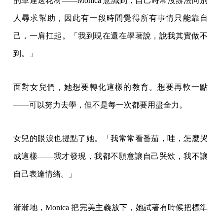
的車運送花材——Monica 意識到，自己時常沒辦法向別
人尋求幫助，因此有一段時間覺得所有事情只能靠自
己，一肩扛起。「我到現在還在學著說，說我其實做不
到。」
面對女兒們，她想要轉化這樣的教育。想要再軟一點
——可以努力去學，但不是每一次都要用盡全力。
女兒的眼淚也提點了她。「我常常看番茄，哇，怎麼哭
成這樣——我才發現，我都不願意讓自己哭欸，我不讓
自己表達情緒。」
漸漸地，Monica 把完美主義放下，她試著有時候把標準