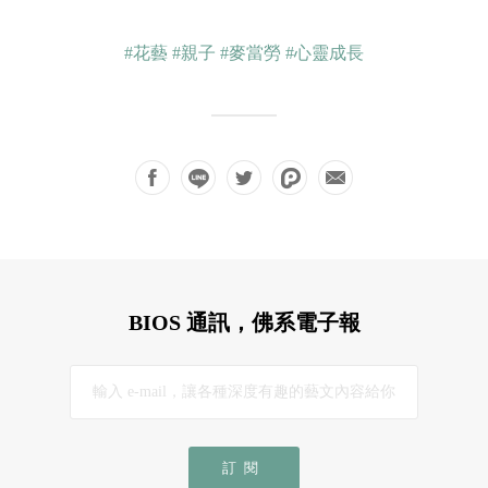
#花藝
#親子
#麥當勞
#心靈成長
BIOS 通訊，佛系電子報
訂閱