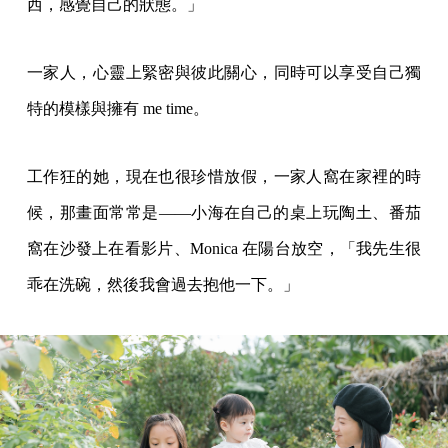
西，感覺自己的狀態。」
一家人，心靈上緊密與彼此關心，同時可以享受自己獨
特的模樣與擁有 me time。
工作狂的她，現在也很珍惜放假，一家人窩在家裡的時
候，那畫面常常是——小海在自己的桌上玩陶土、番茄
窩在沙發上在看影片、Monica 在陽台放空，「我先生很
乖在洗碗，然後我會過去抱他一下。」