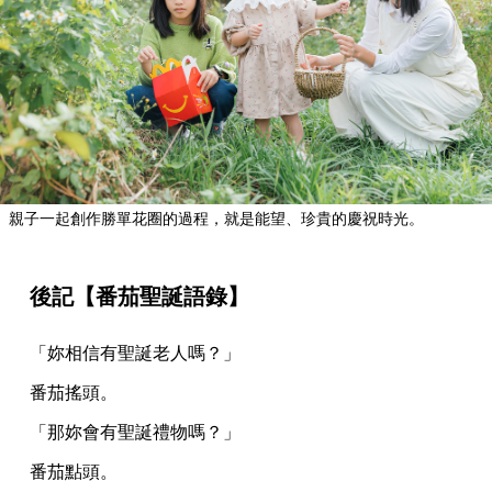
親子一起創作勝單花圈的過程，就是能望、珍貴的慶祝時光。
後記【番茄聖誕語錄】
「妳相信有聖誕老人嗎？」
番茄搖頭。
「那妳會有聖誕禮物嗎？」
番茄點頭。