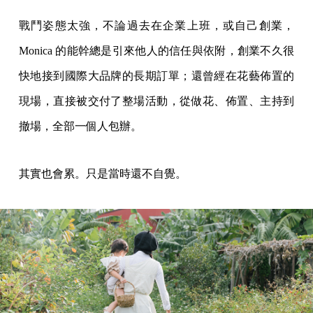
戰鬥姿態太強，不論過去在企業上班，或自己創業，
Monica 的能幹總是引來他人的信任與依附，創業不久很
快地接到國際大品牌的長期訂單；還曾經在花藝佈置的
現場，直接被交付了整場活動，從做花、佈置、主持到
撤場，全部一個人包辦。
其實也會累。只是當時還不自覺。