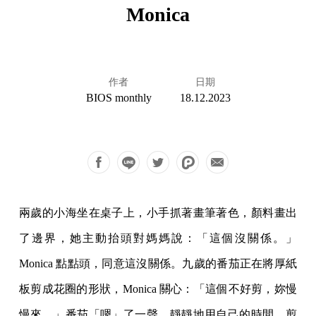
Monica
作者
日期
BIOS monthly
18.12.2023
兩歲的小海坐在桌子上，小手抓著畫筆著色，顏料畫出
了邊界，她主動抬頭對媽媽說：「這個沒關係。」
Monica 點點頭，同意這沒關係。九歲的番茄正在將厚紙
板剪成花圈的形狀，Monica 關心：「這個不好剪，妳慢
慢來。」番茄「嗯」了一聲，靜靜地用自己的時間，剪