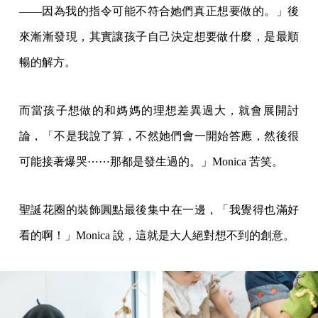
——因為我的指令可能不符合她們真正想要做的。」後
來漸漸發現，其實讓孩子自己決定想要做什麼，是最順
暢的解方。
而當孩子想做的和媽媽的理想差異過大，就會展開討
論，「不是我說了算，不然她們會一開始答應，然後很
可能接著爆哭⋯⋯那都是發生過的。」Monica 苦笑。
聖誕花圈的裝飾圓點最後集中在一邊，「我覺得也滿好
看的啊！」Monica 說，這就是大人絕對想不到的創意。