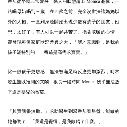
番茄從小就非常愛哭，黏人的狀態超出 Monica 想像，一
路喝母奶喝到三歲；在四歲之前，完全沒辦法讓媽媽以
外的人抱。一直到身邊開始出現少數有孩子的朋友，她
想，太好了，有人可以一起共苦了。抱著取暖的心情，
卻發現每個家庭狀況差異之大，「我才意識到，是我的
孩子滿特別的——番茄是高需求寶寶。」
比一般孩子更敏感，無法被滿足時反應更加激烈，時常
發生難以預測的哭鬧，很長一段時間 Monica 幾乎無法放
下還是嬰兒的番茄。
「其實我很無助。」求助醫生到幫番茄看星盤，能做的
她都做了，「我還是覺得，是我做錯了什麼。」