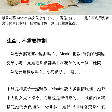
漿果花藝 Monica 與女兒小海（左）、番茄（右），一起在家利用麥麥
盒等簡單的材料，輕鬆製作獨一無二的聖誕花圈。
生命，不需要控制
「妳想要擺這些小點點嗎？」Monica 把裁切好的紙圓點
交給小海，見她把圓點都集中在花圈的同一側，她問：
「妳想要這樣放嗎？」小海點頭，「是。」
不只是和孩子一起勞作，Monica 說大多數情境裡，她都
不太對女兒下指令。而這也是學習來的。「以前如果我
指定她們要做這個、做那個，她們很可能會突然生氣