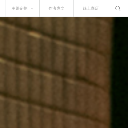
主題企劃
作者專文
線上商店