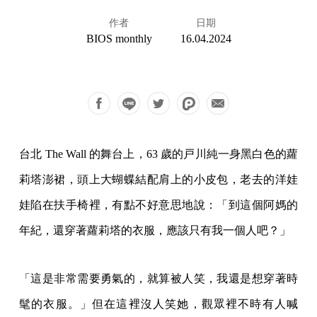
作者
日期
BIOS monthly
16.04.2024
台北 The Wall 的舞台上，63 歲的戸川純一身黑白色的蘿
莉塔澎裙，頭上大蝴蝶結配肩上的小皮包，老去的洋娃
娃陷在扶手椅裡，有點不好意思地說：「到這個阿媽的
年紀，還穿著蘿莉塔的衣服，應該只有我一個人吧？」
「這是非常需要勇氣的，就算被人笑，我還是想穿著時
髦的衣服。」但在這裡沒人笑她，觀眾裡不時有人喊