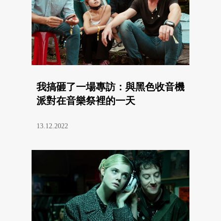
我搞砸了一場專訪：與黑色收音機
派對在音樂祭裡的一天
13.12.2022