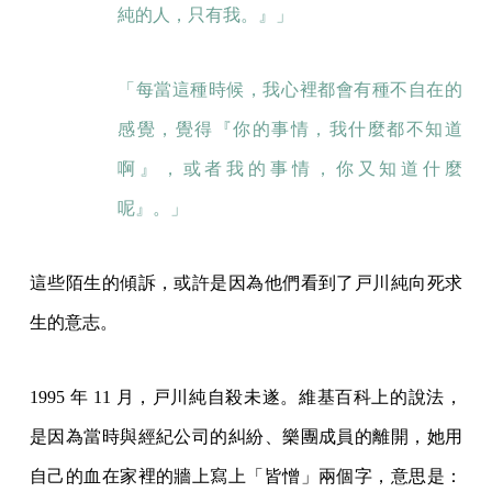
純的人，只有我。』」
「每當這種時候，我心裡都會有種不自在的
感覺，覺得『你的事情，我什麼都不知道
啊』，或者我的事情，你又知道什麼
呢』。」
這些陌生的傾訴，或許是因為他們看到了戸川純向死求
生的意志。
1995 年 11 月，戸川純自殺未遂。維基百科上的說法，
是因為當時與經紀公司的糾紛、樂團成員的離開，她用
自己的血在家裡的牆上寫上「皆憎」兩個字，意思是：