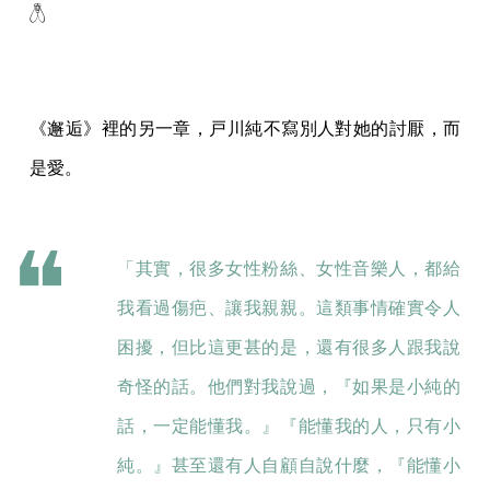
𓆦
《邂逅》裡的另一章，戸川純不寫別人對她的討厭，而
是愛。
「其實，很多女性粉絲、女性音樂人，都給
我看過傷疤、讓我親親。這類事情確實令人
困擾，但比這更甚的是，還有很多人跟我說
奇怪的話。他們對我說過，『如果是小純的
話，一定能懂我。』『能懂我的人，只有小
純。』甚至還有人自顧自說什麼，『能懂小