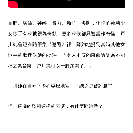
血腥、病嬌、神經、暴力、嘶吼、尖叫，歪掉的蘿莉少
女歌手有時被視為奇觀，更多時候卻只被當作奇怪。戸
川純曾經在隨筆集《邂逅》裡，隱約地提到當時其他女
歌手的歌迷對她的批評：「令人不安的東西我認為不能
稱之為音樂，戸川純可以一腳踢開了。」
戸川純在書裡平淡卻委屈地寫：「總之是被討厭了。」
但，這樣的歌和這樣的表演，有什麼問題嗎？