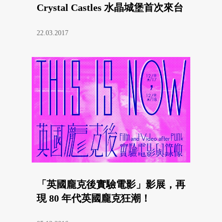
Crystal Castles 水晶城堡首次來台
22.03.2017
「英國龐克後實驗電影」影展，再
現 80 年代英國龐克狂潮！