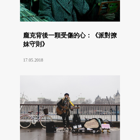
龐克背後一顆受傷的心：《派對撩
妹守則》
17.05.2018