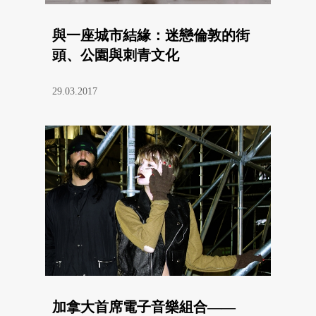
與一座城市結緣：迷戀倫敦的街
頭、公園與刺青文化
29.03.2017
加拿大首席電子音樂組合——