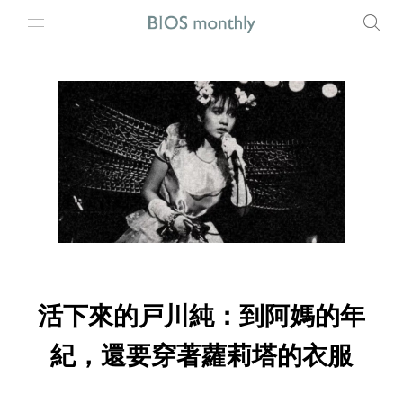
活下來的戸川純：到阿媽的年
紀，還要穿著蘿莉塔的衣服