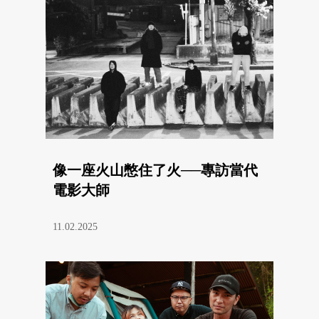
像一座火山憋住了火──專訪當代
電影大師
11.02.2025