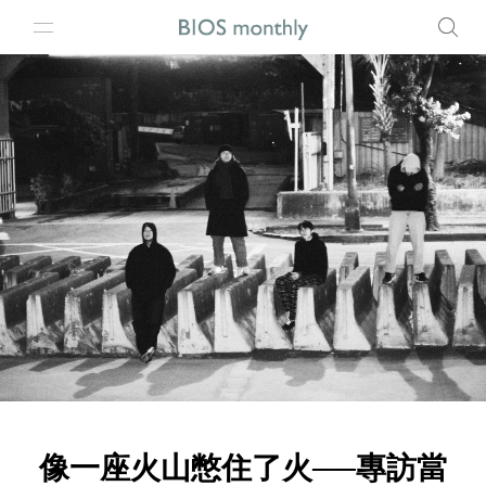
像一座火山憋住了火──專訪當