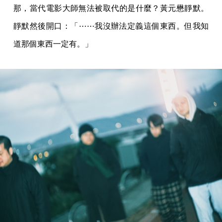
那，當代電影大師無法被取代的是什麼？黃元懋靜默。
靜默然後開口：「⋯⋯我沒辦法定義這個東西。但我知
道那個東西一定有。」