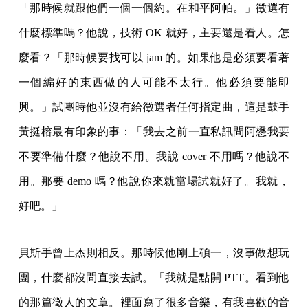
「那時候就跟他們一個一個約。在和平阿帕。」徵選有
什麼標準嗎？他說，技術 OK 就好，主要還是看人。怎
麼看？「那時候要找可以 jam 的。如果他是必須要看著
一個編好的東西做的人可能不太行。他必須要能即
興。」試團時他並沒有給徵選者任何指定曲，這是鼓手
黃挺榕最有印象的事：「我去之前一直私訊問阿懋我要
不要準備什麼？他說不用。我說 cover 不用嗎？他說不
用。那要 demo 嗎？他說你來就當場試就好了。我就，
好吧。」
貝斯手曾上杰則相反。那時候他剛上碩一，沒事做想玩
團，什麼都沒問直接去試。「我就是點開 PTT。看到他
的那篇徵人的文章。裡面寫了很多音樂，有我喜歡的音