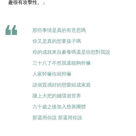
趣很有攻擊性。」
那些事情是真的有意思嗎
你又是真的想要孩子嗎
你的成就來自豢養嗎還是你想對我說
三十八了不然我還能夠幹嘛
人家幹嘛你就幹嘛
談個質感好的戀愛組成家庭
賺上大把的錢環遊世界
六十歲之後加入慈善團體
那還用你說 那還用你說