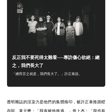
反正我不要死得太難看──專訪傷心欲絕：總
之，我們長大了
「總而言之就是，我們長大了。」許正泰說。
透明雜誌的渲染力是他們的集體烙印，被許正泰推跟瞪
亦同。黃元懋：「我有被他推過。」曾上杰：「我也有