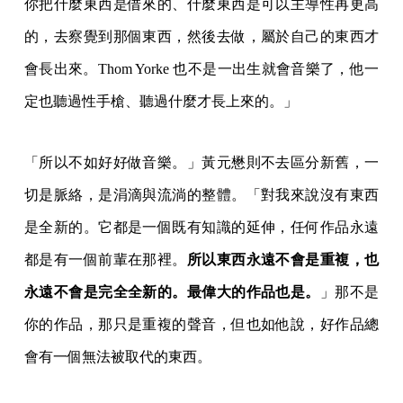
你把什麼東西是借來的、什麼東西是可以主導性再更高
的，去察覺到那個東西，然後去做，屬於自己的東西才
會長出來。Thom Yorke 也不是一出生就會音樂了，他一
定也聽過性手槍、聽過什麼才長上來的。」
「所以不如好好做音樂。」黃元懋則不去區分新舊，一
切是脈絡，是涓滴與流淌的整體。「對我來說沒有東西
是全新的。它都是一個既有知識的延伸，任何作品永遠
都是有一個前輩在那裡。
所以東西永遠不會是重複，也
永遠不會是完全全新的。最偉大的作品也是。
」那不是
你的作品，那只是重複的聲音，但也如他說，好作品總
會有一個無法被取代的東西。