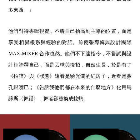
多東西。」
他們對待專輯視覺，不將自己抬高到主導的位置，而是
享受相異根系與經驗的對話。前兩張專輯與設計團隊
MAX-MIXER 合作也然。他們不下達指令，不嘗試與設
計師詮釋自己，而是丟球與接招，自然生長，於是有了
《拍譜》與《狀態》遠看是驗光儀的紅房子，近看是鼻
孔跟嘴巴；《告訴我他們都在本來的什麼地方》化用馬
諦斯〈舞蹈〉，舞者卻替換成蚊蚋。