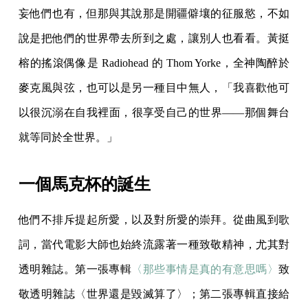
妄他們也有，但那與其說那是開疆僻壤的征服慾，不如
說是把他們的世界帶去所到之處，讓別人也看看。黃挺
榕的搖滾偶像是 Radiohead 的 Thom Yorke，全神陶醉於
麥克風與弦，也可以是另一種目中無人，「我喜歡他可
以很沉溺在自我裡面，很享受自己的世界——那個舞台
就等同於全世界。」
一個馬克杯的誕生
他們不排斥提起所愛，以及對所愛的崇拜。從曲風到歌
詞，當代電影大師也始終流露著一種致敬精神，尤其對
透明雜誌。第一張專輯
〈那些事情是真的有意思嗎〉
致
敬透明雜誌〈世界還是毀滅算了〉；第二張專輯直接給