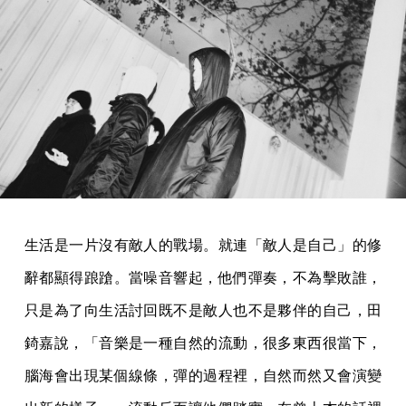
生活是一片沒有敵人的戰場。就連「敵人是自己」的修
辭都顯得踉蹌。當噪音響起，他們彈奏，不為擊敗誰，
只是為了向生活討回既不是敵人也不是夥伴的自己，田
錡嘉說，「音樂是一種自然的流動，很多東西很當下，
腦海會出現某個線條，彈的過程裡，自然而然又會演變