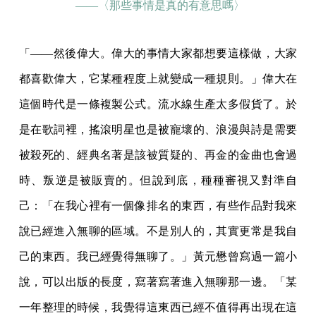
——〈那些事情是真的有意思嗎〉
「——然後偉大。偉大的事情大家都想要這樣做，大家
都喜歡偉大，它某種程度上就變成一種規則。」偉大在
這個時代是一條複製公式。流水線生產太多假貨了。於
是在歌詞裡，搖滾明星也是被寵壞的、浪漫與詩是需要
被殺死的、經典名著是該被質疑的、再金的金曲也會過
時、叛逆是被販賣的。但說到底，種種審視又對準自
己：「在我心裡有一個像排名的東西，有些作品對我來
說已經進入無聊的區域。不是別人的，其實更常是我自
己的東西。我已經覺得無聊了。」黃元懋曾寫過一篇小
說，可以出版的長度，寫著寫著進入無聊那一邊。「某
一年整理的時候，我覺得這東西已經不值得再出現在這