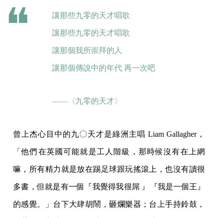
讓那些九零的天才唱歌
讓那些九零的天才唱歌
讓那個我所崇拜的人
讓那個傳說中的年代 再一次吧
——〈九零的天才〉
曾上杰心目中的九〇天才是綠洲主唱 Liam Gallagher，
「他們在英國可能就是工人階級，那時候沒有在上網
嘛，所有精力就是放在踢足球跟玩搖滾上，也沒有讀很
多書，但就是有一個『我覺得我很屌 』『我是一個王』
的感覺。」台下大肆胡鬧，砸爛樂器；台上手持鈴鼓，