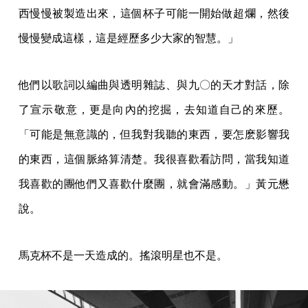
西慢慢被製造出來，這個杯子可能一開始做超爛，然後
慢慢變成這樣，這是經歷多少大家的智慧。」
他們以歌詞以編曲與透明雜誌、與九〇的天才對話，除
了宣示敬意，更是向內的挖掘，去知道自己的來歷。
「可能是無意識的，但我對我聽的東西，要怎麽影響我
的東西，這個脈絡算清楚。我很喜歡看訪問，當我知道
我喜歡的團他們又喜歡什麼團，就會滿感動。」黃元懋
說。
馬克杯不是一天造成的。搖滾明星也不是。