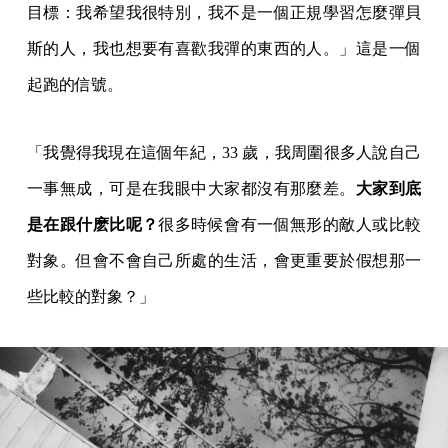
目標：我希望我很特別，我不是一個正規學習怎麼彈貝
斯的人，我也想要有喜歡我彈的東西的人。」這是一個
起跑的信號。
「我覺得我現在這個年紀，33 歲，我周圍很多人說自己
一事無成，可是在我眼中大家都沒有那麼差。
大家到底
是在跟什麽比呢？
很多時候會有一個無形的敵人或比較
對象。但會不會自己所處的生活，會更重要於假想那一
些比較的對象？」