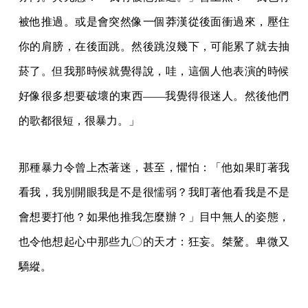
被他推過。或是會突然像一個莽漢從後面衝過來，壓住
你的肩膀，在後面跳。然後跳沒幾下，可能累了就去抽
菸了。但我那時候就覺得說，哇，這個人他表演的時候
好像很多想要破壞的東西——我覺得很迷人。然後他們
的歌都很短，很暴力。」
那種暴力令曾上杰著迷，甚至，懼怕：「他如果盯著我
看我，我別開眼我是不是很懦弱？我盯著他看我是不是
會想要打他？如果他推我怎麼辦？」目中無人的姿態，
也令他想起心中那些九〇的天才：狂妄。桀驁。卑微又
驕縱。