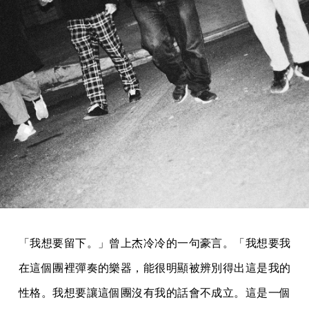
「我想要留下。」曾上杰冷冷的一句豪言。「我想要我
在這個團裡彈奏的樂器，能很明顯被辨別得出這是我的
性格。我想要讓這個團沒有我的話會不成立。這是一個