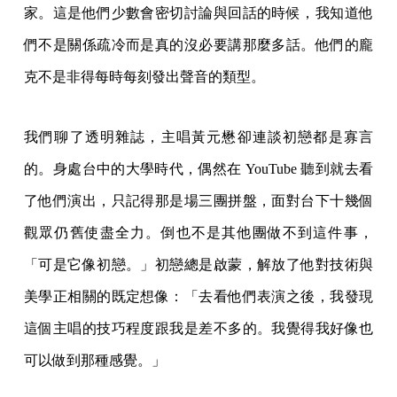
家。這是他們少數會密切討論與回話的時候，我知道他
們不是關係疏冷而是真的沒必要講那麼多話。他們的龐
克不是非得每時每刻發出聲音的類型。
我們聊了透明雜誌，主唱黃元懋卻連談初戀都是寡言
的。身處台中的大學時代，偶然在 YouTube 聽到就去看
了他們演出，只記得那是場三團拼盤，面對台下十幾個
觀眾仍舊使盡全力。倒也不是其他團做不到這件事，
「可是它像初戀。」初戀總是啟蒙，解放了他對技術與
美學正相關的既定想像：「去看他們表演之後，我發現
這個主唱的技巧程度跟我是差不多的。我覺得我好像也
可以做到那種感覺。」