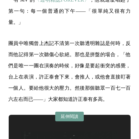
第一句：每一個普通的下午——「很單純又很有力
量。」
團員中唯獨曾上杰記不清第一次聽透明雜誌是何時，反
而他記得第一次聽傷心欲絕。那也是拼盤的場合，「他
們是唯一一團在演奏的時候，好像是要起衝突的感覺，
台上在表演，許正泰會下來，會推人，或他會直接盯著
一個人。要給他很大的壓力。然後那個聽眾一百七一百
六左右而已——」大家都知道許正泰有多高。
延伸閱讀