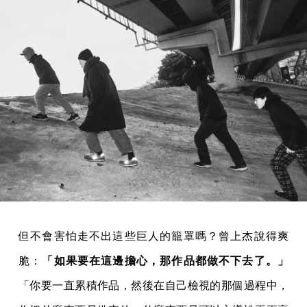
但不會害怕走不出這些巨人的籠罩嗎？曾上杰說得爽
脆：
「如果要在這邊擔心，那作品都做不下去了。」
「你要一直累積作品，然後在自己檢視的那個過程中，