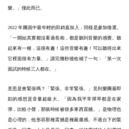
樂。」僅此而已。
2022 年團員中最年輕的田錡嘉加入，同樣是參加徵選。
「一開始其實都沒看過長相，都是聽到音樂的感覺。聽
起來有一種，這很有趣！這些音樂有趣！可以聽得出來
它裡面很有力量。」講完幾秒後他補了一句：「第一次
面試的時候三人都在。」
意思是會緊張嗎？「緊張。非常緊張。」見到樂團最即
刻的感想是音量超級大。「因為我平常彈琴都是在家
彈，比較小聲，那個時候被很多東西震撼。」是物理也
是心理的，他形容那種震撼是種嚴肅感。不過台下的緊