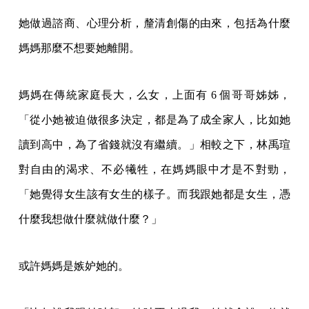
她做過諮商、心理分析，釐清創傷的由來，包括為什麼
媽媽那麼不想要她離開。
媽媽在傳統家庭長大，么女，上面有 6 個哥哥姊姊，
「從小她被迫做很多決定，都是為了成全家人，比如她
讀到高中，為了省錢就沒有繼續。」相較之下，林禹瑄
對自由的渴求、不必犧牲，在媽媽眼中才是不對勁，
「她覺得女生該有女生的樣子。而我跟她都是女生，憑
什麼我想做什麼就做什麼？」
或許媽媽是嫉妒她的。