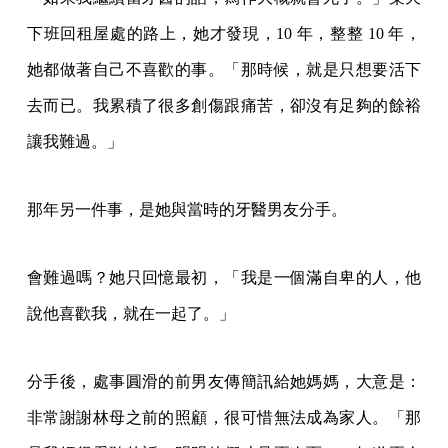
下班回租屋處的路上，她才發現，10 年，整整 10 年，
她都做著自己不喜歡的事。「那時候，就是只想要活下
去而已。我累積了很多創傷跟痛苦，卻沒有足夠的餘裕
讓我難過。」
那年另一件事，是她與當時的牙醫男友分手。
會難過嗎？她只回憶最初，「我是一個滿自卑的人，他
說他喜歡我，就在一起了。」
分手後，處事圓滑的前男友傳簡訊給她媽媽，大意是：
非常謝謝林母之前的照顧，很可惜無法成為家人。「那