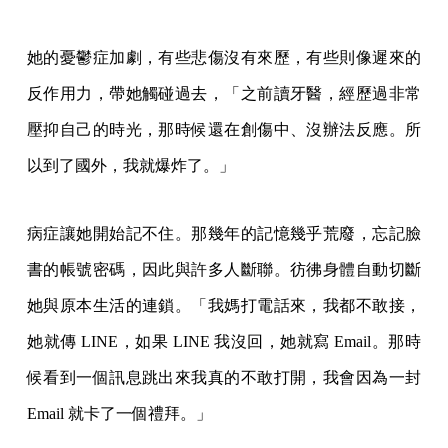
她的憂鬱症加劇，有些悲傷沒有來歷，有些則像遲來的
反作用力，帶她觸碰過去，「之前讀牙醫，經歷過非常
壓抑自己的時光，那時候還在創傷中、沒辦法反應。所
以到了國外，我就爆炸了。」
病症讓她開始記不住。那幾年的記憶幾乎荒廢，忘記臉
書的帳號密碼，因此與許多人斷聯。彷彿身體自動切斷
她與原本生活的連鎖。「我媽打電話來，我都不敢接，
她就傳 LINE，如果 LINE 我沒回，她就寫 Email。那時
候看到一個訊息跳出來我真的不敢打開，我會因為一封
Email 就卡了一個禮拜。」