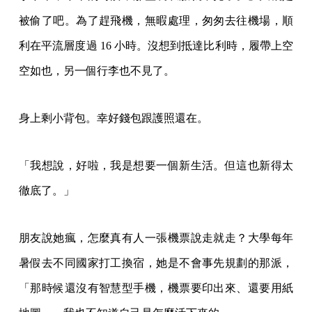
被偷了吧。為了趕飛機，無暇處理，匆匆去往機場，順
利在平流層度過 16 小時。沒想到抵達比利時，履帶上空
空如也，另一個行李也不見了。
身上剩小背包。幸好錢包跟護照還在。
「我想說，好啦，我是想要一個新生活。但這也新得太
徹底了。」
朋友說她瘋，怎麼真有人一張機票說走就走？大學每年
暑假去不同國家打工換宿，她是不會事先規劃的那派，
「那時候還沒有智慧型手機，機票要印出來、還要用紙