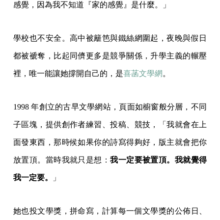
感覺，因為我不知道『家的感覺』是什麼。」
學校也不安全。高中被籬笆與鐵絲網圍起，夜晚與假日
都被褫奪，比起同儕更多是競爭關係，升學主義的輾壓
裡，唯一能讓她撐開自己的，是
喜菡文學網
。
1998 年創立的古早文學網站，頁面如櫥窗般分層，不同
子區塊，提供創作者練習、投稿、競技，「我就會在上
面發東西，那時候如果你的詩寫得夠好，版主就會把你
放置頂。當時我就只是想：
我一定要被置頂。我就覺得
我一定要。
」
她也投文學獎，拼命寫，計算每一個文學獎的公佈日、