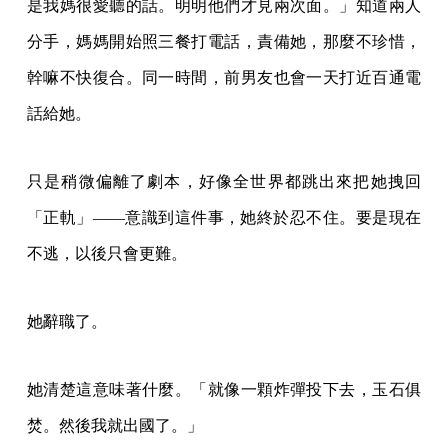
是我媽很愛聽的話。明明他們才見兩次面。」知道兩人
分手，媽媽開始照三餐打電話，責備她，那麼不珍惜，
幹嘛不快復合。同一時間，前男友也會一天打近百通電
話給她。
只是稍微偏離了劇本，好像全世界都跳出來把她拽回
「正軌」——意識到這件事，她終於忍不住。要是現在
不逃，以後只會更難。
她辭職了。
她清楚這意味著什麼。「就像一顆炸彈投下去，玉石俱
焚。然後我就出國了。」