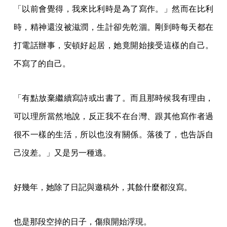
「以前會覺得，我來比利時是為了寫作。」然而在比利
時，精神還沒被滋潤，生計卻先乾涸。剛到時每天都在
打電話辦事，安頓好起居，她竟開始接受這樣的自己。
不寫了的自己。
「有點放棄繼續寫詩或出書了。而且那時候我有理由，
可以理所當然地說，反正我不在台灣、跟其他寫作者過
很不一樣的生活，所以也沒有關係。落後了，也告訴自
己沒差。」又是另一種逃。
好幾年，她除了日記與邀稿外，其餘什麼都沒寫。
也是那段空掉的日子，傷痕開始浮現。