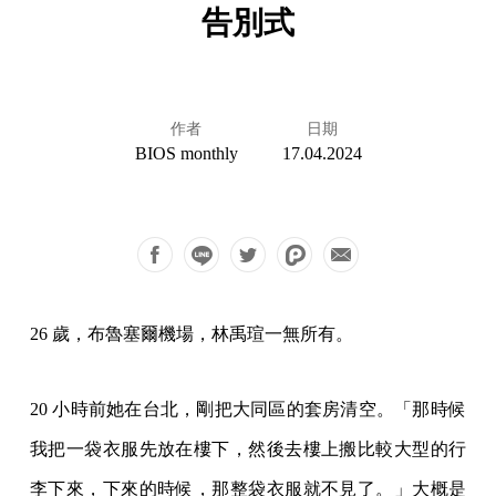
告別式
作者
日期
BIOS monthly
17.04.2024
26 歲，布魯塞爾機場，林禹瑄一無所有。
20 小時前她在台北，剛把大同區的套房清空。「那時候
我把一袋衣服先放在樓下，然後去樓上搬比較大型的行
李下來，下來的時候，那整袋衣服就不見了。」大概是