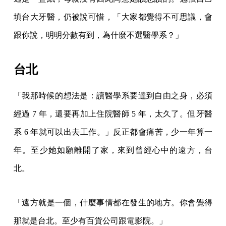
填台大牙醫，仍被說可惜，「大家都覺得不可思議，會
跟你說，明明分數有到，為什麼不選醫學系？」
台北
「我那時候的想法是：讀醫學系要達到自由之身，必須
經過 7 年，還要再加上住院醫師 5 年，太久了。但牙醫
系 6 年就可以出去工作。」反正都會痛苦，少一年算一
年。至少她如願離開了家，來到曾經心中的遠方，台
北。
「遠方就是一個，什麼事情都在發生的地方。你會覺得
那就是台北。至少有百貨公司跟電影院。」