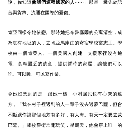
說，你知道
像我們這種國家的人
⋯⋯」那是一種先於語
言與貨幣、流通在國際的憂傷。
肯亞同樣令她依戀。那時她把布魯塞爾的公寓清空，成
為沒有地址的人，去肯亞馬庫由的寄宿學校當志工。學
校由一個肯亞人、一個美國人創建，支援家裡沒有通
電、食糧匱乏的孩童，提供暫時的家屋，讓他們可以
吃、可以睡、可以寫作業。
令她沒想到的是，跟她一樣，小村居民也有心繫的遠
方，「我在村子裡遇到的人一輩子沒去過蒙巴薩，但會
不斷跟你說那個地方有多好，有大海。有天一定要去蒙
巴薩。」學校警衛常開玩笑，星期天，他會穿上唯一的