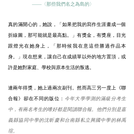
——〈那些我們名之為島的〉
真的滿開心的，她說，「如果把我的寫作生涯畫成一個
折線圖，那可能就是最高點。」有獎金，有獎座，目光
跟燈光在她身上，「那時候我在意這些勝過作品本
身。」現在想來，讓自己在成績單以外的地方置頂，或
許是她對家庭、學校與原本生活的叛逃。
連兩年得獎，她上過兩次副刊。然而高三另一度上《聯
合報》卻在不同的版位：
今年大學學測的滿級分考生
中，有兩名考生的嗜好都是閱讀聯合報。他們分別是嘉
義縣協同中學的沈昕慶和台南縣私立興國中學的林禹
瑄。