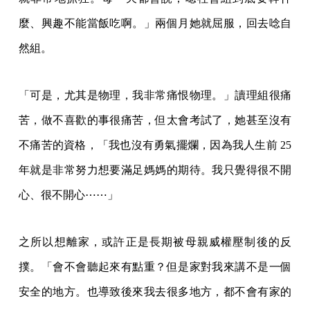
麼、興趣不能當飯吃啊。」兩個月她就屈服，回去唸自
然組。
「可是，尤其是物理，我非常痛恨物理。」讀理組很痛
苦，做不喜歡的事很痛苦，但太會考試了，她甚至沒有
不痛苦的資格，「我也沒有勇氣擺爛，因為我人生前 25
年就是非常努力想要滿足媽媽的期待。我只覺得很不開
心、很不開心⋯⋯」
之所以想離家，或許正是長期被母親威權壓制後的反
撲。「會不會聽起來有點重？但是家對我來講不是一個
安全的地方。也導致後來我去很多地方，都不會有家的