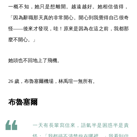
一概不知，她只是想離開。越遠越好。她相信值得，
「因為辭職那天真的非常開心。開心到我覺得自己很奇
怪——後來才發現，哇！原來是因為在這之前，我都那
麼不開心。」
她頭也不回地上了飛機。
26 歲，布魯塞爾機場，林禹瑄一無所有。
布魯塞爾
一天有長輩寫信來，語氣半是困惑半是責
怪：「我都搞不清楚妳在哪裡。」我看到信