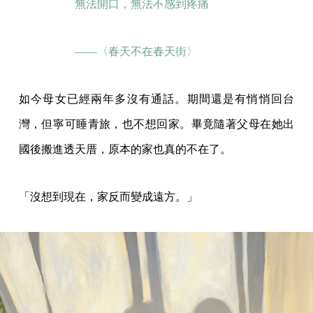
無法開口，無法不感到疼痛
——〈春天不在春天街〉
如今母女已經兩年多沒有通話。期間還是有悄悄回台
灣，但寧可睡青旅，也不想回家。畢竟隨著父母在她出
國後搬進透天厝，原本的家也真的不在了。
「沒想到現在，家反而變成遠方。」