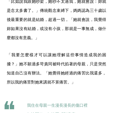
「比如說我跟她吵架，她吵不太過我，她就會說：妳就
是念太多書了。」傳統觀念束縛下，媽媽認為三十歲以
後最重要的就是結婚，超過一切，「她就會說，我覺得
妳如果沒有結婚，或沒有小孩，那就是一事無成，做什
麼都沒有意義。」
「我要怎麼樣才可以讓她理解這些事情造成我的困
擾？」她不願過多苛責同被時代掐著的母親，只是突然
知道自己沒有辦法。「她覺得她經過的痛苦比我還多，
所以我的痛苦對她來講就不算痛苦。」
我住在母親一生漫長漫長的傷口裡