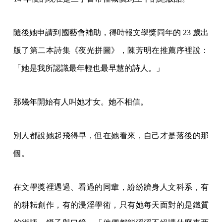
隨後她申請到國藝會補助，得時報文學獎同年的 23 歲出
版了第二本詩集《夜光拼圖》，陳芳明在推薦序裡說：
「她是我所認識最年輕也最早慧的詩人。」
那幾年開始有人叫她才女。她不相信。
別人都說她起飛得早，但在她看來，自己才是落後的那
個。
在文學獎裡遇過、看過的同輩，紛紛躋身人文科系，有
的耕耘創作，有的浸淫學術，只有她每天面對的是鐵質