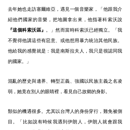
去年她也走訪塞爾維亞，遇見一個音樂家，「他跟我介
紹他們國家的音樂，把地圖拿出來，他指著科索沃說
『這個科索沃區』
。」然而當時科索沃已經獨立。「我
不覺得他講這些有惡意、或他想用暴力統治其他民族。
他給我的感覺就是：我是南斯拉夫人，我只是很認同我
的國家。」
混亂的歷史與邊界、轉型正義、強國以民族主義之名凌
弱，她竟在別人的眼睛裡，看見自己故鄉的身影。
類似的機遇很多。尤其以台灣人的身份穿行，難免被側
目。「比如說有時候我遇到伊朗人，伊朗人就會跟我