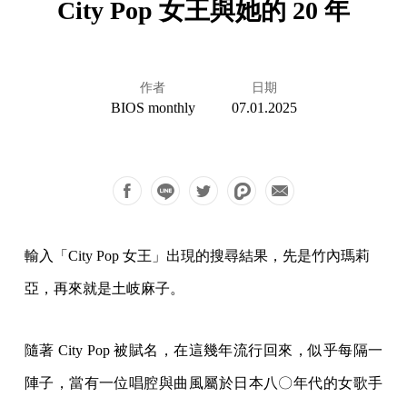
City Pop 女王與她的 20 年
作者
日期
BIOS monthly
07.01.2025
輸入「City Pop 女王」出現的搜尋結果，先是竹內瑪莉
亞，再來就是土岐麻子。
隨著 City Pop 被賦名，在這幾年流行回來，似乎每隔一
陣子，當有一位唱腔與曲風屬於日本八〇年代的女歌手