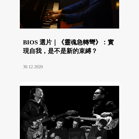
BIOS 選片｜《靈魂急轉彎》：實
現自我，是不是新的束縛？
30.12.2020