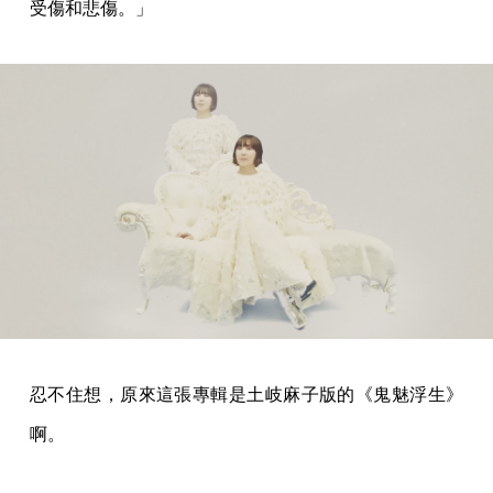
受傷和悲傷。」
忍不住想，原來這張專輯是土岐麻子版的《鬼魅浮生》
啊。