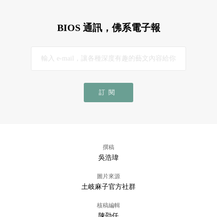
BIOS 通訊，佛系電子報
訂閱
撰稿
吳浩瑋
圖片來源
土岐麻子官方社群
核稿編輯
陳劭任