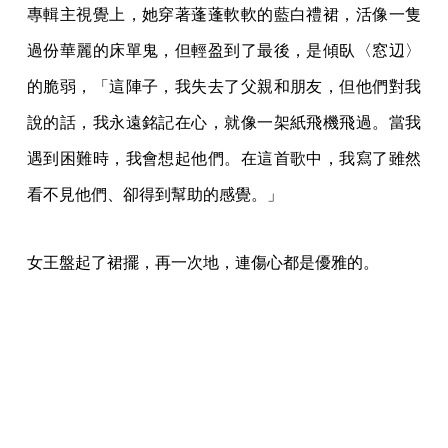
專輯主視覺上，她穿著蓬蓬軟軟的藍白禮裙，活像一隻
過份華麗的床單鬼，但輕盈到了最後，是傾臥〈窓辺〉
的脆弱，「這陣子，我失去了父親和朋友，但他們對我
說的話，我永遠銘記在心，就像一架紙飛機飛過。當我
遇到困難時，我會想起他們。在這首歌中，我寫了雖然
看不見他們、卻得到幫助的感覺。」
女王盤起了裙擺，再一次地，連傷心都是優雅的。