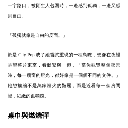
十字路口，被陌生人包圍時，一邊感到孤獨，一邊又感
到自由。
「孤獨就像是自由的反面。」
於是 City Pop 成了她嘗試重現的一種鳥瞰，想像在夜裡
眺望整片東京，看似繁榮，但，「當你觀覽整個夜景
時，每一扇窗的燈光，都好像是一個個不同的文件。」
她想描繪不是萬家燈火的豔麗，而是近看每一個房間
裡，細緻的孤獨感。
桌巾與燃燒彈