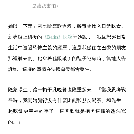
是讓我害怕）
她以「下毒」來比喻寫歌過程，將毒物摻入日常吃食。
新專輯上線後的
《Barks》採訪
裡她說，「我回想起日常
生活中遭遇恐怖主義的經歷，這是我從住在巴黎的朋友
那裡聽來的。她穿著鞋跟破了的鞋子逃命時，當地人告
訴她：這樣的事情在法國每天都會發生。」
險象環生，讓一頓平凡晚餐也隆重起來，「當我思考戰
爭時，我開始覺得沒有什麼比能和朋友喝茶、和先生一
起吃飯更幸福的事了。這首歌就是抱著這樣的想法寫
的。」