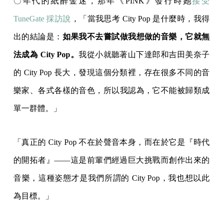
〇年代的紙醉金迷，那年《PINK》發行時她
接受
TuneGate 採訪說
，「當我思考 City Pop 是什麼時，我得
出的結論是：
如果我不去嘗試做我想做的音樂，它就無
法成為 City Pop。
我從小就聽著山下達郎和吉田美奈子
的 City Pop 長大，發現這個分類裡，存在很多不同的音
樂家、各式各樣的音色，所以我認為，它不能被歸類成
單一群體。」
「真正的 City Pop 不在於聲音本身，而在於它是『時代
的開拓者』——這是前輩們經過巨大挑戰而創作出來的
音樂，這種姿態才是我們所謂的 City Pop，我也想以此
為目標。」