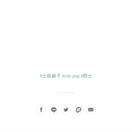
#土岐麻子
#city pop
#爵士