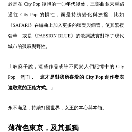
於是在 City Pop 復興的一〇年代後葉，三部曲並未重蹈
過往 City Pop 的慣性，而是持續變化與撩撥，比如
《SAFARI》在編曲上加入更多的弦樂與銅管，使其繁複
奢華；或是《PASSION BLUE》的歌詞誠實對準了現代
城市的孤寂與野性。
土岐麻子說，這些作品或許不同於人們記憶中的 City
Pop，然而，「
這才是對我所喜愛的 City Pop 創作者表
達敬意的正確方式。
」
永不滿足，持續打擾世界，女王的本心與本領。
薄荷色東京，及其孤獨