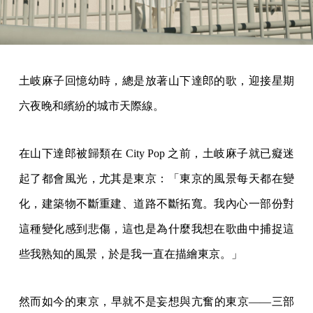
土岐麻子回憶幼時，總是放著山下達郎的歌，迎接星期
六夜晚和繽紛的城市天際線。
在山下達郎被歸類在 City Pop 之前，土岐麻子就已癡迷
起了都會風光，尤其是東京：「東京的風景每天都在變
化，建築物不斷重建、道路不斷拓寬。我內心一部份對
這種變化感到悲傷，這也是為什麼我想在歌曲中捕捉這
些我熟知的風景，於是我一直在描繪東京。」
然而如今的東京，早就不是妄想與亢奮的東京——三部