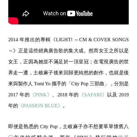
2014 年推出的專輯《LIGHT! ～CM & COVER SONGS
～》正是這些經典廣告歌的集大成。然而女王之所以是
女王，正因為她並不滿足於一頂皇冠；在電視廣告的世
界走一遭，土岐麻子後來回歸更純然的創作，也就是後
來與製作人 Tomi Yo 攜手的「City Pop 三部曲」，分別是
2017 年的
《PINK》
、2018 年的
《SAFARI》
以及 2019
年的
《PASSION BLUE》
。
即便是熟悉的 City Pop，土岐麻子亦不想要單單懷舊八