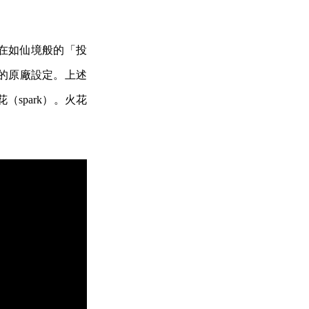
在如仙境般的「投
的原廠設定。上述
spark）。火花