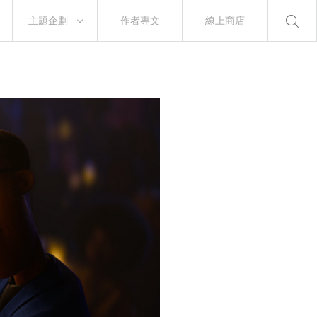
主題企劃
作者專文
線上商店