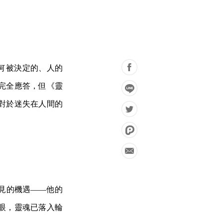
如何被決定的、人的
完全應答，但《靈
對於迷失在人間的
見的機遇——他的
眼，靈魂已落入輪