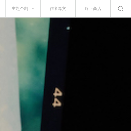
主題企劃
作者專文
線上商店