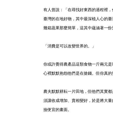
有人曾說：「在尋找好東西的過程裡，
臺灣的在地好物，其中最深植人心的臺
幾箱蔬果那麼簡單，這其中蘊涵著一份
「消費是可以改變世界的。」
你或許覺得農產品這類食物一斤兩元是
心裡默默抱怨他們是在搶錢。但你真的
農夫默默耕耘一片田地，但他們其實都
須讓收成增加、賣相變好，於是將大量
撿便宜的畫面。