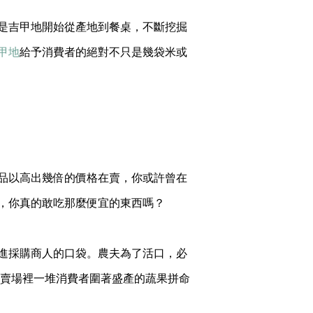
是吉甲地開始從產地到餐桌，不斷挖掘
甲地
給予消費者的絕對不只是幾袋米或
品以高出幾倍的價格在賣，你或許曾在
，你真的敢吃那麼便宜的東西嗎？
進採購商人的口袋。農夫為了活口，必
大賣場裡一堆消費者圍著盛產的蔬果拼命