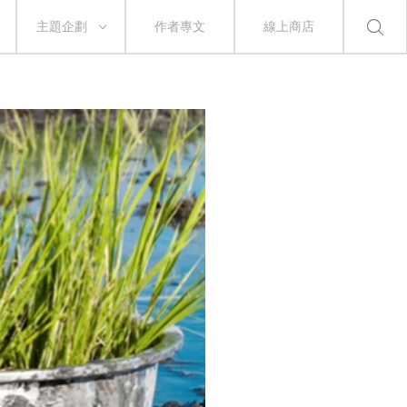
主題企劃
作者專文
線上商店