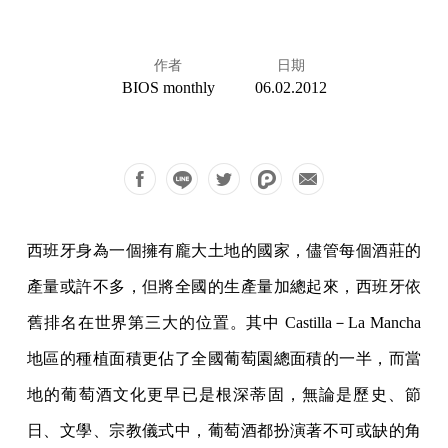
作者
日期
BIOS monthly
06.02.2012
西班牙身為一個擁有龐大土地的國家，儘管每個酒莊的
產量或許不多，但將全國的生產量加總起來，西班牙依
舊排名在世界第三大的位置。其中 Castilla－La Mancha
地區的種植面積更佔了全國葡萄園總面積的一半，而當
地的葡萄酒文化更早已是根深蒂固，無論是歷史、節
日、文學、宗教儀式中，葡萄酒都扮演著不可或缺的角