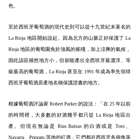
色。
至於西班牙葡萄酒的現代史則可以從十九世紀末著名的
La Rioja 地區開始說起。因為北方的山脈正好保護了 La
Rioja 地區的葡萄園免於強風的摧殘，加上涼爽的氣候，
因此該區雖然地方小，但卻能產出全西班牙最濃淳、等
級最高的葡萄酒，La Rioja 甚至在 1991 年成為率先領得
西班牙葡萄酒原產地名稱保護證書的地方。
根據葡萄酒評論家 Robert Parker 的說法：「在 25 年以前
的時間裡，大多數的好酒幾乎都只從 La Rioja 地區出
產。但現在無論是 Rias Baixas 的白酒或是 Toro、
Navarra、Priorato 等地的紅酒，它們都在西班牙各個角落