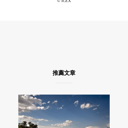
© ICEX
推薦文章