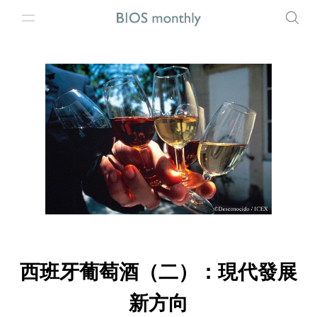
西班牙葡萄酒（二）：現代發展
新方向