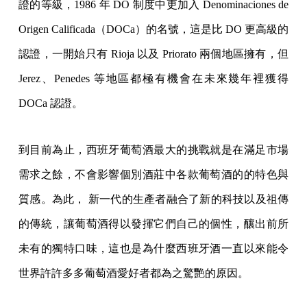
證的等級，1986 年 DO 制度中更加入 Denominaciones de
Origen Calificada（DOCa）的名號，這是比 DO 更高級的
認證，一開始只有 Rioja 以及 Priorato 兩個地區擁有，但
Jerez、Penedes 等地區都極有機會在未來幾年裡獲得
DOCa 認證。
到目前為止，西班牙葡萄酒最大的挑戰就是在滿足市場
需求之餘，不會影響個別酒莊中各款葡萄酒的的特色與
質感。為此， 新一代的生產者融合了新的科技以及祖傳
的傳統，讓葡萄酒得以發揮它們自己的個性，釀出前所
未有的獨特口味，這也是為什麼西班牙酒一直以來能令
世界許許多多葡萄酒愛好者都為之驚艷的原因。