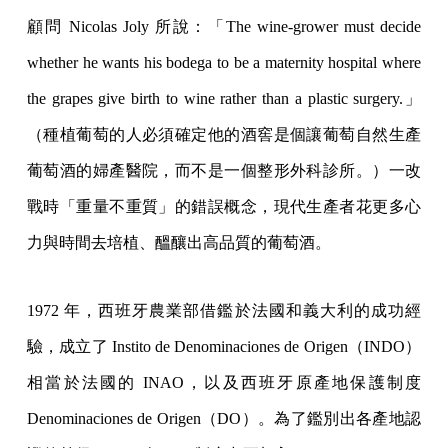
顧問 Nicolas Joly 所說：「The wine-grower must decide
whether he wants his bodega to be a maternity hospital where
the grapes give birth to wine rather than a plastic surgery.」
（種植葡萄的人必須確定他的酒窖是個讓葡萄自然生產
葡萄酒的婦產醫院，而不是一個整形外科診所。）一改
戰時「重量不重質」的錯誤概念，現代生產者花更多心
力與時間去培植、醞釀出高品質的葡萄酒。
1972 年，西班牙農業部借鑑於法國和義大利的成功經
驗，成立了 Instito de Denominaciones de Origen（INDO）
相當於法國的 INAO，以及西班牙原產地保護制度
Denominaciones de Origen（DO）。為了鑑別出各產地認