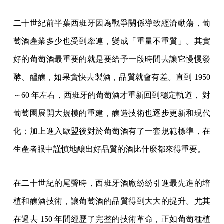
二十世紀前半葉西班牙因為戰爭關係導致經濟動蕩，葡
萄酒產業多少也受到牽連，變成「重量不重質」。其實
好的葡萄酒最重要的就是要給予一段時間去讓它慢慢發
酵、醞釀，如果貪快去製酒，品質就會有差。直到 1950
～60 年左右，西班牙的葡萄酒才重新回到穩定軌道， 對
葡萄園展開大規模的重建，釀造技術也逐步更新和現代
化；加上進入歐盟後對於葡萄酒有了一套規範標準，在
生產者眼中謹慎地釀出好品質的酒比什麼都來得重要。
在二十世紀的尾聲時，西班牙酒廠紛紛引進最先進的培
植和釀酒技術，讓葡萄酒的品質得到大大的提升。尤其
在過去 150 年間經歷了完整的技術革命，正如葡萄種植