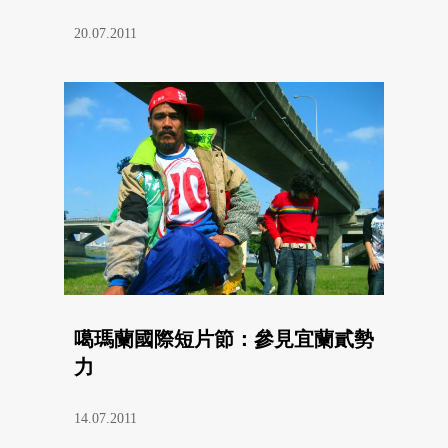
20.07.2011
噶瑪蘭國際短片節：參見宜蘭貳勢
力
14.07.2011