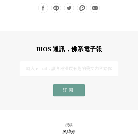
BIOS 通訊，佛系電子報
訂閱
撰稿
吳緯婷