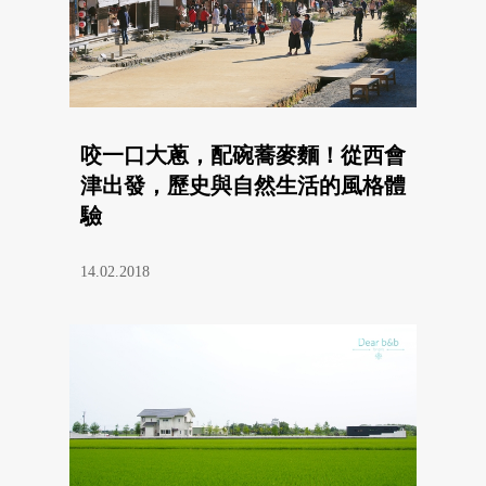
咬一口大蔥，配碗蕎麥麵！從西會
津出發，歷史與自然生活的風格體
驗
14.02.2018