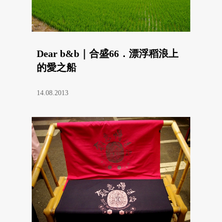
Dear b&b｜合盛66．漂浮稻浪上
的愛之船
14.08.2013