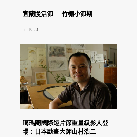
宜蘭慢活節──竹棚小節期
31.10.2011
噶瑪蘭國際短片節重量級影人登
場：日本動畫大師山村浩二