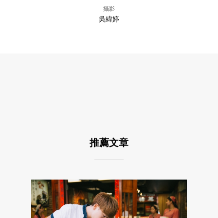
攝影
吳緯婷
推薦文章