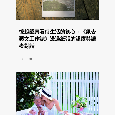
憶起認真看待生活的初心：《銀杏
藝文工作誌》透過紙張的溫度與讀
者對話
19.05.2016