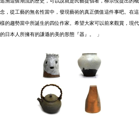
追溯這個潮流的歷史，可以說就是民藝提倡者，柳宗悅提出的概
念，從工藝的無名性當中，發現藝術的真正價值這件事吧。在這
樣的趨勢當中所誕生的四位作家。希望大家可以前來觀賞，現代
的日本人所擁有的謙遜的美的形態『器』。 」