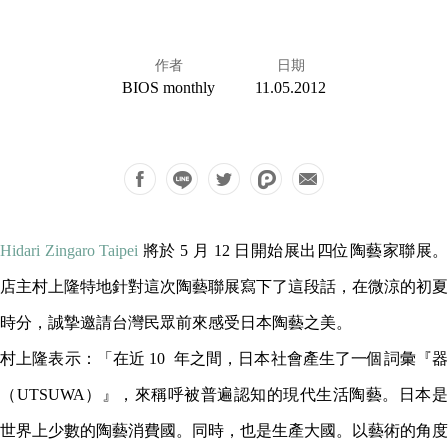
作者
日期
BIOS monthly
11.05.2012
Hidari Zingaro Taipei
將於 5 月 12 日開始展出四位陶藝家聯展。
店主村上隆特地針對這次陶藝聯展寫下了這段話，在微涼的初夏
時分，誠摯邀請台灣民眾前來感受日本陶藝之美。
村上隆表示：「在近 10 年之間，日本社會產生了一個詞彙『器
（UTSUWA）』，來稱呼被普遍認知的現代生活陶藝。日本是
世界上少數的陶藝消費國。同時，也是生產大國。以藝術的角度