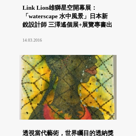
Link Lion雄獅星空開幕展：
「waterscape 水中風景」日本新
銳設計師 三澤遙個展+展覽專書出
版
14.03.2016
透視當代藝術，世界矚目的透納獎