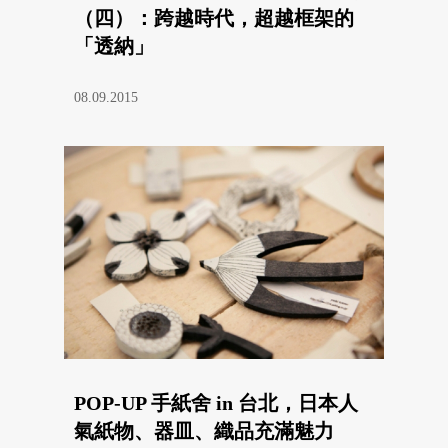
（四）：跨越時代，超越框架的
「透納」
08.09.2015
POP-UP 手紙舍 in 台北，日本人
氣紙物、器皿、織品充滿魅力