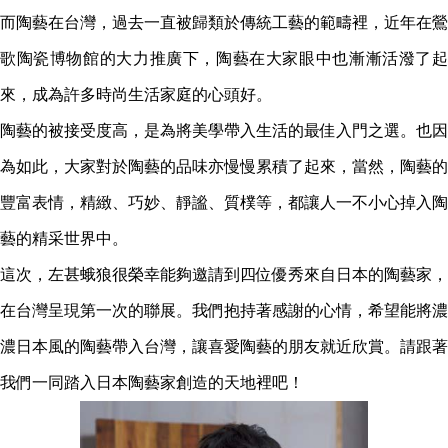
而陶藝在台灣，過去一直被歸類於傳統工藝的範疇裡，近年在鶯
歌陶瓷博物館的大力推廣下，陶藝在大家眼中也漸漸活潑了起
來，成為許多時尚生活家庭的心頭好。
陶藝的被接受度高，是為將美學帶入生活的最佳入門之選。也因
為如此，大家對於陶藝的品味亦慢慢累積了起來，當然，陶藝的
豐富表情，精緻、巧妙、靜謐、質樸等，都讓人一不小心掉入陶
藝的精采世界中。
這次，左甚蛾狼很榮幸能夠邀請到四位優秀來自日本的陶藝家，
在台灣呈現第一次的聯展。我們抱持著感謝的心情，希望能將濃
濃日本風的陶藝帶入台灣，讓喜愛陶藝的朋友就近欣賞。請跟著
我們一同踏入日本陶藝家創造的天地裡吧！