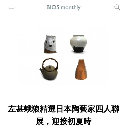
左甚蛾狼精選日本陶藝家四人聯
展，迎接初夏時