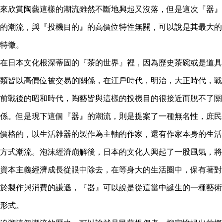
來欣賞陶藝這樣的潮流雖然不斷地興起又沒落，但是這次『器』
的潮流，與『投機目的』的高價位特性無關，可以說是其最大的
特徵。
在日本文化根深蒂固的『茶的世界』裡，因為歷史茶碗或是道具
類皆以高價位被交易的關係，在江戶時代，明治，大正時代，戰
前戰後的昭和時代，陶藝皆與這樣的投機目的很接近而脫不了關
係。但是現下這個『器』的潮流，則是提案了一種無名性，庶民
價格的，以生活雜器的製作為主軸的作家，還有作家本身的生活
方式潮流。泡沫經濟崩解後，日本的文化人興起了一股風氣，將
資本主義經濟成長從眼中除去，在等身大的生活圈中，保有著對
於製作與消費的謙遜，『器』可以說是從這當中誕生的一種藝術
形式。