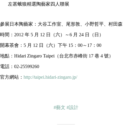
左甚蛾狼精選陶藝家四人聯展
參展日本陶藝家：大谷工作室、尾形敦、小野哲平、村田森
時間：2012 年 5 月 12 日（六）～6 月 24 日（日）
開幕茶會：5 月 12 日（六）下午 15：00～17：00
地點：Hidari Zingaro Taipei（台北市赤峰街 17 巷 4 號）
電話：02-25599260
官方網站：
http://taipei.hidari-zingaro.jp/
#藝文
#設計