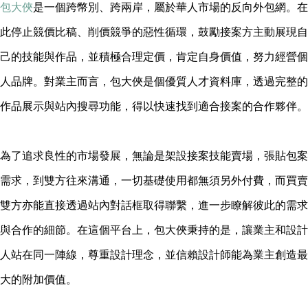
包大俠
是一個跨幣別、跨兩岸，屬於華人市場的反向外包網。在
此停止競價比稿、削價競爭的惡性循環，鼓勵接案方主動展現自
己的技能與作品，並積極合理定價，肯定自身價值，努力經營個
人品牌。對業主而言，包大俠是個優質人才資料庫，透過完整的
作品展示與站內搜尋功能，得以快速找到適合接案的合作夥伴。
為了追求良性的市場發展，無論是架設接案技能賣場，張貼包案
需求，到雙方往來溝通，一切基礎使用都無須另外付費，而買賣
雙方亦能直接透過站內對話框取得聯繫，進一步瞭解彼此的需求
與合作的細節。在這個平台上，包大俠秉持的是，讓業主和設計
人站在同一陣線，尊重設計理念，並信賴設計師能為業主創造最
大的附加價值。