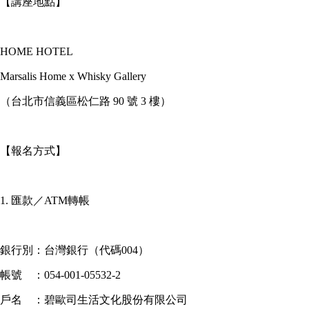
【講座地點】
HOME HOTEL
Marsalis Home x Whisky Gallery
（台北市信義區松仁路 90 號 3 樓）
【報名方式】
1. 匯款／ATM轉帳
銀行別：台灣銀行（代碼004）
帳號 ：054-001-05532-2
戶名 ：碧歐司生活文化股份有限公司