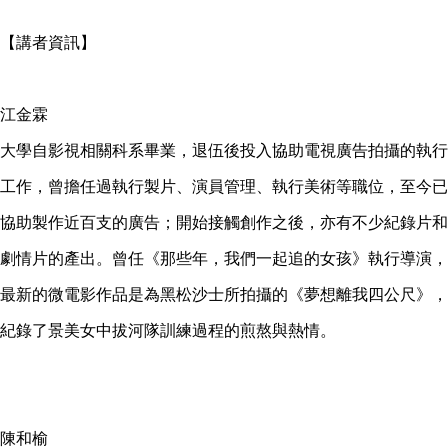
【講者資訊】
江金霖
大學自影視相關科系畢業，退伍後投入協助電視廣告拍攝的執行
工作，曾擔任過執行製片、演員管理、執行美術等職位，至今已
協助製作近百支的廣告；開始接觸創作之後，亦有不少紀錄片和
劇情片的產出。曾任《那些年，我們一起追的女孩》執行導演，
最新的微電影作品是為黑松沙士所拍攝的《夢想離我四公尺》，
紀錄了景美女中拔河隊訓練過程的煎熬與熱情。
陳和榆