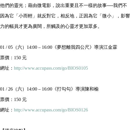
他們的靈光；藉由微電影，說出重要且不一樣的故事──我們不
因為它「小而輕」就反對它，相反地，正因為它「微小」，影響
力的幅員才更為廣闊，所觸及的心靈才更加眾多。
01 / 05（六）14:00 – 16:00《夢想離我四公尺》導演江金霖
票價：150 元
網址：
http://www.accupass.com/go/BIOS0105
01 / 26（六）14:00 – 16:00《打勾勾》導演陳和榆
票價：150 元
網址：
http://www.accupass.com/go/BIOS0126