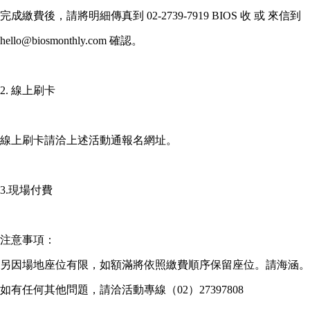
完成繳費後，請將明細傳真到 02-2739-7919 BIOS 收 或 來信到
hello@biosmonthly.com 確認。
2. 線上刷卡
線上刷卡請洽上述活動通報名網址。
3.現場付費
注意事項：
另因場地座位有限，如額滿將依照繳費順序保留座位。請海涵。
如有任何其他問題，請洽活動專線（02）27397808