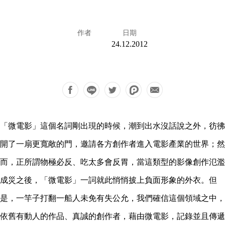
作者
日期
24.12.2012
「微電影」這個名詞剛出現的時候，潮到出水沒話說之外，彷彿
開了一扇更寬敞的門，邀請各方創作者進入電影產業的世界；然
而，正所謂物極必反、吃太多會反胃，當這類型的影像創作氾濫
成災之後，「微電影」一詞就此悄悄披上負面形象的外衣。但
是，一竿子打翻一船人未免有失公允，我們確信這個領域之中，
依舊有動人的作品、真誠的創作者，藉由微電影，記錄並且傳遞