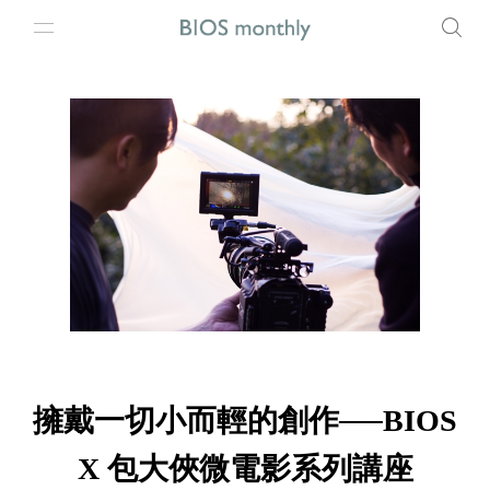
擁戴一切小而輕的創作──BIOS
X 包大俠微電影系列講座