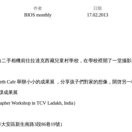
作者
日期
BIOS monthly
17.02.2013
數十台二手相機前往拉達克西藏兒童村學校，在學校裡開了一堂攝
birth Cafe 舉辦小小的成果展 ，分享孩子們對家的想像，開啓
課成果展
grapher Workshop in TCV Ladakh, India）
nt（台北市大安區新生南路3段86巷19號）