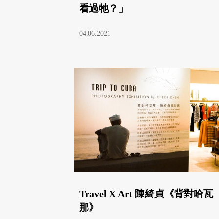
看過牠？」
04.06.2021
Travel X Art 陳綺貞《背對哈瓦
那》