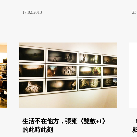
17.02.2013
23
生活不在他方，張雍《雙數+1》
的此時此刻