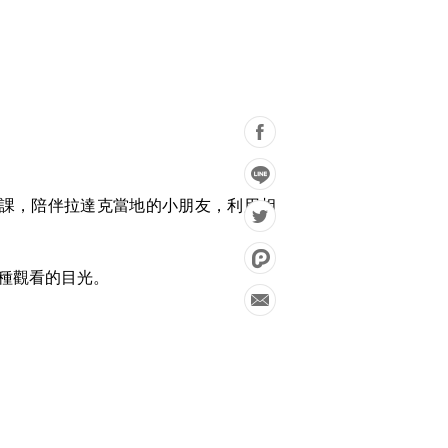
影課，陪伴拉達克當地的小朋友，利用相
另一種觀看的目光。