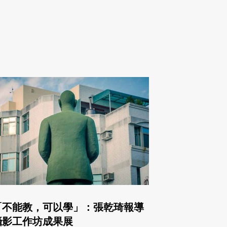
「不能教，可以學」：張乾琦報導
攝影工作坊成果展