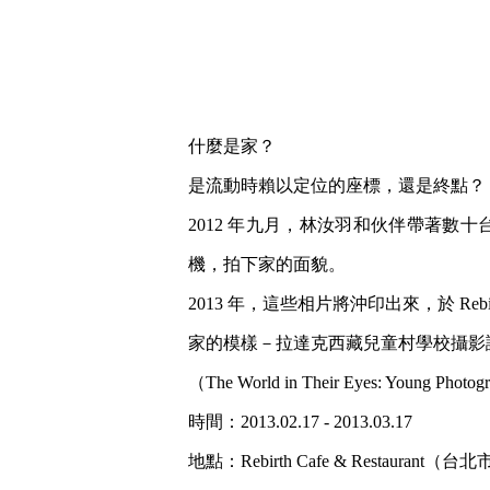
什麼是家？
是流動時賴以定位的座標，還是終點？
2012 年九月，林汝羽和伙伴帶著
機，拍下家的面貌。
2013 年，這些相片將沖印出來，於 Re
家的模樣－拉達克西藏兒童村學校攝影
（The World in Their Eyes: Young Photo
時間：2013.02.17 - 2013.03.17
地點：Rebirth Cafe & Restaura