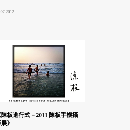
.07.2012
《陳板進行式－2011 陳板手機攝
影展》