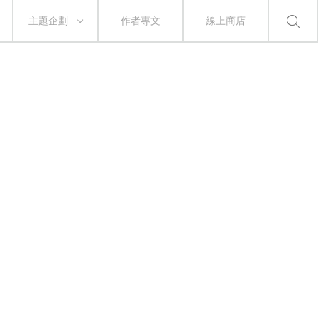
主題企劃
作者專文
線上商店