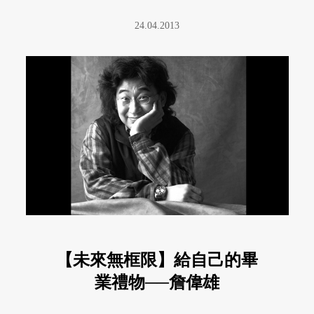
24.04.2013
【未來無框限】給自己的畢
業禮物──詹偉雄