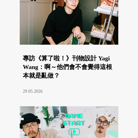
專訪《算了啦！》刊物設計 Yagi
Wang：啊～他們會不會覺得這根
本就是亂做？
29.05.2026