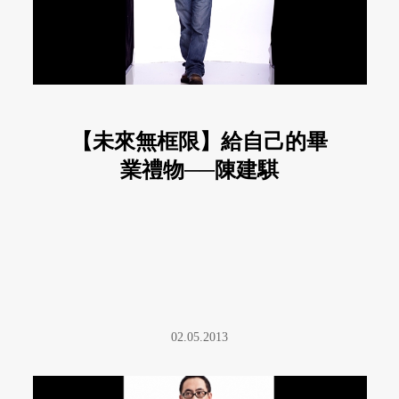
【未來無框限】給自己的畢
業禮物──陳建騏
02.05.2013