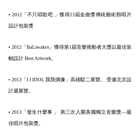
• 2012「不只唱歌吧 」獲得23屆金曲獎傳統藝術類唱片
設計包裝獎
• 2012「BaLiwakes」獲得第1屆音樂推動者大獎以最佳裝
幀設計 Best Artwork。
• 2013「I I IDOL 我我偶像」高雄駁二展覽。 受邀北京設
計週展覽。
• 2013「發生什麼事 」 第三次入圍美國獨立音樂獎—最
佳唱片包裝獎。