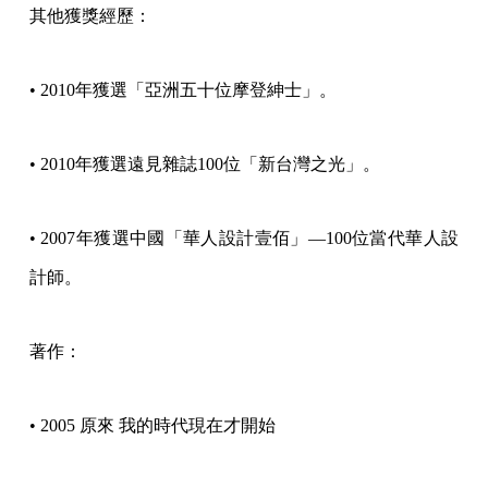
其他獲獎經歷：
• 2010年獲選「亞洲五十位摩登紳士」。
• 2010年獲選遠見雜誌100位「新台灣之光」。
• 2007年獲選中國「華人設計壹佰」—100位當代華人設
計師。
著作：
• 2005 原來 我的時代現在才開始