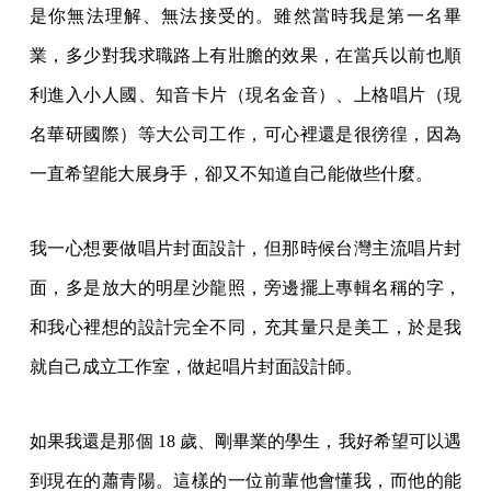
是你無法理解、無法接受的。雖然當時我是第一名畢
業，多少對我求職路上有壯膽的效果，在當兵以前也順
利進入小人國、知音卡片（現名金音）、上格唱片（現
名華研國際）等大公司工作，可心裡還是很徬徨，因為
一直希望能大展身手，卻又不知道自己能做些什麼。
我一心想要做唱片封面設計，但那時候台灣主流唱片封
面，多是放大的明星沙龍照，旁邊擺上專輯名稱的字，
和我心裡想的設計完全不同，充其量只是美工，於是我
就自己成立工作室，做起唱片封面設計師。
如果我還是那個 18 歲、剛畢業的學生，我好希望可以遇
到現在的蕭青陽。這樣的一位前輩他會懂我，而他的能