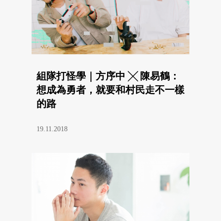
組隊打怪學｜方序中 ╳ 陳易鶴：
想成為勇者，就要和村民走不一樣
的路
19.11.2018