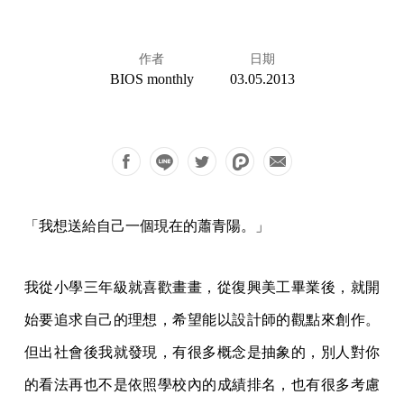
作者
日期
BIOS monthly
03.05.2013
「我想送給自己一個現在的蕭青陽。」
我從小學三年級就喜歡畫畫，從復興美工畢業後，就開
始要追求自己的理想，希望能以設計師的觀點來創作。
但出社會後我就發現，有很多概念是抽象的，別人對你
的看法再也不是依照學校內的成績排名，也有很多考慮