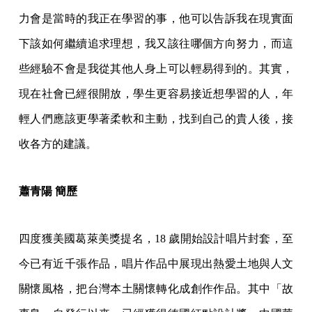
力會是當時的我正在學習的事，他可以告訴我在現實面
下該如何繼續追求理想，我又該往哪個方向努力，而這
些經驗不會是我從其他人身上可以輕易得到的。其實，
現在社會已經很開放，學生更容易接近想學習的人，年
輕人們應該更學著柔軟和主動，找到自己的貴人後，接
收各方的建議。
蕭青陽 簡歷
四度獲美國葛萊美獎提名，18 歲開始設計唱片封套，至
今已有近千張作品，唱片作品中展現出熱愛土地與人文
關懷風格，把台灣本土關懷轉化成創作作品。其中「故