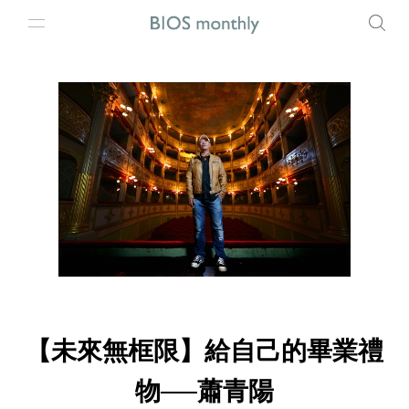
【未來無框限】給自己的畢業禮
物──蕭青陽