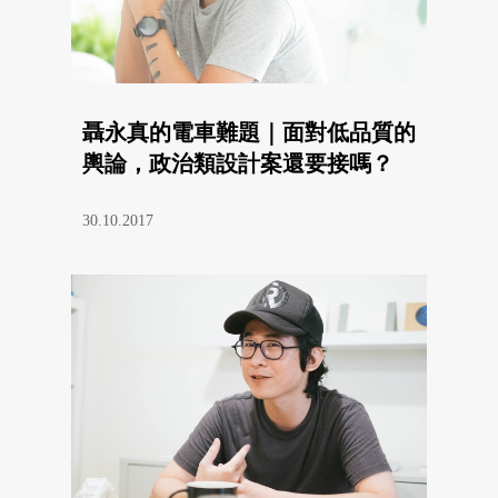
聶永真的電車難題｜面對低品質的
輿論，政治類設計案還要接嗎？
30.10.2017