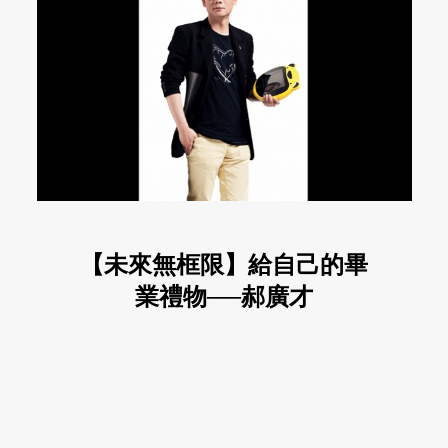
【未來無框限】給自己的畢
業禮物──郝廣才