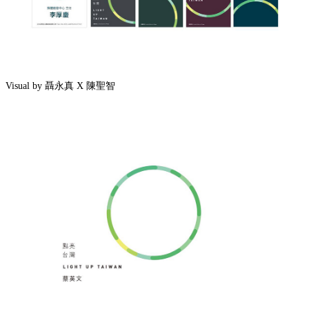
Visual by 聶永真 X 陳聖智