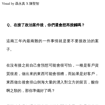
Visual by 聶永真 X 陳聖智
Ｑ、在接了政治案件後，你們還會想再接觸嗎？
這兩三年內最兩難的一件事情就是要不要接政治的案
子。
在沒有接之前自己會預想可能會很可怕，一種是客戶資
質很差，做出來的東西可能會很糟，而如果是好客戶，
東西做出後會排山倒海大量的湧入對立方的留言，酸你
啊之類的，那你準備好了嗎？