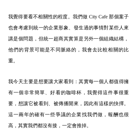
我覺得要看不相關性的程度。我們做 City Cafe 那個案子
也會考慮到統一的企業形象、發生過的事情對某些人來
講是個問題，但統一超商其實算是另外一個組織結構，
他們的背景可能是不同脈絡的，我會去比較相關的比
重。
我今天主要是想要讓大家看到：其實每一個人都值得擁
有一個非常簡單、好看的咖啡杯，我覺得這件事很重
要，想讓它被看到、被傳播開來，因此有這樣的抉擇。
這一兩年的確有一些爭議的企業找我們做，報酬也很
高，其實我們都沒有接，一定會推掉。