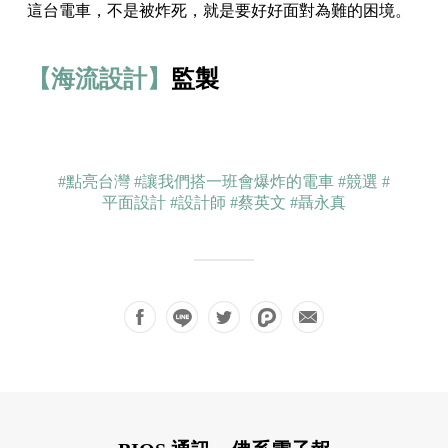
這台電車，不是被炸死，就是要好好面對為難的困境。
【海流設計】
監製
#點亮台灣
#讓我們搭一班會爆炸的電車
#競選
#
平面設計
#設計師
#蔡英文
#聶永真