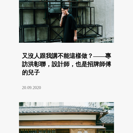
又沒人跟我講不能這樣做？——專
訪洪彰聯，設計師，也是招牌師傅
的兒子
20.09.2020