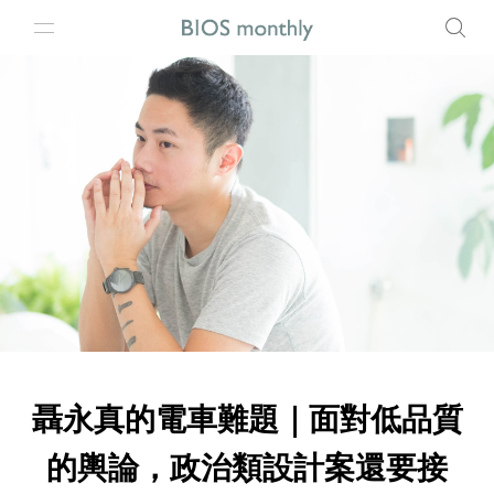
聶永真的電車難題｜面對低品質
的輿論，政治類設計案還要接