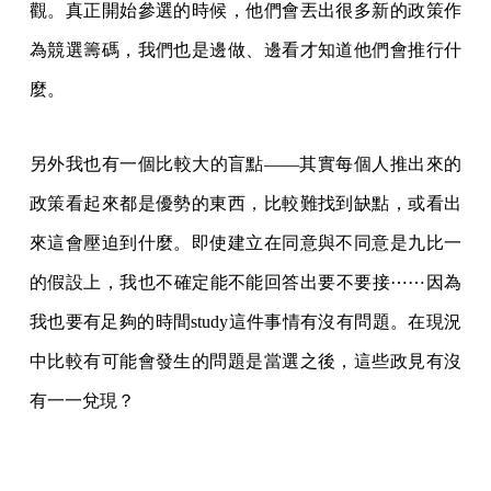
觀。真正開始參選的時候，他們會丟出很多新的政策作
為競選籌碼，我們也是邊做、邊看才知道他們會推行什
麼。
另外我也有一個比較大的盲點——其實每個人推出來的
政策看起來都是優勢的東西，比較難找到缺點，或看出
來這會壓迫到什麼。即使建立在同意與不同意是九比一
的假設上，我也不確定能不能回答出要不要接⋯⋯因為
我也要有足夠的時間study這件事情有沒有問題。在現況
中比較有可能會發生的問題是當選之後，這些政見有沒
有一一兌現？