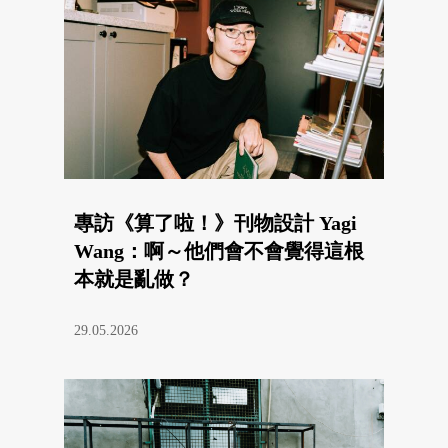
專訪《算了啦！》刊物設計 Yagi
Wang：啊～他們會不會覺得這根
本就是亂做？
29.05.2026