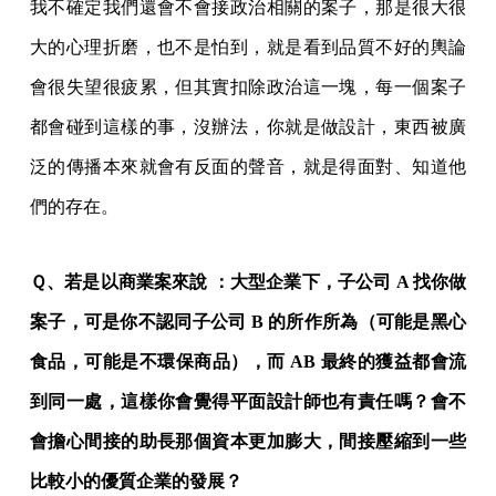
我不確定我們還會不會接政治相關的案子，那是很大很
大的心理折磨，也不是怕到，就是看到品質不好的輿論
會很失望很疲累，但其實扣除政治這一塊，每一個案子
都會碰到這樣的事，沒辦法，你就是做設計，東西被廣
泛的傳播本來就會有反面的聲音，就是得面對、知道他
們的存在。
Ｑ、若是以商業案來說 ：大型企業下，子公司 A 找你做
案子，可是你不認同子公司 B 的所作所為（可能是黑心
食品，可能是不環保商品），而 AB 最終的獲益都會流
到同一處，這樣你會覺得平面設計師也有責任嗎？會不
會擔心間接的助長那個資本更加膨大，間接壓縮到一些
比較小的優質企業的發展？