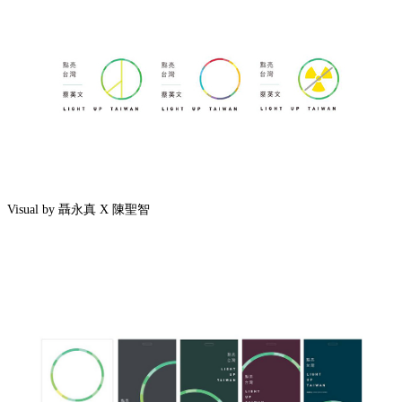
Visual by 聶永真 X 陳聖智