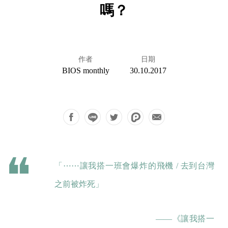
嗎？
作者
日期
BIOS monthly
30.10.2017
「⋯⋯讓我搭一班會爆炸的飛機 / 去到台灣
之前被炸死」
——《讓我搭一