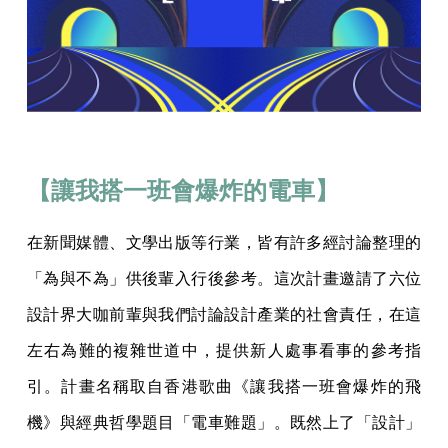
【讓我搭一班會爆炸的電車】
在新聞媒體、文學出版等行業，皆有許多經討論整理的
「為與不為」供後輩入行後參考。這次計畫邀請了六位
設計界大咖前輩與我們討論設計產業的社會責任，在這
左右為難的複雜世道中，提供新人處事看事的參考指
引。計畫名稱取自香港歌曲《讓我搭一班會爆炸的飛
機》與經典哲學題目「電車難題」。既然上了「設計」