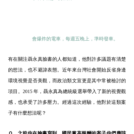
會爆炸的電車，每週五晚上，準時發車。
有在關注聶永真臉書的人都知道，他對許多議題有清楚
的想法，也不避諱表態。近年來台灣社會開始反省身邊
環境視覺是否美觀，而政治類文宣更是其中常被檢討的
項目。2015 年，聶永真為總統級選舉帶入了新的視覺觀
感，也承受了許多壓力。經過這次經驗，他對於這類案
子有什麼想法呢？
Ｑ、之前你在臉書寫到，國民黨高報酬的案子你們應該