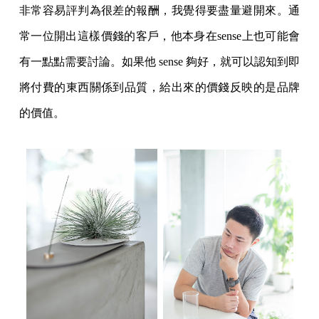
非常容易評判為很差的報酬，我覺得要盡量避開來。通
常一位開出這樣價錢的客戶，他本身在sense上也可能會
有一點點需要討論。如果他 sense 夠好，就可以認知到即
將付費的東西關係到品質，給出來的價錢反映的是品牌
的價值。