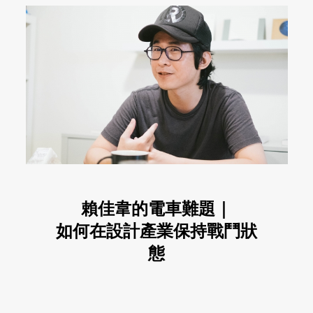
賴佳韋的電車難題｜
如何在設計產業保持戰鬥狀
態