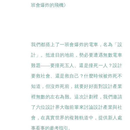
班會爆炸的飛機》
我們都搭上了一班會爆炸的電車，名為「設
計」。抵達目的地前，勢必要遭遇無數電車
難題——要撞死五人、還是撞死一人？設計
要救社會、還是救自己？什麼時候被炸死不
知道，但沒炸死前，就要好好面對設計產業
裡無數的左右為難。這次計劃裡，我們邀請
了六位設計界大咖前輩來討論設計產業與社
會，在真實世界的複雜軌道中，提供新人處
事看事的參考指引。