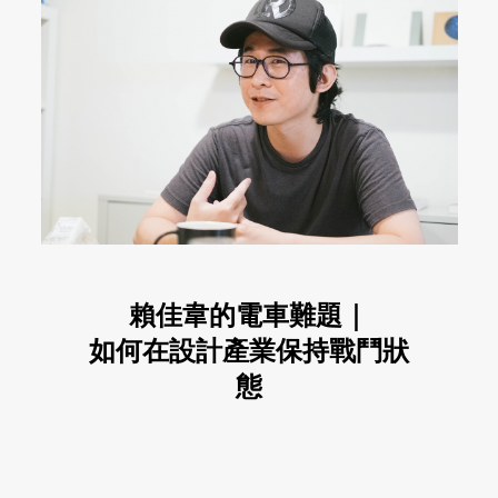
賴佳韋的電車難題｜
如何在設計產業保持戰鬥狀
態