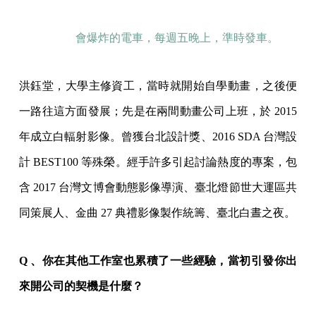
會爆炸的電車，每週五晚上，準時發車。
洪鈺堂，大學主修資工，當時就開始自學動畫，之後便
一路往這方面發展；先是在兩間動畫公司上班，於 2015
年成立白輻射影像。曾獲台北設計獎、2016 SDA 台灣設
計 BEST100 等殊榮。經手許多引起討論熱度的專案，包
含 2017 台灣文博會動態影像導演、臺北燈節世大運區共
同策展人、金曲 27 典禮影像製作統籌、臺北白晝之夜。
Q 、你在其他工作室也累積了一些經驗，當初引發你出
來開公司的契機是什麼？