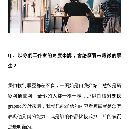
Q 、以你們工作室的角度來講，會怎麼看來應徵的學
生？
我們收到履歷都差不多，一開始是自我介紹，然後是攝
影啊插畫啊，全部的人都一模一樣，那以白輻射要找
graphic 設計來講，我就只能從信的內容看應徵者是怎麼
表現他具備的能力，或是誰的作品比較成熟，誰的氣質
是最明顯的。