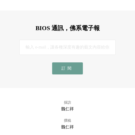
BIOS 通訊，佛系電子報
訂閱
採訪
魏仁祥
撰稿
魏仁祥