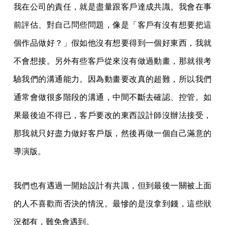
我在公司的責任，就是盡量跟客戶達成共識。我會在事
前評估、對自己問些問題，像是「客戶有沒有想要把這
個作品做好？」假如他沒有想要得到一個好東西，我就
不會想接。另外有些客戶從來沒有做過動畫，那就很考
驗我們的溝通能力。因為動畫要改真的超難，所以我們
通常會做很多階段的溝通，中間不斷去確認、控管。如
果最後迫不得已，客戶要改的東西設計師沒辦法接受，
那我就只好盡力做好客戶版，然後再做一個自己滿意的
導演版。
我們也有遇過一開始設計有共識，但到最後一關被上面
的人不喜歡而否決的情況。最慘的是沒拿到錢，這些狀
況都有，難免會遇到。