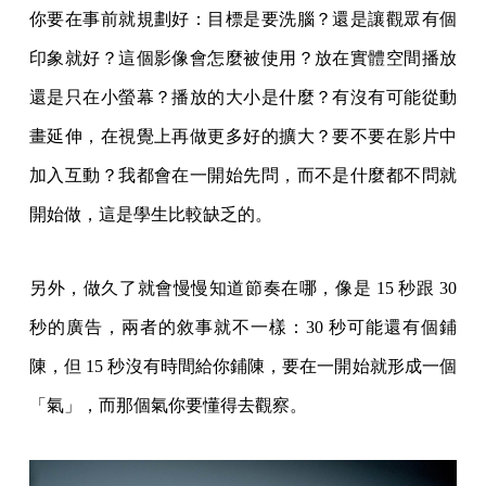
你要在事前就規劃好：目標是要洗腦？還是讓觀眾有個
印象就好？這個影像會怎麼被使用？放在實體空間播放
還是只在小螢幕？播放的大小是什麼？有沒有可能從動
畫延伸，在視覺上再做更多好的擴大？要不要在影片中
加入互動？我都會在一開始先問，而不是什麼都不問就
開始做，這是學生比較缺乏的。
另外，做久了就會慢慢知道節奏在哪，像是 15 秒跟 30
秒的廣告，兩者的敘事就不一樣：30 秒可能還有個鋪
陳，但 15 秒沒有時間給你鋪陳，要在一開始就形成一個
「氣」，而那個氣你要懂得去觀察。