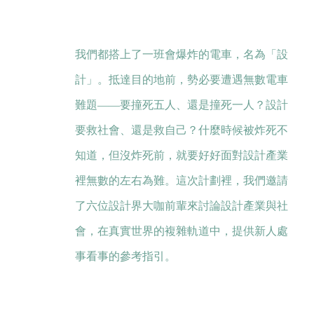
我們都搭上了一班會爆炸的電車，名為「設
計」。抵達目的地前，勢必要遭遇無數電車
難題——要撞死五人、還是撞死一人？設計
要救社會、還是救自己？什麼時候被炸死不
知道，但沒炸死前，就要好好面對設計產業
裡無數的左右為難。這次計劃裡，我們邀請
了六位設計界大咖前輩來討論設計產業與社
會，在真實世界的複雜軌道中，提供新人處
事看事的參考指引。