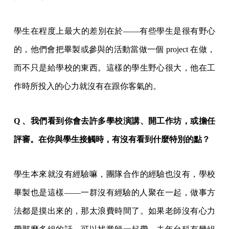
學生在程度上最大的差別在於——有些學生是很有野心
的，他們會把畢製或參與的活動當做一個 project 在做，
而不只是給學校的東西。這樣的學生野心很大，他在工
作時所投入的心力就沒有在跟你客氣的。
Q 、我們看到你會去許多學校演講、開工作坊，或擔任
評審。在你與學生接觸時，有沒有看到什麼特別的點？
學生本來就沒有經驗嘛，團隊合作的經驗也沒有，學校
畢製也是這樣——一群沒有經驗的人聚在一起，做事方
法都是摸出來的，那太浪費時間了。如果老師沒有心力