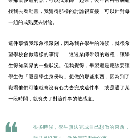
帶那麼多組的話，可以找業師一起帶，去年台科有幾組
找我去看動畫，我覺得那樣的討論很直接，可以針對每
一組的成熟度去討論。
這件事情我印象很深刻，因為我在學生的時候，就很希
望學校會做這樣的事情——透過業師帶領的過程，讓學
生得知業界的一些狀況。但我覺得，畢製還是應該要讓
學生做「還是學生身份時」想做的那些東西，因為到了
職場他們可能就會沒有心力去完成這件事；或是過了某
一段時間，就喪失了對這件事的敏感度。
很多時候，學生無法完成自己想做的東西，