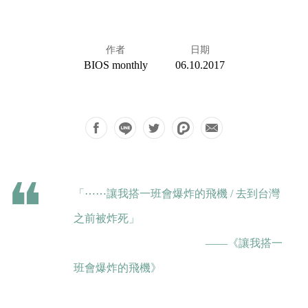
作者
日期
BIOS monthly
06.10.2017
「⋯⋯讓我搭一班會爆炸的飛機 / 去到台灣
之前被炸死」
——《讓我搭一
班會爆炸的飛機》