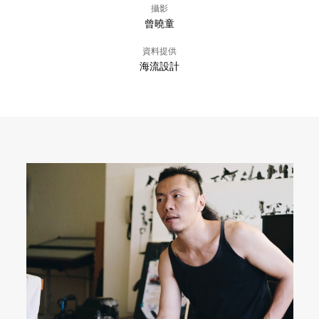
攝影
曾曉童
資料提供
海流設計