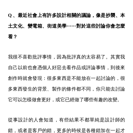
Q 、最近社會上有許多設計相關的議論，像是抄襲、本
土文化、變電箱、街道美學⋯⋯對於這些討論你會怎麼
看？
我很不喜歡批評事情，因為批評真的太容易了。其實我
自己以前也會憑個人好惡去看作品或評論事情，到後來
創作時就會發現：很多東西是不能放在一起討論的，很
多東西發生的背景、製作的條件都不同，你只能去討論
它可以怎樣做會更好，或它已經做了哪些有趣的改變。
從事設計的人會知道，有些結果不都單純是設計師的
錯，或者是客戶的錯，更多的時候是各種錯加在一起才