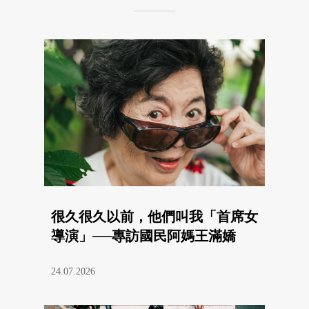
很久很久以前，他們叫我「首席女
導演」──專訪國民阿媽王滿嬌
24.07.2026