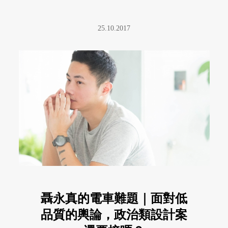
25.10.2017
聶永真的電車難題｜面對低
品質的輿論，政治類設計案