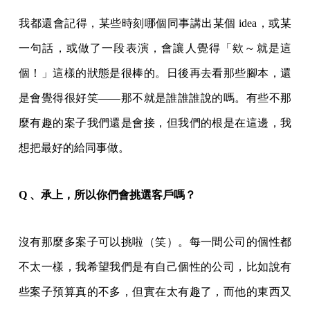
我都還會記得，某些時刻哪個同事講出某個 idea，或某
一句話，或做了一段表演，會讓人覺得「欸～就是這
個！」這樣的狀態是很棒的。日後再去看那些腳本，還
是會覺得很好笑——那不就是誰誰誰說的嗎。有些不那
麼有趣的案子我們還是會接，但我們的根是在這邊，我
想把最好的給同事做。
Q 、承上，所以你們會挑選客戶嗎？
沒有那麼多案子可以挑啦（笑）。每一間公司的個性都
不太一樣，我希望我們是有自己個性的公司，比如說有
些案子預算真的不多，但實在太有趣了，而他的東西又