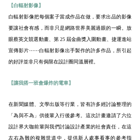
【白輻射影像】
白輻射影像把每個案子當成作品在做，要求出品的影像
要讓社會有感，而非只是網路世界美麗過眼的一瞬。放
眼蔡英文競選動畫、第 25 屆金曲獎入圍動畫、捷運進站
宣傳影片⋯⋯白輻射影像出手製作的許多作品，所引起
的好評並非只有侷限在設計圈同溫層裡。
【讓我搭一班會爆炸的電車】
在新聞媒體、文學出版等行業，皆有許多經討論整理的
「為與不為」供後輩入行後參考。這次計畫邀請了六位
設計界大咖前輩與我們討論設計產業的社會責任，在這
左右為難的複雜世道中，提供新人處事看事的參考指