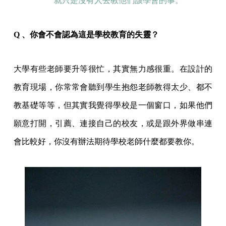
就只是沒有人去教他們該學會的事。
Q 、你會不會認為這是學校教育的失靈？
大學有些老師要升等很忙，其實無力感很重。在設計的
教育現場，你常常會聽到學生抱怨老師教得太少、都不
教基礎等等，但其實我覺得學校是一個窗口，如果他們
願意打開，引薦、連接自己的校友，或是跟外界做串連
會比較好，你沒有辦法期待學校老師什麼都要教你。