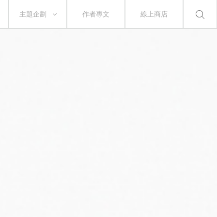
主題企劃
作者專文
線上商店