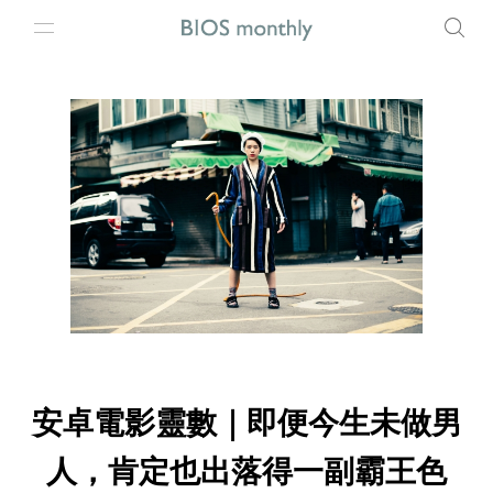
安卓電影靈數｜即便今生未做男
人，肯定也出落得一副霸王色