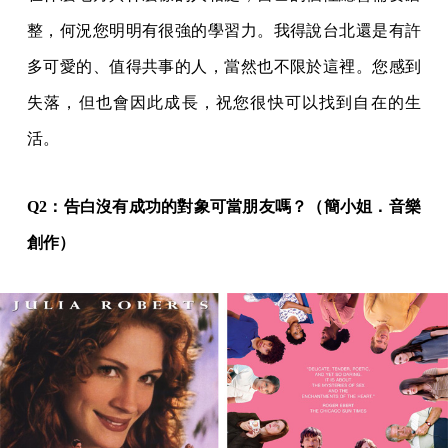
整，何況您明明有很強的學習力。我得說台北還是有許
多可愛的、值得共事的人，當然也不限於這裡。您感到
失落，但也會因此成長，祝您很快可以找到自在的生
活。
Q2：告白沒有成功的對象可當朋友嗎？（簡小姐．音樂
創作）