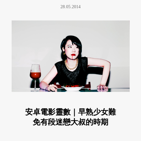
28.05.2014
安卓電影靈數｜早熟少女難
免有段迷戀大叔的時期