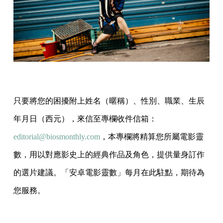
只要將您的困擾附上姓名（暱稱）、性別、職業、生辰
年月日（西元），來信至專欄收件信箱：
editorial@biosmonthly.com
，本專欄將精算您所屬電影靈
數，用以對應影史上的經典作品及角色，提供量身訂作
的選片建議。「安卓電影靈數」每月在此駐點，期待為
您服務。