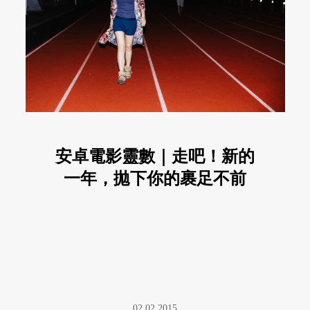
安卓電影靈數｜走吧！新的
一年，拋下你的裹足不前
02.02.2015