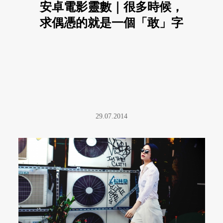
安卓電影靈數｜很多時候，
求偶憑的就是一個「敢」字
29.07.2014