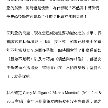
您的劣勢，同時也是優勢，為什麼呢？不然高中男孩們
爭先恐後學吉它是為了什麼？把妹神器啊這是！
回到您的問題，現在您已經知道要功能化您的才華，偶
爾讓它在私領域派上用場，接下來，如果已經失手的還
能不能當朋友？進而多爭取一點時間空間？那麼通俗如
《新娘不是我》以及奇巧如《偶然與你相遇》，都是女
主角鍥而不捨追愛，留得青山在，不怕沒柴燒；堅持久
了，就是你的。
我不確定 Carey Mulligan 和 Marcus Mumford（Mumford &
Sons 主唱）童年時期當筆友的時候有沒有告白過，總之