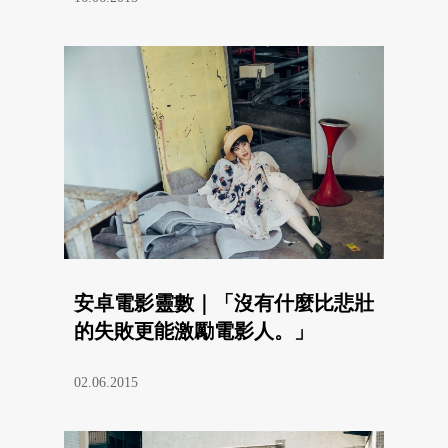
安卓電影靈數｜「沒有什麼比悲壯
的失敗更能激勵電影人。」
02.06.2015