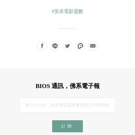
#安卓電影靈數
BIOS 通訊，佛系電子報
訂閱