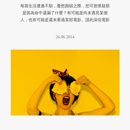
每當生活遭逢不順，憂愁困頓之際，您可曾懷疑那
是因為命中遺漏了什麼？有可能是尚未遇見某個
人，也有可能是還未看過某部電影。謹此深信電影
乃藝術精華與創 作性靈之集大成 ...
26.06.2014