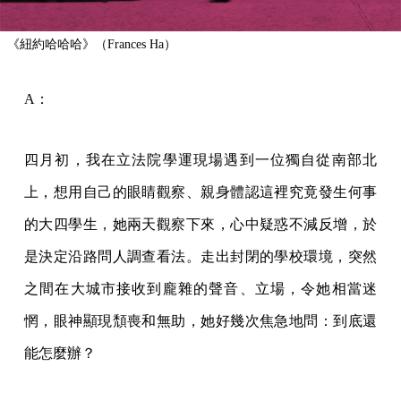
《紐約哈哈哈》（Frances Ha）
A：
四月初，我在立法院學運現場遇到一位獨自從南部北
上，想用自己的眼睛觀察、親身體認這裡究竟發生何事
的大四學生，她兩天觀察下來，心中疑惑不減反增，於
是決定沿路問人調查看法。走出封閉的學校環境，突然
之間在大城市接收到龐雜的聲音、立場，令她相當迷
惘，眼神顯現頹喪和無助，她好幾次焦急地問：到底還
能怎麼辦？