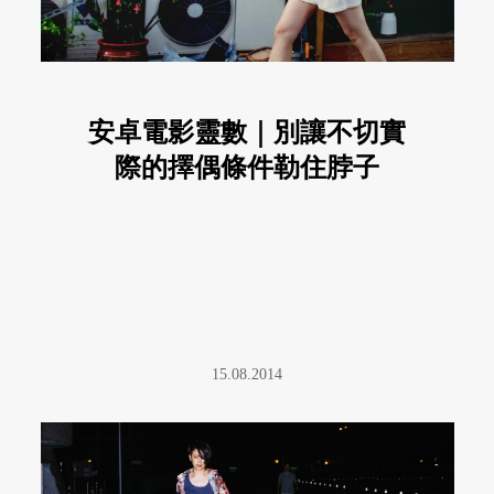
安卓電影靈數｜別讓不切實
際的擇偶條件勒住脖子
15.08.2014