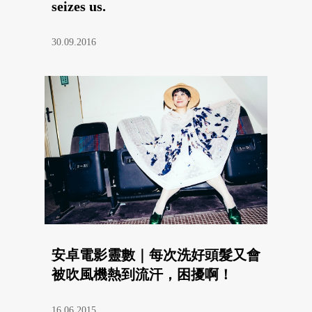
seizes us.
30.09.2016
安卓電影靈數｜每次洗好頭髮又會
被吹風機熱到流汗，困擾啊！
16.06.2015