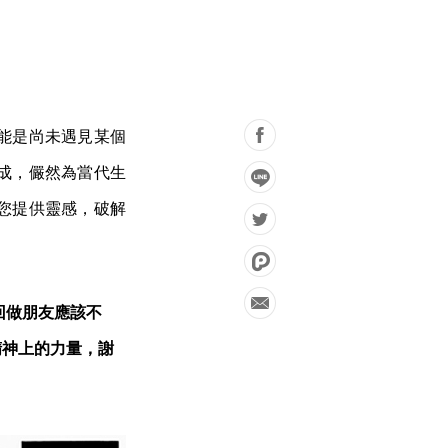
能是尚未遇見某個
成，儼然為當代生
您提供靈感，破解
回做朋友應該不
精神上的力量，謝