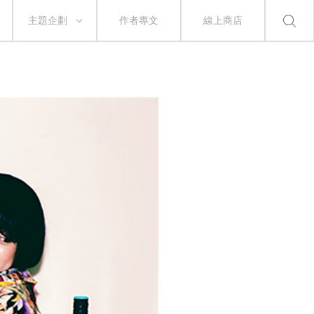
主題企劃
作者專文
線上商店