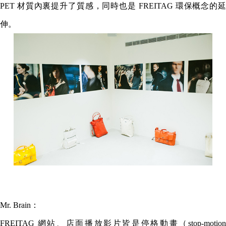
PET 材質內裏提升了質感，同時也是 FREITAG 環保概念的延
伸。
Mr. Brain：
FREITAG 網站、店面播放影片皆是停格動畫（stop-motion