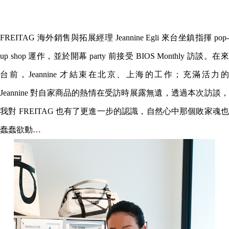
FREITAG 海外銷售與拓展經理 Jeannine Egli 來台坐鎮指揮 pop-
up shop 運作，並於開幕 party 前接受 BIOS Monthly 訪談。在來
台前，Jeannine 才結束在北京、上海的工作；充滿活力的
Jeannine 對自家商品的熱情在受訪時展露無遺，透過本次訪談，
我對 FREITAG 也有了更進一步的認識，自然心中那個敗家魂也
蠢蠢欲動…