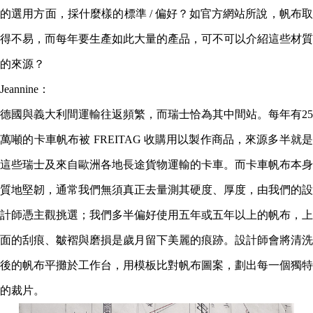
的選用方面，採什麼樣的標準 / 偏好？如官方網站所說，帆布取
得不易，而每年要生產如此大量的產品，可不可以介紹這些材質
的來源？
Jeannine：
德國與義大利間運輸往返頻繁，而瑞士恰為其中間站。每年有25
萬噸的卡車帆布被 FREITAG 收購用以製作商品，來源多半就是
這些瑞士及來自歐洲各地長途貨物運輸的卡車。而卡車帆布本身
質地堅韌，通常我們無須真正去量測其硬度、厚度，由我們的設
計師憑主觀挑選；我們多半偏好使用五年或五年以上的帆布，上
面的刮痕、皺褶與磨損是歲月留下美麗的痕跡。設計師會將清洗
後的帆布平攤於工作台，用模板比對帆布圖案，劃出每一個獨特
的裁片。