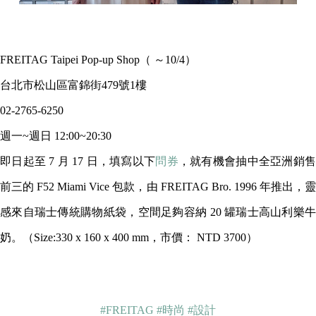
FREITAG Taipei Pop-up Shop（ ～10/4）
台北市松山區富錦街479號1樓
02-2765-6250
週一~週日 12:00~20:30
即日起至 7 月 17 日，填寫以下
問券
，就有機會抽中全亞洲銷
前三的 F52 Miami Vice 包款，由 FREITAG Bro. 1996 年推出，靈
感來自瑞士傳統購物紙袋，空間足夠容納 20 罐瑞士高山利樂牛
奶。（Size:330 x 160 x 400 mm，市價： NTD 3700）
#FREITAG
#時尚
#設計