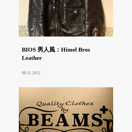
BIOS 男人風：Himel Bros
Leather
08.11.2012