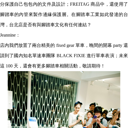
分保護自己包包內的文件及設計；FREITAG 商品中，還使用了
腳踏車的內管來製作邊緣保護層。在腳踏車工業如此發達的台
灣，台北店是否有與腳踏車文化有任何連結？
Jeannine：
店內我們放置了兩台精美的 fixed gear 單車，晚間的開幕 party 還
請到了國內知名單速車團隊 BLACK FIXIE 進行單車表演；未來
這 100 天，還會有更多腳踏車相關活動，敬請期待！