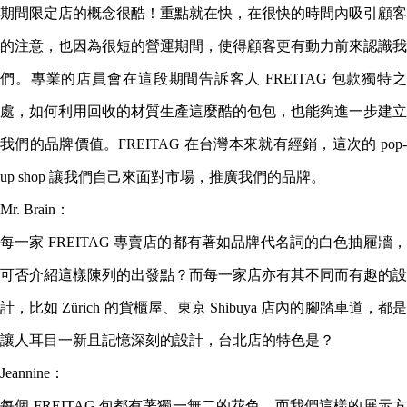
期間限定店的概念很酷！重點就在快，在很快的時間內吸引顧客
的注意，也因為很短的營運期間，使得顧客更有動力前來認識我
們。專業的店員會在這段期間告訴客人 FREITAG 包款獨特之
處，如何利用回收的材質生產這麼酷的包包，也能夠進一步建立
我們的品牌價值。FREITAG 在台灣本來就有經銷，這次的 pop-
up shop 讓我們自己來面對市場，推廣我們的品牌。
Mr. Brain：
每一家 FREITAG 專賣店的都有著如品牌代名詞的白色抽屜牆，
可否介紹這樣陳列的出發點？而每一家店亦有其不同而有趣的設
計，比如 Zürich 的貨櫃屋、東京 Shibuya 店內的腳踏車道，都是
讓人耳目一新且記憶深刻的設計，台北店的特色是？
Jeannine：
每個 FREITAG 包都有著獨一無二的花色，而我們這樣的展示方