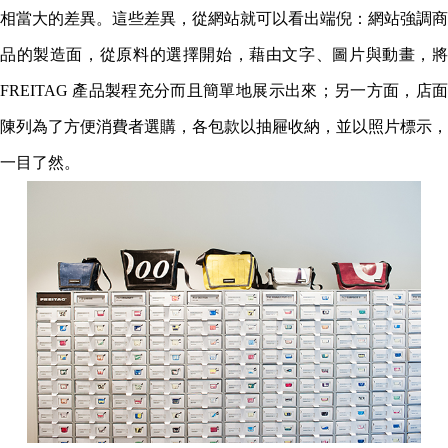
相當大的差異。這些差異，從網站就可以看出端倪：網站強調商
品的製造面，從原料的選擇開始，藉由文字、圖片與動畫，將
FREITAG 產品製程充分而且簡單地展示出來；另一方面，店面
陳列為了方便消費者選購，各包款以抽屜收納，並以照片標示，
一目了然。