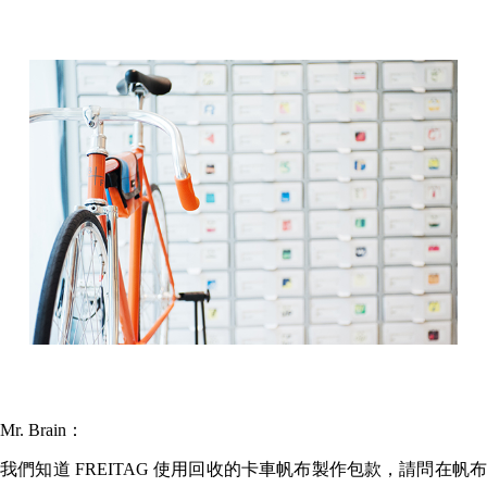
Mr. Brain：
我們知道 FREITAG 使用回收的卡車帆布製作包款，請問在帆布