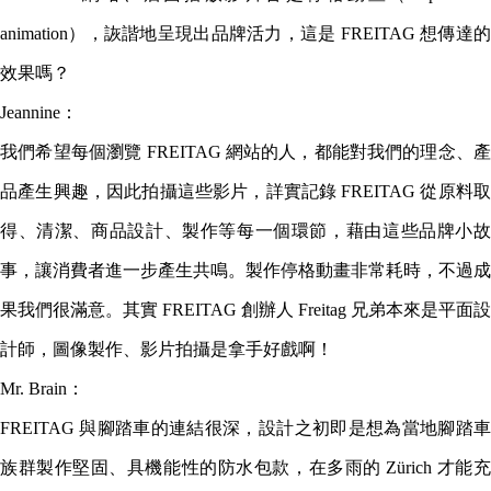
animation），詼諧地呈現出品牌活力，這是 FREITAG 想傳達的
效果嗎？
Jeannine：
我們希望每個瀏覽 FREITAG 網站的人，都能對我們的理念、產
品產生興趣，因此拍攝這些影片，詳實記錄 FREITAG 從原料取
得、清潔、商品設計、製作等每一個環節，藉由這些品牌小故
事，讓消費者進一步產生共鳴。製作停格動畫非常耗時，不過成
果我們很滿意。其實 FREITAG 創辦人 Freitag 兄弟本來是平面設
計師，圖像製作、影片拍攝是拿手好戲啊！
Mr. Brain：
FREITAG 與腳踏車的連結很深，設計之初即是想為當地腳踏車
族群製作堅固、具機能性的防水包款，在多雨的 Zürich 才能充