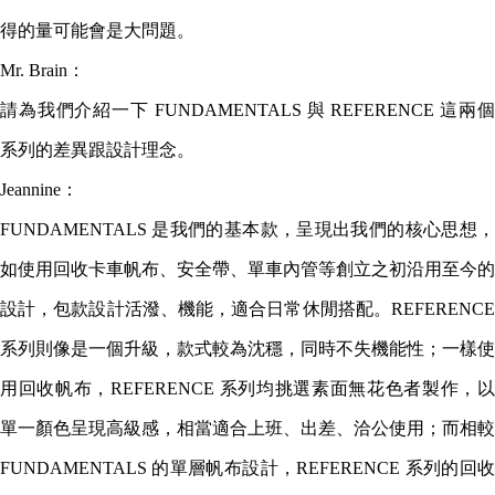
得的量可能會是大問題。
Mr. Brain：
請為我們介紹一下 FUNDAMENTALS 與 REFERENCE 這兩個
系列的差異跟設計理念。
Jeannine：
FUNDAMENTALS 是我們的基本款，呈現出我們的核心思想，
如使用回收卡車帆布、安全帶、單車內管等創立之初沿用至今的
設計，包款設計活潑、機能，適合日常休閒搭配。REFERENCE
系列則像是一個升級，款式較為沈穩，同時不失機能性；一樣使
用回收帆布，REFERENCE 系列均挑選素面無花色者製作，以
單一顏色呈現高級感，相當適合上班、出差、洽公使用；而相較
FUNDAMENTALS 的單層帆布設計，REFERENCE 系列的回收