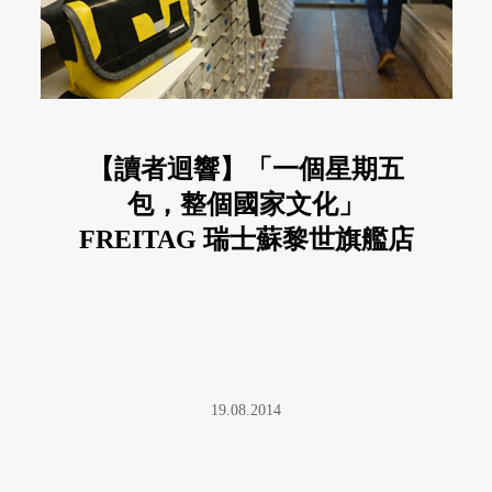
【讀者迴響】「一個星期五
包，整個國家文化」
FREITAG 瑞士蘇黎世旗艦店
直擊現場
19.08.2014