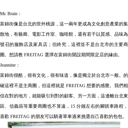
Mr. Brain：
富錦街像是台北的世外桃源，這一兩年更成為文化創意產業的集
散地，有藝廊、電影工作室、咖啡館，還有若干以質感、品味為
號召的服飾店及家具店；但終究，這裡並不是台北市的主要商
圈。想請教 FREITAG 選擇在富錦街開設期間限定店的緣由。
Jeannine：
富錦街很酷，很有文化，很有味道，像是獨立於台北市一般。的
確這裡不是主商圈，但這裡就是 FREITAG 想要的感覺。我們相
信在對的地方，就能吸引到對的顧客。另一方面，這邊離台北東
區、信義區等重要商圈也不算遠，15 分鐘左右的腳踏車路程，
喜歡 FREITAG 的朋友可以騎著單車過來挑選自己喜歡的包包。