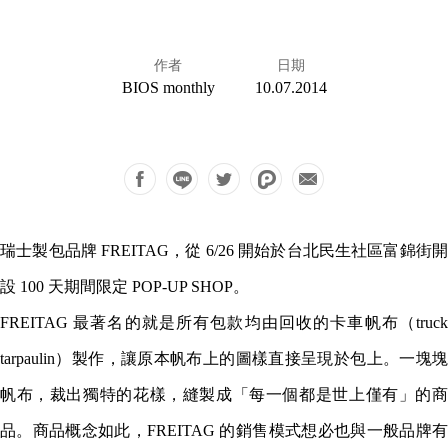
作者
日期
BIOS monthly
10.07.2014
瑞士製包品牌 FREITAG，從 6/26 開始於台北民生社區富錦街開
設 100 天期間限定 POP-UP SHOP。
FREITAG 最著名的就是所有包款均由回收的卡車帆布（truck
tarpaulin）製作，讓原本帆布上的圖樣直接呈現於包上。一塊塊
帆布，裁出獨特的花樣，縫製成「每一個都是世上僅有」的商
品。商品概念如此，FREITAG 的銷售模式想必也與一般品牌有