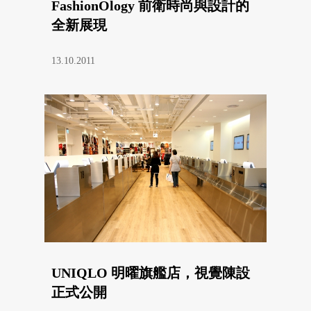
FashionOlogy 前衛時尚與設計的
全新展現
13.10.2011
UNIQLO 明曜旗艦店，視覺陳設
正式公開