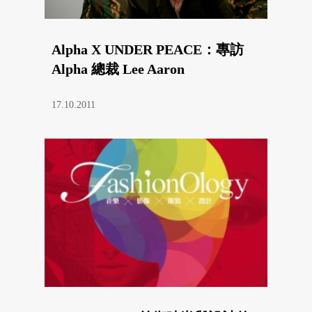
Alpha X UNDER PEACE：專訪
Alpha 總裁 Lee Aaron
17.10.2011