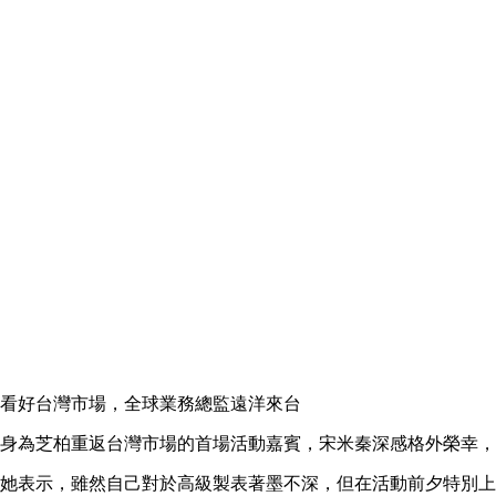
看好台灣市場，全球業務總監遠洋來台
身為芝柏重返台灣市場的首場活動嘉賓，宋米秦深感格外榮幸，
她表示，雖然自己對於高級製表著墨不深，但在活動前夕特別上