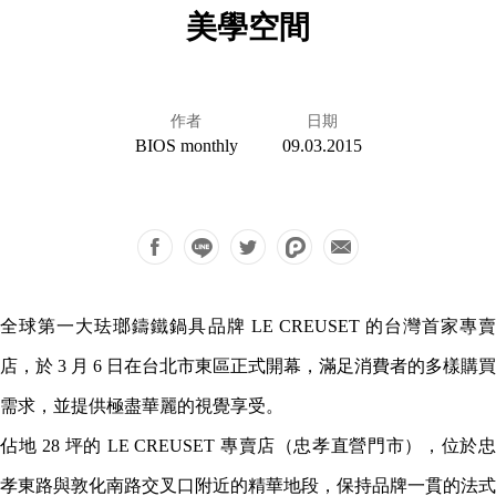
美學空間
作者
日期
BIOS monthly
09.03.2015
全球第一大珐瑯鑄鐵鍋具品牌 LE CREUSET 的台灣首家專賣
店，於 3 月 6 日在台北市東區正式開幕，滿足消費者的多樣購買
需求，並提供極盡華麗的視覺享受。
佔地 28 坪的 LE CREUSET 專賣店（忠孝直營門市），位於忠
孝東路與敦化南路交叉口附近的精華地段，保持品牌一貫的法式