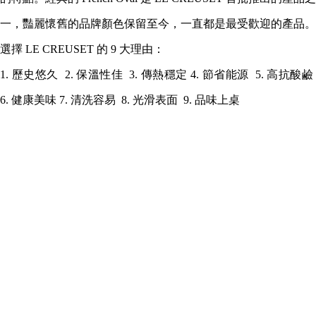
一，豔麗懷舊的品牌顏色保留至今，一直都是最受歡迎的產品。
選擇 LE CREUSET 的 9 大理由：
1. 歷史悠久 2. 保溫性佳 3. 傳熱穩定 4. 節省能源 5. 高抗酸鹼
6. 健康美味 7. 清洗容易 8. 光滑表面 9. 品味上桌