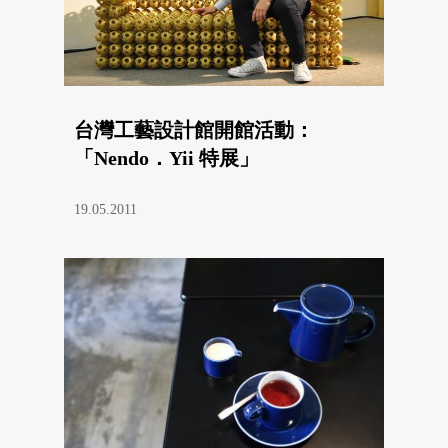
台灣工藝設計館開館活動：
「Nendo．Yii 特展」
19.05.2011