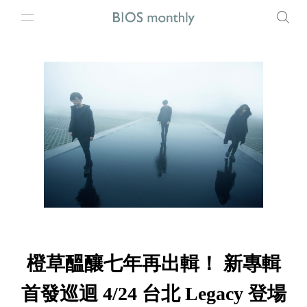
橙草醞釀七年再出輯！ 新專輯
首發巡迴 4/24 台北 Legacy 登場