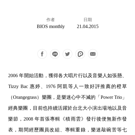
作者
日期
BIOS monthly
21.04.2015
2006 年開始活動，獲得各大唱片行以及音樂人如張懸、
Tizzy Bac 惠婷、1976 阿凱等人一致好評推薦的橙草
（Orangegrass）樂團，是樂迷心中不滅的「Power Trio」
經典樂團，目前也持續活躍於台北大小演出場地以及音
樂節，2008 年首張專輯《積雨雲》發行後便無新作發
表，期間經歷團員改組、專輯重錄，樂迷敲碗苦等七