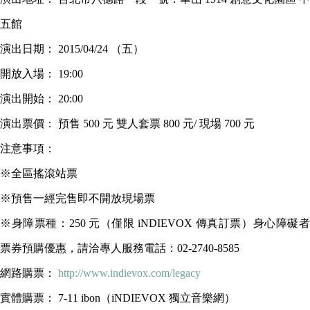
五館
演出日期： 2015/04/24 （五）
開放入場： 19:00
演出開始： 20:00
演出票價： 預售 500 元 雙人套票 800 元/ 現場 700 元
注意事項：
※全區搖滾站票
※預售一經完售即不開放現場票
※身障票種：250 元（僅限 iNDIEVOX 傳真訂票）身心障礙者
票券預購優惠，請洽專人服務電話：02-2740-8585
網路購票：
http://www.indievox.com/legacy
實體購票： 7-11 ibon（iNDIEVOX 獨立音樂網）