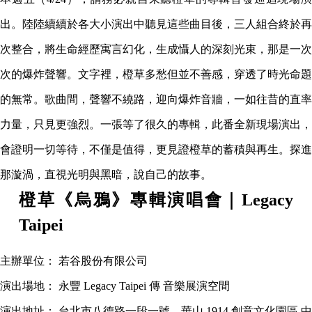
出。陸陸續續於各大小演出中聽見這些曲目後，三人組合終於再
次整合，將生命經歷寓言幻化，生成懾人的深刻光束，那是一次
次的爆炸聲響。文字裡，橙草多愁但並不善感，穿透了時光命題
的無常。歌曲間，聲響不繞路，迎向爆炸音牆，一如往昔的直率
力量，只見更強烈。一張等了很久的專輯，此番全新現場演出，
會證明一切等待，不僅是值得，更見證橙草的蓄積與再生。探進
那漩渦，直視光明與黑暗，說自己的故事。
橙草《烏鴉》專輯演唱會｜Legacy
Taipei
主辦單位： 若谷股份有限公司
演出場地： 永豐 Legacy Taipei 傳 音樂展演空間
演出地址： 台北市八德路一段一號．華山 1914 創意文化園區 中