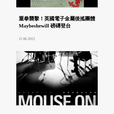
重拳襲擊！英國電子金屬後搖團體
Maybeshewill 磅礡登台
11.06.2012