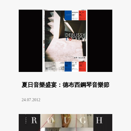
夏日音樂盛宴：德布西鋼琴音樂節
24.07.2012