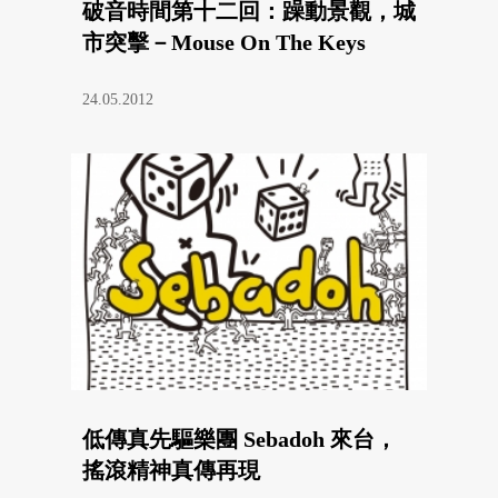
破音時間第十二回：躁動景觀，城
市突擊－Mouse On The Keys
24.05.2012
低傳真先驅樂團 Sebadoh 來台，
搖滾精神真傳再現