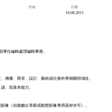
作者
日期
10.08.2015
助專任編輯處理編輯事務。
文、傳播、商管、設計、藝術或社會科學相關領域佳。
、讀、寫基本能力。
態影像（自備數位單眼或動態影像專用器材亦可）。