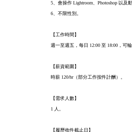
5、會操作 Lightroom、Photoshop
6、不限性別。
【工作時間】
週一至週五，每日 12:00 至 18:0
【薪資範圍】
時薪 120/hr（部分工作按件計酬）。
【需求人數】
1 人。
【履歷收件截止日】