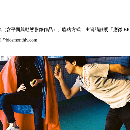
品集（含平面與動態影像作品）、聯絡方式，主旨請註明「應徵 BIOS 
@biosmonthly.com