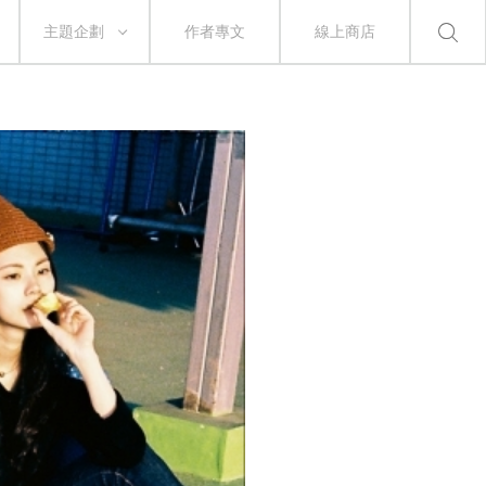
主題企劃
作者專文
線上商店