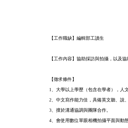
【工作職缺】編輯部工讀生
【工作內容】協助採訪與拍攝，以及協
【徵求條件】
1、大學以上學歷（包含在學者），人
2、中文寫作能力佳，具備英文聽、說
3、擅於溝通協調與團隊合作。
4、會使用數位單眼相機拍攝平面與動