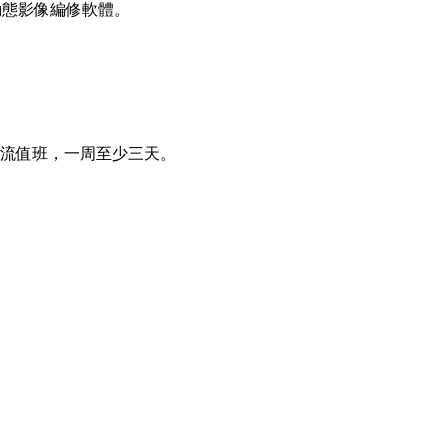
 以及動態影像編修軟體。
0，可輪流值班，一周至少三天。