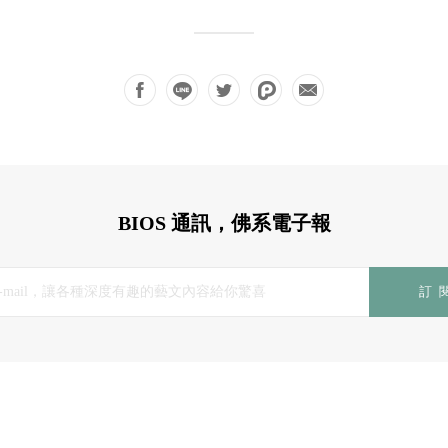
BIOS 通訊，佛系電子報
訂