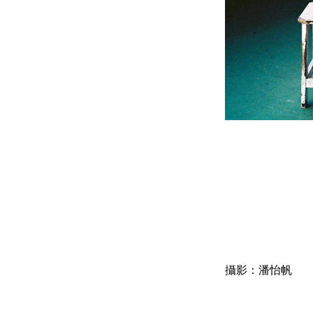
攝影：潘怡帆