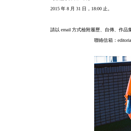
2015 年 8 月 31 日，18:00 止。
請以 email 方式檢附履歷、自傳、作
聯絡信箱：editorial