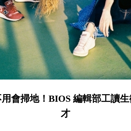
不用會掃地！BIOS 編輯部工讀生
才