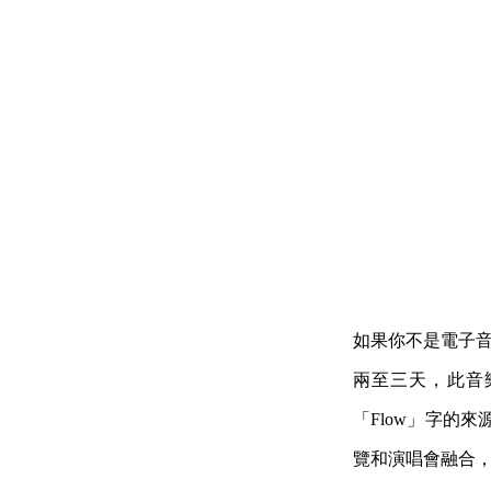
如果你不是電子
兩至三天，此音
「Flow」字的
覽和演唱會融合