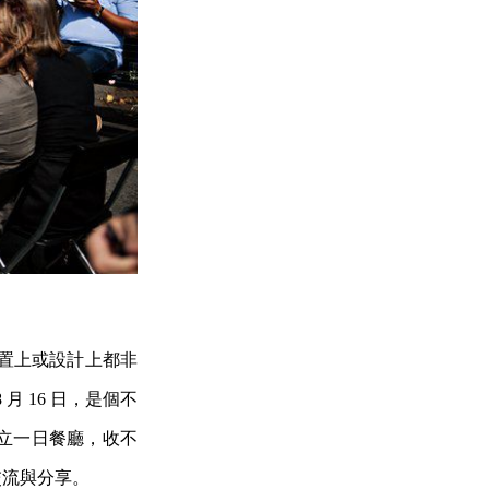
在位置上或設計上都非
 月 16 日，是個不
立一日餐廳，收不
交流與分享。