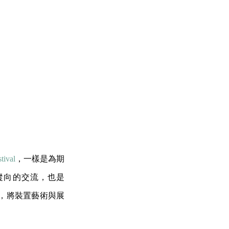
tival
，一樣是為期
縱向的交流，也是
，將裝置藝術與展