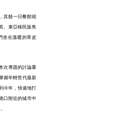
，其餘一日餐館就
其、東亞移民販售
們坐在溫暖的草皮
本次專題的討論重
掌握年輕世代最新
始舉辦到今年，快速地打
港口附近的城市中
春。