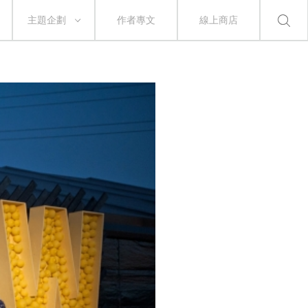
主題企劃
作者專文
線上商店