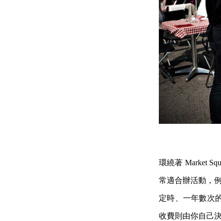
環繞著 Marke
常適合辦活動，
定時、一年數次
收費則由你自己