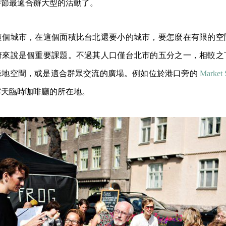
時節最適合辦大型的活動了。
這個城市，在這個面積比台北還要小的城市，要怎麼在有限的空
府來說是個重要課題。不過其人口僅台北市的五分之一，相較之
綠地空間，或是適合群眾交流的廣場。例如位於港口旁的
Market 
露天臨時咖啡廳的所在地。