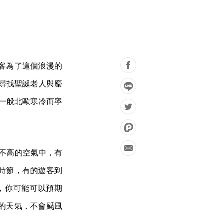
客為了這個浪漫的
尋找聖誕老人與麋
一般北歐寒冷而寧
度不高的空氣中，有
時節，有的遊客到
，你可能可以預期
的天氣，不會颳風