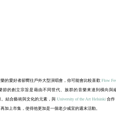
音樂的愛好者卻嚮往戶外大型演唱會，你可能會比較喜歡
Flow Fes
樂節的創立宗旨是藉由不同世代、族群的音樂來達到橫向與
來源。結合藝術與文化的元素，與
University of the Art Helsinki
合作
，再加上市集，使得他更加是一個老少咸宜的週末活動。