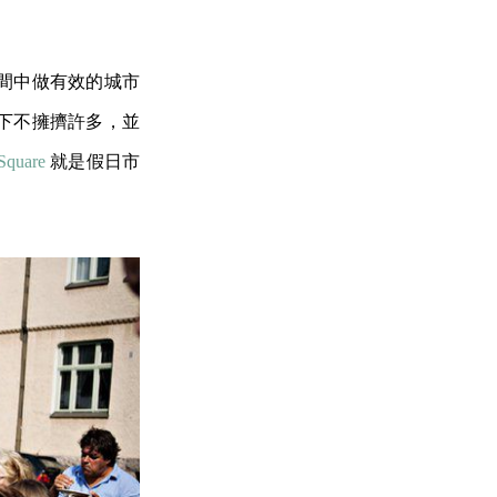
間中做有效的城市
下不擁擠許多，並
Square
就是假日市