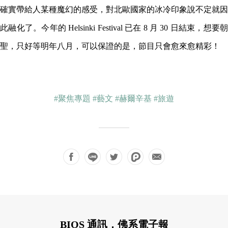
確實帶給人某種魔幻的感受，對北歐國家的冰冷印象說不定就因
此融化了。今年的 Helsinki Festival 已在 8 月 30 日結束，想要朝
聖，只好等明年八月，可以保證的是，節目只會愈來愈精彩！
#聚焦專題
#藝文
#赫爾辛基
#旅遊
BIOS 通訊，佛系電子報