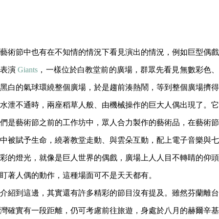
藝術節中也有在不知情的情況下看見演出的情況，例如巨型偶戲
表演
Giants
，一樣位於白教堂前的廣場，群眾先看見無數彩色
黑白的氣球環繞整個廣場，於是趨前湊熱鬧，等到整個廣場擠得
水泄不通時，兩座稻草人般、由機械操作的巨大人偶出現了。它
們是藝術節之前的工作坊中，眾人合力製作的藝術品，在藝術節
中被賦予生命，繞著教堂走動、與雲朵互動，配上電子音樂與七
彩的燈光，就像是巨人世界的偶戲，廣場上人人目不轉睛的仰頭
盯著人偶的動作，這種場面可不是天天都有。
介紹到這邊，其實還有許多精彩的節目沒有提及。雖然芬蘭離台
灣確實有一段距離，仍可考慮前往旅遊，身處於八月的赫爾辛基