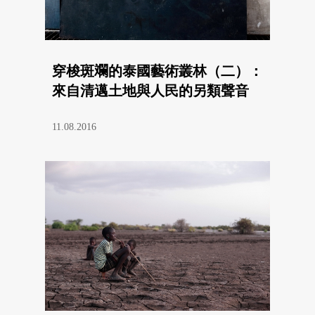
穿梭斑斕的泰國藝術叢林（二）：
來自清邁土地與人民的另類聲音
11.08.2016