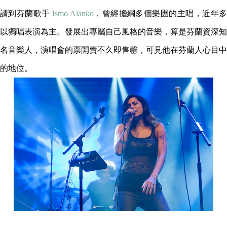
請到芬蘭歌手
Ismo Alanko
，曾經擔綱多個樂團的主唱，近年
以獨唱表演為主。發展出專屬自己風格的音樂，算是芬蘭資深知
名音樂人，演唱會的票開賣不久即售罄，可見他在芬蘭人心目中
的地位。