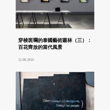
穿梭斑斕的泰國藝術叢林（三）：
百花齊放的當代風景
12.08.2016