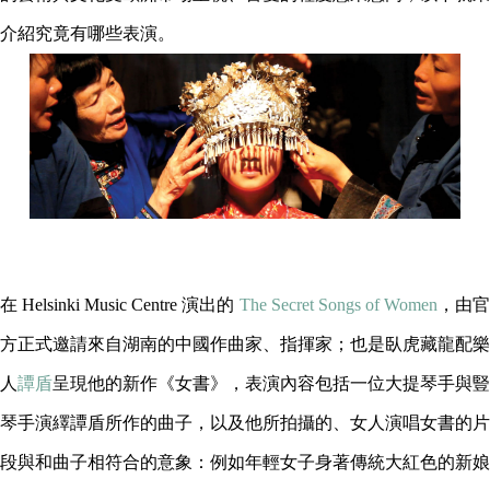
介紹究竟有哪些表演。
在 Helsinki Music Centre 演出的
The Secret Songs of Women
，由官
方正式邀請來自湖南的中國作曲家、指揮家；也是臥虎藏龍配樂
人
譚盾
呈現他的新作《女書》，表演內容包括一位大提琴手與豎
琴手演繹譚盾所作的曲子，以及他所拍攝的、女人演唱女書的片
段與和曲子相符合的意象：例如年輕女子身著傳統大紅色的新娘