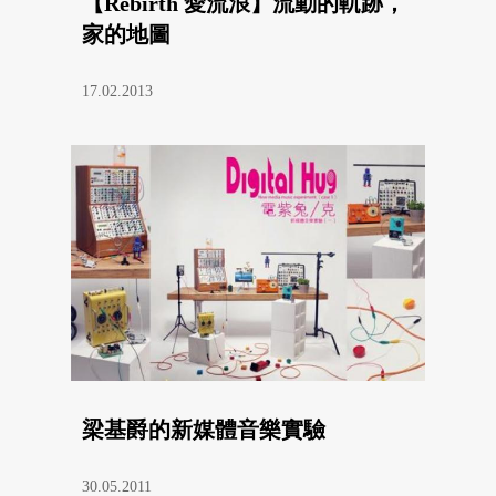
【Rebirth 愛流浪】流動的軌跡，
家的地圖
17.02.2013
梁基爵的新媒體音樂實驗
30.05.2011