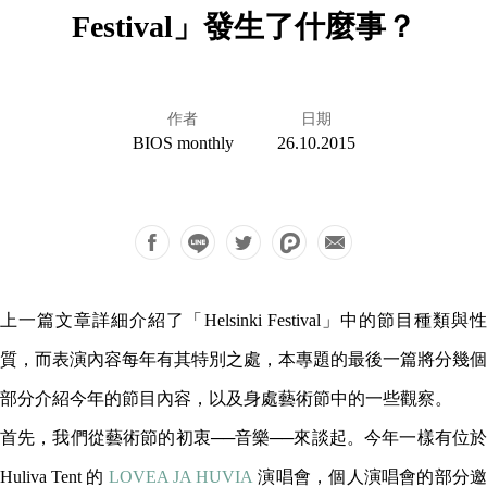
Festival」發生了什麼事？
作者
日期
BIOS monthly
26.10.2015
上一篇文章詳細介紹了「Helsinki Festival」中的節目種類與性
質，而表演內容每年有其特別之處，本專題的最後一篇將分幾個
部分介紹今年的節目內容，以及身處藝術節中的一些觀察。
首先，我們從藝術節的初衷──音樂──來談起。今年一樣有位於
Huliva Tent 的
LOVEA JA HUVIA
演唱會，個人演唱會的部分