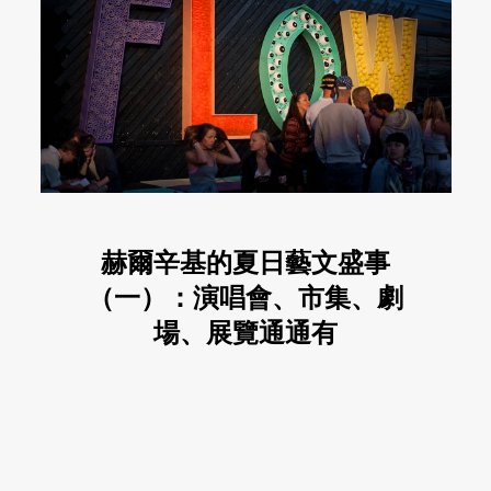
赫爾辛基的夏日藝文盛事
（一）：演唱會、市集、劇
場、展覽通通有