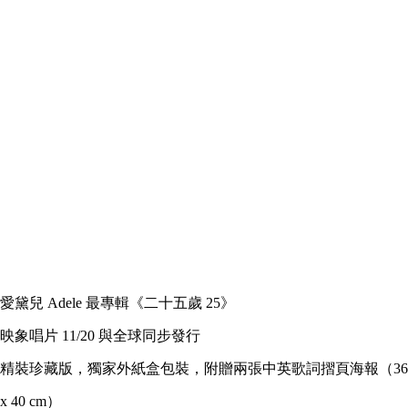
愛黛兒 Adele 最專輯《二十五歲 25》
映象唱片 11/20 與全球同步發行
精裝珍藏版，獨家外紙盒包裝，附贈兩張中英歌詞摺頁海報（36
x 40 cm）