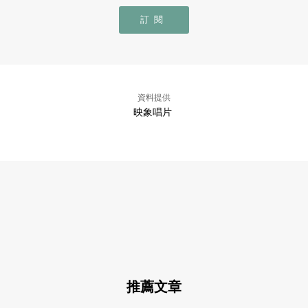
訂閱
資料提供
映象唱片
推薦文章