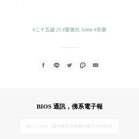
#二十五歲 25
#愛黛兒 Adele
#音樂
BIOS 通訊，佛系電子報