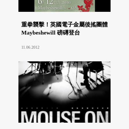
重拳襲擊！英國電子金屬後搖團體
Maybeshewill 磅礡登台
11.06.2012