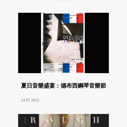
夏日音樂盛宴：德布西鋼琴音樂節
24.07.2012