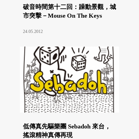
破音時間第十二回：躁動景觀，城
市突擊－Mouse On The Keys
24.05.2012
低傳真先驅樂團 Sebadoh 來台，
搖滾精神真傳再現