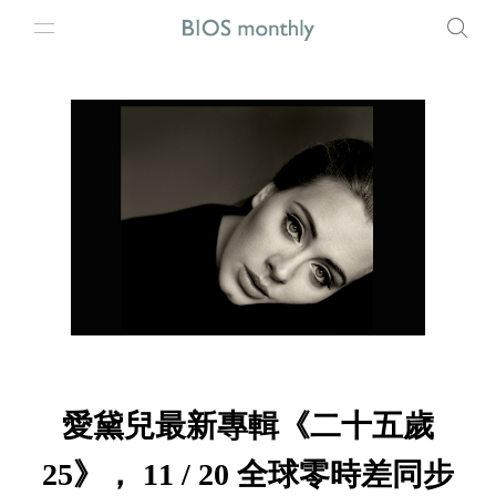
愛黛兒最新專輯《二十五歲
25》， 11 / 20 全球零時差同步