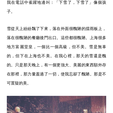
我在電話中雀躍地邊叫：「下雪了，下雪了」像個孩
子。
雪從天上紛紛飄了下來，落在外面很醜陋的擋雨板上，
落在很醜陋的餐廳後門出口。這些都很醜陋。上海很多
地方富麗堂皇，一個比一個高級，但不美。雪是無辜
的，但下在上海也不美。在我心裡，那天的雪還是醜
的。只是那天晚上，有一個更強大、美麗的東西額外存
在那裡，那力量蓋過了一切，使我忘卻了醜陋。那是不
可置疑的美。