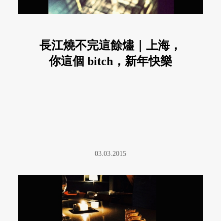
長江燒不完這餘燼｜上海，
你這個 bitch，新年快樂
03.03.2015