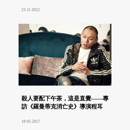
23.11.2022
殺人要配下午茶，這是直覺——專
訪《羅曼蒂克消亡史》導演程耳
18.05.2017