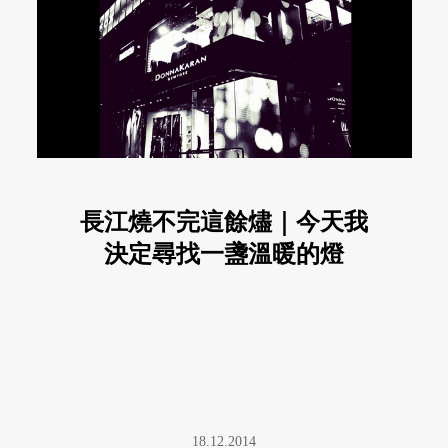
長江燒不完這餘燼｜今天我
決定尋找一盞溫暖的燈
18.12.2014