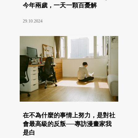
今年兩歲，一天一顆百憂解
29.10.2024
在不為什麼的事情上努力，是對社
會最高級的反叛──專訪漫畫家我
是白