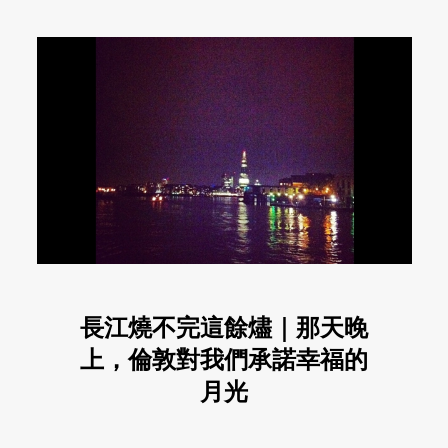
長江燒不完這餘燼｜那天晚
上，倫敦對我們承諾幸福的
月光