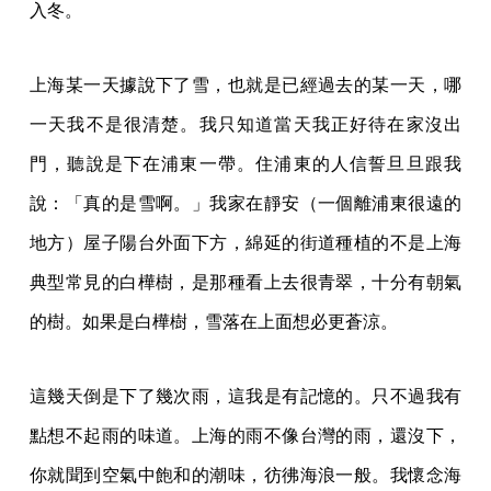
入冬。
上海某一天據說下了雪，也就是已經過去的某一天，哪
一天我不是很清楚。我只知道當天我正好待在家沒出
門，聽說是下在浦東一帶。住浦東的人信誓旦旦跟我
說：「真的是雪啊。」我家在靜安（一個離浦東很遠的
地方）屋子陽台外面下方，綿延的街道種植的不是上海
典型常見的白樺樹，是那種看上去很青翠，十分有朝氣
的樹。如果是白樺樹，雪落在上面想必更蒼涼。
這幾天倒是下了幾次雨，這我是有記憶的。只不過我有
點想不起雨的味道。上海的雨不像台灣的雨，還沒下，
你就聞到空氣中飽和的潮味，彷彿海浪一般。我懷念海