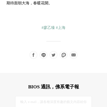
期待面朝大海，春暖花開。
#廖乙臻
#上海
BIOS 通訊，佛系電子報