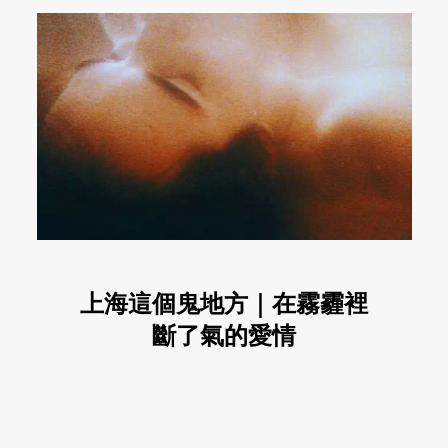
上海這個鬼地方｜在霧霾裡
斷了氣的愛情