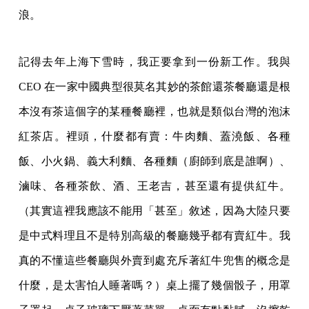
浪。
記得去年上海下雪時，我正要拿到一份新工作。我與
CEO 在一家中國典型很莫名其妙的茶館還茶餐廳還是根
本沒有茶這個字的某種餐廳裡，也就是類似台灣的泡沫
紅茶店。裡頭，什麼都有賣：牛肉麵、蓋澆飯、各種
飯、小火鍋、義大利麵、各種麵（廚師到底是誰啊）、
滷味、各種茶飲、酒、王老吉，甚至還有提供紅牛。
（其實這裡我應該不能用「甚至」敘述，因為大陸只要
是中式料理且不是特別高級的餐廳幾乎都有賣紅牛。我
真的不懂這些餐廳與外賣到處充斥著紅牛兜售的概念是
什麼，是太害怕人睡著嗎？）桌上擺了幾個骰子，用罩