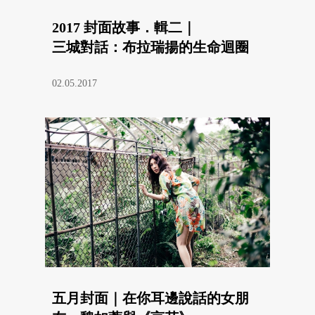
2017 封面故事．輯二｜
三城對話：布拉瑞揚的生命迴圈
02.05.2017
五月封面｜在你耳邊說話的女朋