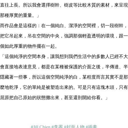
直往上長。所以我會選擇樹幹、樹皮等比較木質的素材，來呈現
那種厚實的重量。」
而作品會是這樣的：在一個純白、潔淨的空間裡，切一段樹幹，
把它吊起來，吊在空間的中央，強調那個輕盈透明的環境，跟一
個如此厚重的物件擺在一起。
「這個純淨的空間本身，讓我想到我們生活中的多數人已經不大
會直接地表達意見，都是在某種被保護的介面之後，半傳達、半
隱藏著一些事，所以這個空間純淨的白，某程度而言其實不是那
麼地乾淨，它的單純是被塑造出來的。可是只有這塊木頭，只有
屈原把自己原始的狀態攤出來，甚至還剖開給你看。」
#Jill Chien
#李霽
#封面人物
#插畫