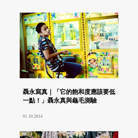
聶永寫真｜「它的飽和度應該要低
一點！」聶永真與龜毛測驗
01.10.2014