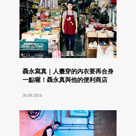
聶永寫真｜人臺穿的內衣要再合身
一點喔！聶永真與他的便利商店
30.09.2014