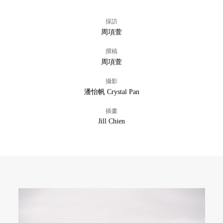
採訪
周項萱
撰稿
周項萱
攝影
潘怡帆 Crystal Pan
插畫
Jill Chien