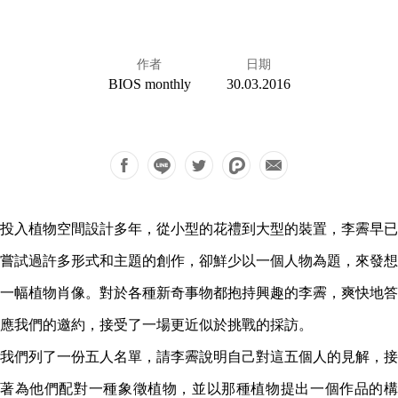
作者
日期
BIOS monthly
30.03.2016
投入植物空間設計多年，從小型的花禮到大型的裝置，李霽早已
嘗試過許多形式和主題的創作，卻鮮少以一個人物為題，來發想
一幅植物肖像。對於各種新奇事物都抱持興趣的李霽，爽快地答
應我們的邀約，接受了一場更近似於挑戰的採訪。
我們列了一份五人名單，請李霽說明自己對這五個人的見解，接
著為他們配對一種象徵植物，並以那種植物提出一個作品的構