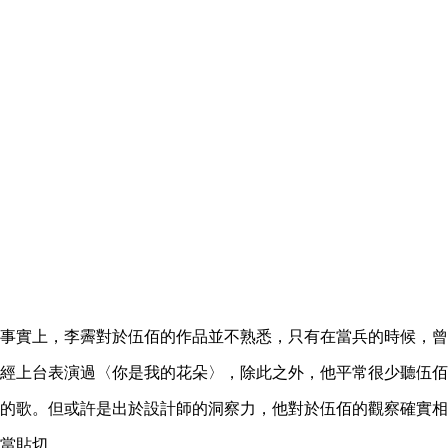
事實上，李霽對於伍佰的作品並不熟悉，只有在當兵的時候，曾
經上台表演過〈你是我的花朵〉，除此之外，他平常很少聽伍佰
的歌。但或許是出於設計師的洞察力，他對於伍佰的觀察確實相
當貼切。