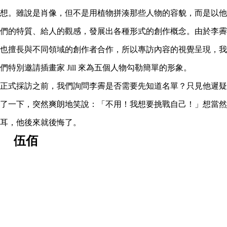
想。雖說是肖像，但不是用植物拼湊那些人物的容貌，而是以他
們的特質、給人的觀感，發展出各種形式的創作概念。由於李霽
也擅長與不同領域的創作者合作，所以專訪內容的視覺呈現，我
們特別邀請插畫家 Jill 來為五個人物勾勒簡單的形象。
正式採訪之前，我們詢問李霽是否需要先知道名單？只見他遲疑
了一下，突然爽朗地笑說：「不用！我想要挑戰自己！」想當然
耳，他後來就後悔了。
伍佰