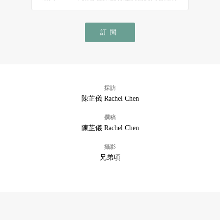
訂閱
採訪
陳芷儀 Rachel Chen
撰稿
陳芷儀 Rachel Chen
攝影
兄弟項