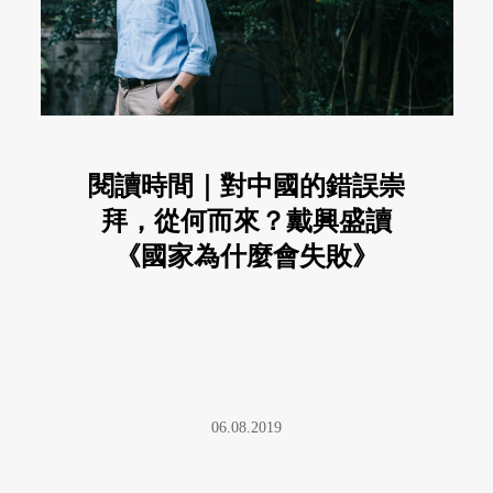
閱讀時間｜對中國的錯誤崇
拜，從何而來？戴興盛讀
《國家為什麼會失敗》
06.08.2019