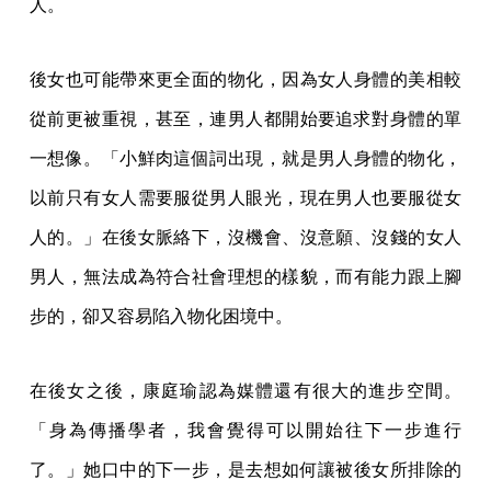
人。
後女也可能帶來更全面的物化，因為女人身體的美相較
從前更被重視，甚至，連男人都開始要追求對身體的單
一想像。「小鮮肉這個詞出現，就是男人身體的物化，
以前只有女人需要服從男人眼光，現在男人也要服從女
人的。」在後女脈絡下，沒機會、沒意願、沒錢的女人
男人，無法成為符合社會理想的樣貌，而有能力跟上腳
步的，卻又容易陷入物化困境中。
在後女之後，康庭瑜認為媒體還有很大的進步空間。
「身為傳播學者，我會覺得可以開始往下一步進行
了。」她口中的下一步，是去想如何讓被後女所排除的