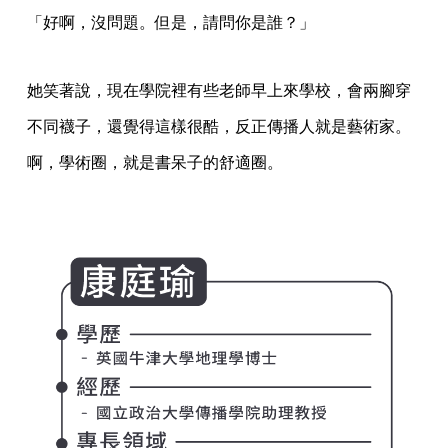
「好啊，沒問題。但是，請問你是誰？」
她笑著說，現在學院裡有些老師早上來學校，會兩腳穿
不同襪子，還覺得這樣很酷，反正傳播人就是藝術家。
啊，學術圈，就是書呆子的舒適圈。