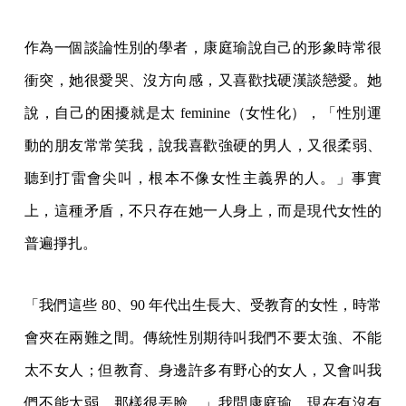
作為一個談論性別的學者，康庭瑜說自己的形象時常很
衝突，她很愛哭、沒方向感，又喜歡找硬漢談戀愛。她
說，自己的困擾就是太 feminine（女性化），「性別運
動的朋友常常笑我，說我喜歡強硬的男人，又很柔弱、
聽到打雷會尖叫，根本不像女性主義界的人。」事實
上，這種矛盾，不只存在她一人身上，而是現代女性的
普遍掙扎。
「我們這些 80、90 年代出生長大、受教育的女性，時常
會夾在兩難之間。傳統性別期待叫我們不要太強、不能
太不女人；但教育、身邊許多有野心的女人，又會叫我
們不能太弱，那樣很丟臉。」我問康庭瑜，現在有沒有