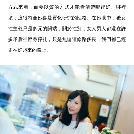
方式來看，而要以質的方式才能看清楚哪裡好、哪裡
壞，這很符合她喜愛質化研究的性格。在她眼中，後女
性主義只是多元的開端，關於性別，女人男人都還在許
多矛盾裡翻身掙扎，只是無論這條路多長，我們都已經
走在好起來的路上。