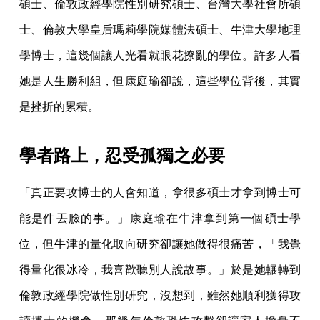
碩士、倫敦政經學院性別研究碩士、台灣大學社會所碩
士、倫敦大學皇后瑪莉學院媒體法碩士、牛津大學地理
學博士，這幾個讓人光看就眼花撩亂的學位。許多人看
她是人生勝利組，但康庭瑜卻說，這些學位背後，其實
是挫折的累積。
學者路上，忍受孤獨之必要
「真正要攻博士的人會知道，拿很多碩士才拿到博士可
能是件丟臉的事。」康庭瑜在牛津拿到第一個碩士學
位，但牛津的量化取向研究卻讓她做得很痛苦，「我覺
得量化很冰冷，我喜歡聽別人說故事。」於是她輾轉到
倫敦政經學院做性別研究，沒想到，雖然她順利獲得攻