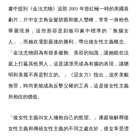
書中提到《金法尤物》這部 2001 年曾紅極一時的美國喜
劇片，片中女主角金髮碧眼和傲人雙峰，常常一身粉色
華麗現身，這些形容是刻板印象中標準的「無腦女
人」，而她在電影最後的勝利，帶出後女性主義概念。
「金法尤物因為有很多服飾、美容的知識，讓她能在法
庭上打贏其他男人，這是讓漂亮成為有腦的表現，讓聰
明和美麗不再是對立的。」《惡女力》指出，追求美貌
無罪，時尚更能成為反擊父權的工具，這是後女性主義
所相信的價值。
「後女性主義叫女人擁抱自己的慾望。」康庭瑜解釋後
女性主義和傳統女性主義的不同之處在於，後女享受漂