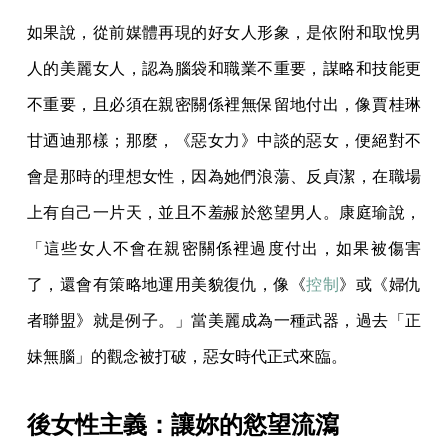
如果說，從前媒體再現的好女人形象，是依附和取悅男
人的美麗女人，認為腦袋和職業不重要，謀略和技能更
不重要，且必須在親密關係裡無保留地付出，像賈桂琳
甘迺迪那樣；那麼，《惡女力》中談的惡女，便絕對不
會是那時的理想女性，因為她們浪蕩、反貞潔，在職場
上有自己一片天，並且不羞赧於慾望男人。康庭瑜說，
「這些女人不會在親密關係裡過度付出，如果被傷害
了，還會有策略地運用美貌復仇，像《
控制
》或《婦仇
者聯盟》就是例子。」當美麗成為一種武器，過去「正
妹無腦」的觀念被打破，惡女時代正式來臨。
後女性主義：讓妳的慾望流瀉