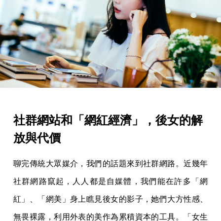
社群網站和「網紅經濟」，後女的解
放與代價
聊完傳統大眾媒介，我們的話題來到社群網路。近幾年
社群網路竄起，人人都是自媒體，我們能在許多「網
紅」、「網美」身上瞧見後女的影子，她們大方性感、
無畏裸露，利用外表的美作為累積資本的工具。「女生