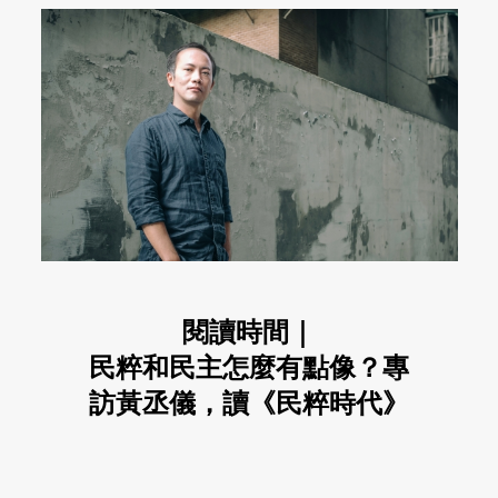
閱讀時間｜
民粹和民主怎麼有點像？專
訪黃丞儀，讀《民粹時代》