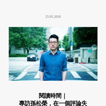
25.05.2018
閱讀時間｜
專訪孫松榮，在一個評論失