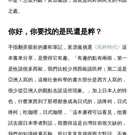
不是？怎麼判斷？黃丞儀說，這就是民粹與民主的弔詭
之處。
你好，你要找的是民還是粹？
手指翻弄眼前的書和筆記，黃丞儀挑選
《民粹時代》
這
本書來分享，是覺得它有趣。「有趣的點有兩個，第一
是他談很多西歐，我們比較少用西歐談民粹；第二這是
亞洲人寫的，這種社會科學的書大部分是西方人寫的，
很少從亞洲人的觀點去談這些現象。」加上日本人的特
色，什麼東西到了那裡都會成為日式的，談傅柯，日式
傅柯；吃咖哩，日式咖哩，「這本書裡可以看見，他嘗
試去跟日本學者對話，我覺得這是台灣目前很欠缺的，
我們的知識積累不夠，所以常常直接跟西方對話，不會