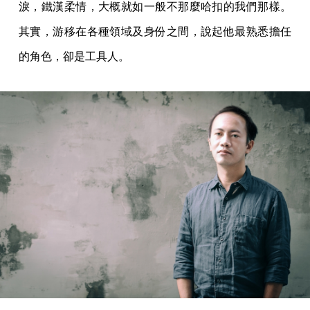
淚，鐵漢柔情，大概就如一般不那麼哈扣的我們那樣。
其實，游移在各種領域及身份之間，說起他最熟悉擔任
的角色，卻是工具人。