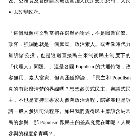
效、公務員及官僚體系無法實踐人民所念所想時，人民
可以改變政府。
「這個就像柯文哲當初在選舉的論述，不是職業官僚、
政客，強調他就是一個庶民、政治素人。或者像時代力
量訴諸公投，也是透過直接民主來制衡民主制度下的
「代理人」問題。」這是各國 Populism 的共通特徵，政
客無用、素人當家。但黃丞儀辯論，「民主和 Populism
真的有那麼清楚的界線嗎？想想參與式民主、審議式民
主，不也是支持非專家去參與政治過程，陪審團也是訴
諸一般人參與司法程序。如果我們覺得民主應該含納常
民的參與，那 Populism 跟民主的差異究竟在哪呢？人民
參與的程度多寡嗎？」