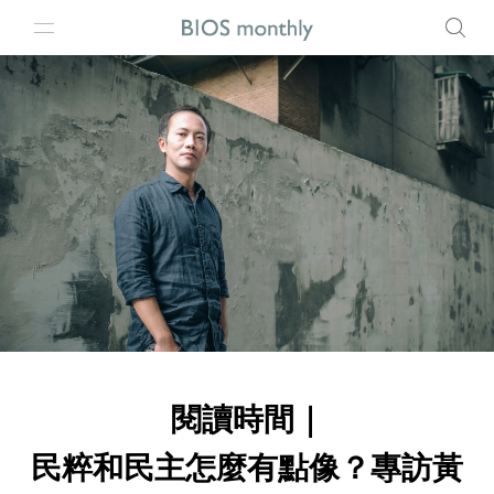
閱讀時間｜
民粹和民主怎麼有點像？專訪黃