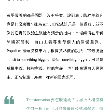
黃丞儀說的都是問題，沒有答案。說到底，民粹主義究
竟是什麼東西？雖為 ism，但它或許只是一個過程，並不
像其它實質政治主張擁有清楚的指向：市場經濟在乎解
除國家管制，自由主義尊重每個人的個體差異。
Populism 裡頭沒有東西，根據黃丞儀的說法，它最後會
transit to something bigger。這個 something bigger，可能是
威權主義、極權主義、排他主義，也可能會通向人民民
主、正名制憲，產生一種新的國家認同。
Transformation 要怎麼達成？世界上大概沒有
任何一種 ism 可以提供最佳公式和解方。但