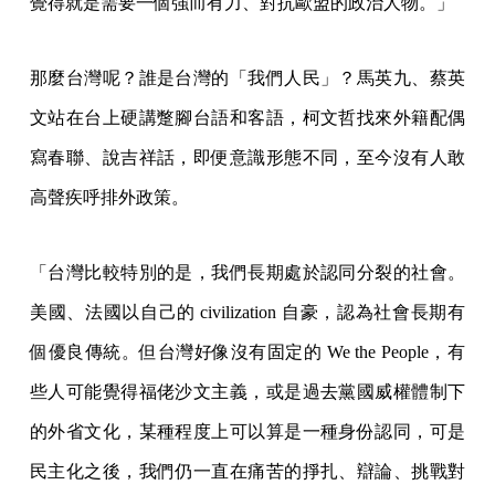
覺得就是需要一個強而有力、對抗歐盟的政治人物。」
那麼台灣呢？誰是台灣的「我們人民」？馬英九、蔡英
文站在台上硬講蹩腳台語和客語，柯文哲找來外籍配偶
寫春聯、說吉祥話，即便意識形態不同，至今沒有人敢
高聲疾呼排外政策。
「台灣比較特別的是，我們長期處於認同分裂的社會。
美國、法國以自己的 civilization 自豪，認為社會長期有
個優良傳統。但台灣好像沒有固定的 We the People，有
些人可能覺得福佬沙文主義，或是過去黨國威權體制下
的外省文化，某種程度上可以算是一種身份認同，可是
民主化之後，我們仍一直在痛苦的掙扎、辯論、挑戰對