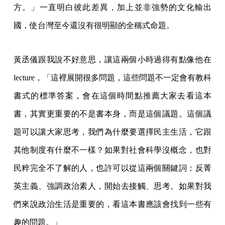
方。」一直明白彼此差異，加上並非強勢的文化輸出
國，使台灣至今還沒有很明顯的全稱式命題。
黃丞儀跟我說不好意思，讓這兩個小時過得有點像他在
lecture，「這裡展開很多問題，這些問題不一定會有教科
書式的標準答案，會在這個時間點推薦大家去看這本
書，其實更重要的不是書本身，而是這個議題。這個議
題可以讓大家思考，我們為什麼要選擇民主生活，它跟
其他制度有什麼不一樣？如果對社會科學沒概念，也對
民粹完全不了解的人，也許可以從這兩個關鍵詞：反菁
英主義、強調政治素人，開始去接觸、思考。如果對我
們來說政治生活是重要的，看這本書應該會找到一些有
趣的問題。」