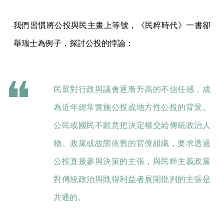
我們習慣將公投與民主畫上等號，《民粹時代》一書卻
舉瑞士為例子，探討公投的悖論：
民眾對行政與議會逐漸升高的不信任感，成
為近年經常實施公投或地方性公投的背景。
公民或國民不願意把決定權交給傳統政治人
物、政黨或故態依舊的官僚組織，要求透過
公投直接參與決策的主張，與民粹主義政黨
對傳統政治與既得利益者展開批判的主張是
共通的。