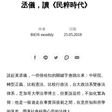
丞儀，讀《民粹時代》
作者
日期
BIOS monthly
25.05.2018
說起黃丞儀，一些很哈扣的關鍵字會跳出來：中研院、
轉型正義、比較憲法、比較行政法，台大政治系雙修法
律系，芝加哥大學法學博士，但要說這些，不如化繁為
簡：他是一個遊走在事實與規範之間，在意所知和所學
的落差，帶著社會科學心思的法律人。