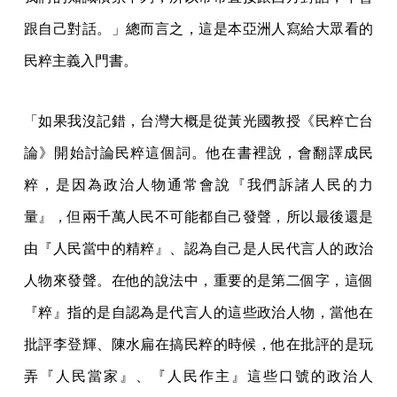
跟自己對話。」總而言之，這是本亞洲人寫給大眾看的
民粹主義入門書。
「如果我沒記錯，台灣大概是從黃光國教授《民粹亡台
論》開始討論民粹這個詞。他在書裡說，會翻譯成民
粹，是因為政治人物通常會說『我們訴諸人民的力
量』，但兩千萬人民不可能都自己發聲，所以最後還是
由『人民當中的精粹』、認為自己是人民代言人的政治
人物來發聲。在他的說法中，重要的是第二個字，這個
『粹』指的是自認為是代言人的這些政治人物，當他在
批評李登輝、陳水扁在搞民粹的時候，他在批評的是玩
弄『人民當家』、『人民作主』這些口號的政治人