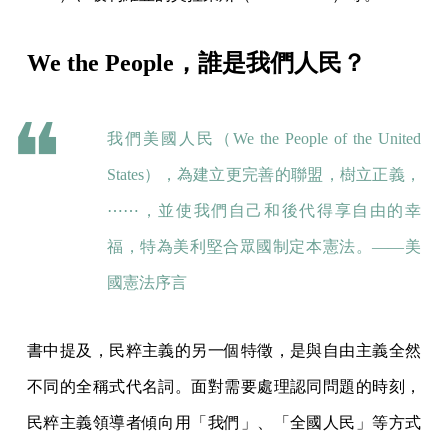
We the People，誰是我們人民？
我們美國人民（We the People of the United
States），為建立更完善的聯盟，樹立正義，
⋯⋯，並使我們自己和後代得享自由的幸
福，特為美利堅合眾國制定本憲法。——美
國憲法序言
書中提及，民粹主義的另一個特徵，是與自由主義全然
不同的全稱式代名詞。面對需要處理認同問題的時刻，
民粹主義領導者傾向用「我們」、「全國人民」等方式