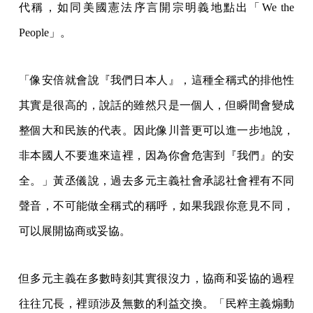
代稱，如同美國憲法序言開宗明義地點出「We the
People」。
「像安倍就會說『我們日本人』，這種全稱式的排他性
其實是很高的，說話的雖然只是一個人，但瞬間會變成
整個大和民族的代表。因此像川普更可以進一步地說，
非本國人不要進來這裡，因為你會危害到『我們』的安
全。」黃丞儀說，過去多元主義社會承認社會裡有不同
聲音，不可能做全稱式的稱呼，如果我跟你意見不同，
可以展開協商或妥協。
但多元主義在多數時刻其實很沒力，協商和妥協的過程
往往冗長，裡頭涉及無數的利益交換。「民粹主義煽動