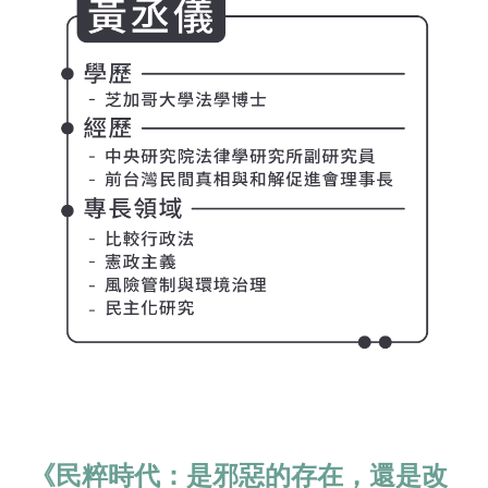
《民粹時代：是邪惡的存在，還是改