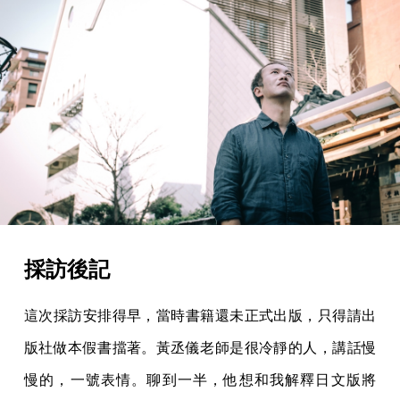
採訪後記
這次採訪安排得早，當時書籍還未正式出版，只得請出
版社做本假書擋著。黃丞儀老師是很冷靜的人，講話慢
慢的，一號表情。聊到一半，他想和我解釋日文版將