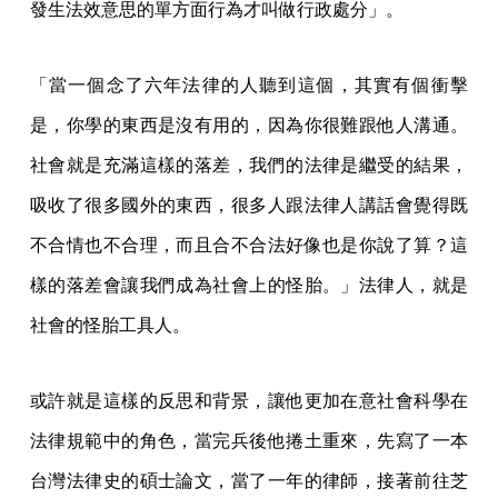
發生法效意思的單方面行為才叫做行政處分」。
「當一個念了六年法律的人聽到這個，其實有個衝擊
是，你學的東西是沒有用的，因為你很難跟他人溝通。
社會就是充滿這樣的落差，我們的法律是繼受的結果，
吸收了很多國外的東西，很多人跟法律人講話會覺得既
不合情也不合理，而且合不合法好像也是你說了算？這
樣的落差會讓我們成為社會上的怪胎。」法律人，就是
社會的怪胎工具人。
或許就是這樣的反思和背景，讓他更加在意社會科學在
法律規範中的角色，當完兵後他捲土重來，先寫了一本
台灣法律史的碩士論文，當了一年的律師，接著前往芝