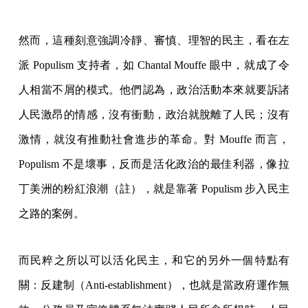
然而，這種刻意強調冷靜、審慎、理智的民主，看在左
派 Populism 支持者，如 Chantal Mouffe 眼中，就成了令
人相當不屑的模式。他們認為，政治活動本來就要訴諸
人民激昂的情感，沒有衝動，政治就脫離了人民；沒有
激情，就沒有推動社會進步的革命。對 Mouffe 而言，
Populism 不是壞事，反而是活化政治的最佳利器，像拉
丁美洲的粉紅浪潮（註），就是靠著 Populism 步入民主
之路的案例。
而民粹之所以可以活化民主，和它的另外一個特點有
關：反建制（Anti-establishment），也就是當政府運作無