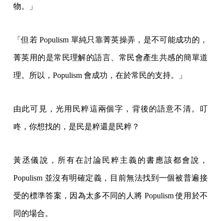
物。」
「但若 Populism 單純只靠菁英操弄，是不可能成功的，
菁英用的是常民理解的語言、常民會產生共感的簡單道
理。所以，Populism 會成功，在於常民的支持。」
由此可見，光用民粹這兩個字，背後的語意不清。叮
咚，你想找的，是民是粹還是民粹？
黃丞儀說，所有在討論民粹主義的書應該都會說，
Populism 並沒有明確定義，目前無法找到一個被普遍接
受的標準答案，因為太多不同的人將 Populism 使用於不
同的場合。