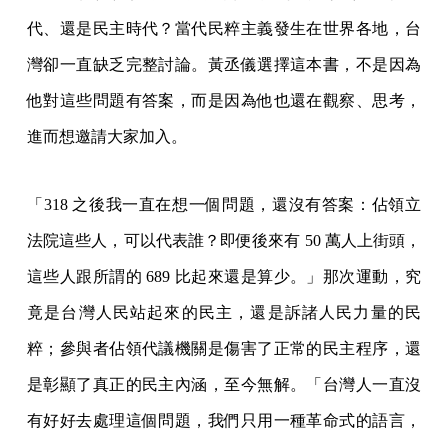
代、還是民主時代？當代民粹主義發生在世界各地，台
灣卻一直缺乏完整討論。黃丞儀選擇這本書，不是因為
他對這些問題有答案，而是因為他也還在觀察、思考，
進而想邀請大家加入。
「318 之後我一直在想一個問題，還沒有答案：佔領立
法院這些人，可以代表誰？即便後來有 50 萬人上街頭，
這些人跟所謂的 689 比起來還是算少。」那次運動，究
竟是台灣人民站起來的民主，還是訴諸人民力量的民
粹；參與者佔領代議機關是傷害了正常的民主程序，還
是彰顯了真正的民主內涵，至今無解。「台灣人一直沒
有好好去處理這個問題，我們只用一種革命式的語言，