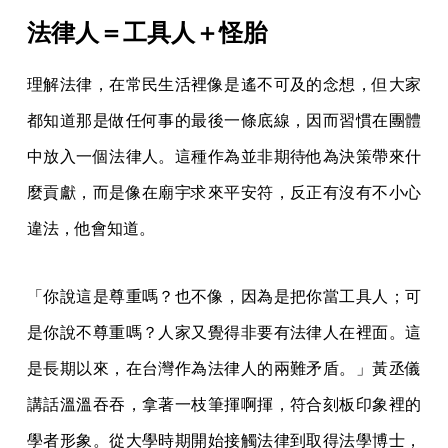
法律人＝工具人＋怪胎
理解法律，在常民生活裡像是遙不可及的念想，但大家
都知道那是做任何事的最後一條底線，因而習慣在團體
中放入一個法律人。這種作為並非期待他為決策帶來什
麼貢獻，而是像在廟宇求來平安符，反正有沒有不小心
違法，他會知道。
「你說這是尊重嗎？也不像，因為是把你當工具人；可
是你說不尊重嗎？人家又覺得非要有法律人在裡面。這
是長期以來，在台灣作為法律人的兩難矛盾。」黃丞儀
講話溫溫吞吞，拿著一枝筆揮啊揮，符合刻板印象裡的
學者形象。從大學時期開始接觸法律到取得法學博士，