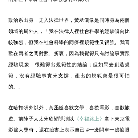
政治系出身，走入法律世界，黃丞儀像是同時身為兩個
領域的局外人，「我在法律人裡社會科學的經驗傾向比
較強烈，但我在社會科學的同儕裡規範性又很強。我喜
歡在兩者之間對照、折衷，因為我覺得只有討論事實跟
經驗現象，很難得出規範性的結論；但如果去創造規
範，沒有經驗事實來支撐，產出的規範會是很可怕
的。」
在哈扣研究以外，黃丞儀喜歡文學，喜歡電影，喜歡旅
遊。前陣子太太宋欣穎導演以
《幸福路上》
拿下東京電
影節大獎時，還在臉書上表示自己 #一邊開車一邊擦眼